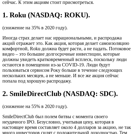
сейчас. К этим акциям стоит присмотреться.
1. Roku (NASDAQ: ROKU).
(снижение на 35% в 2020 году).
Иногда страх делает нас иррациональными, и распродажа
акций отражает это. Как акция, которая делает самоизоляцию
комфортной, Roku должна будет расти, а не падать. Потоковое
видео – это большие долгосрочные инвестиции, которые
должны увидеть кратковременный всплеск, поскольку люди
остаются в помещении из-за COVID-19. Люди будут
пользоваться сервисом Року больше в течение следующих
нескольких месяцев, а не меньше. И все же акция сейчас
попала под хорошую распродажу.
2. SmileDirectClub (NASDAQ: SDC).
(снижение на 55% в 2020 году).
SmileDirectClub был полем битвы с момента своего
неудачного IPO. Безусловно, учитывая цену, которая в
настоящее время составляет около 4 долларов за акцию, не так
много инвесторов сидят с положительной доходностью. Тем