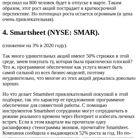
персонал на 800 человек будет в отпуске в марте. Таким
образом, этот рост акций пострадает в краткосрочной
перспективе. Но потенциал роста остается огромным (и цена
очень привлекательная).
4. Smartsheet (NYSE: SMAR).
(снижение на 3% в 2020 году).
Так много удивительных акций имеют 50% стрижки в этой
среде, зачем покупать ту, которая была практически плоской?
Что ж, программное обеспечение как услуга может быть
самой сильной из всех бизнес-моделей, поэтому
неудивительно, что многие из этих акций держались довольно
хорошо.
Но что делает Smartsheet привлекательной покупкой в этой
подборке, так это характер ее предложения: программное
обеспечение для совместной работы. С помощью
инструментов Smartsheet сотрудники могут сотрудничать в
режиме реального времени через Интернет и избегать личных
встреч. Если в этом квартале вы прочитали одну
расшифровку стенограммы звонков, прочитайте Smartsheet.
Компания сообщила о выдающихся 52% роста за год. Но по-