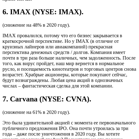
6. IMAX (NYSE: IMAX).
(снижение на 48% в 2020 году).
IMAX провалился, потому что его бизнес закрывается в
краткосрочной перспективе. Но у IMAX (в отличие от
круизных лайнеров или авиакомпаний) прекрасная
перспектива денежных средств / долгов. Компания имеет
почти в три раза больше наличных, чем задолженность. После
того, как вирус пройдет, наш мир вернется в нормальное
русло, и посещаемость кинотеатров и торговых центров снова
возрастет. Храбрые акционеры, которые покупают сейчас,
будут вознаграждены. Любая цена акций в однозначных
числах – фантастическая сделка для этой компании.
7. Carvana (NYSE: CVNA).
(снижение на 61% в 2020 году).
Это была удивительной акцией с момента ее первоначального
публичного предложения IPO. Она почти утроилась за три
года – даже после уничтожения в 2020 году. Вы хотите