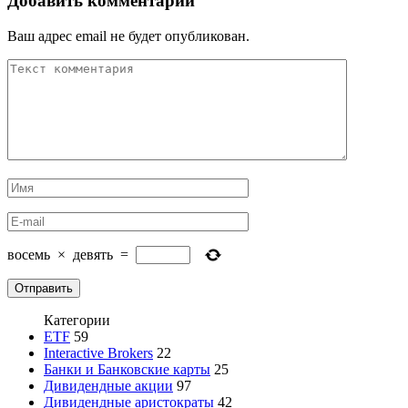
Добавить комментарий
Ваш адрес email не будет опубликован.
восемь
×
девять
=
Категории
ETF
59
Interactive Brokers
22
Банки и Банковские карты
25
Дивидендные акции
97
Дивидендные аристократы
42