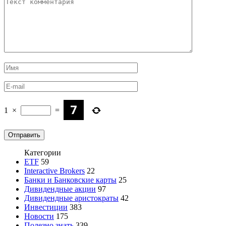
1
×
=
Категории
ETF
59
Interactive Brokers
22
Банки и Банковские карты
25
Дивидендные акции
97
Дивидендные аристократы
42
Инвестиции
383
Новости
175
Полезно знать
339