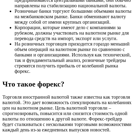
предпринимаются центральными банками, они обычно
направлены на стабилизацию национальной валюты.
Розничные банки торгуют большими объемами валюты
на межбанковском рынке. Банки обменивают валюту
между собой от имени крупных организаций.
Корпорации, которые имеют дело с компаниями за
рубежом, должны участвовать на валютном рынке для
перевода средств на импорт, экспорт или услуги.
На розничных торговцев приходится гораздо меньший
объем операций на валютном рынке по сравнению с
банками и организациями. Используя как технический,
так и фундаментальный анализ, розничные трейдеры
стремятся получить прибыль от колебаний рынка
форекс.
Что такое форекс?
Торговля иностранной валютой также известна как торговля
валютой. Это дает возможность спекулировать на колебаниях
цен на валютном рынке. Цель валютной торговли –
спрогнозировать, повысится или снизится стоимость одной
валюты по отношению к другой валюте. Форекс-трейдер
будет сталкиваться с несколькими торговыми возможностями
каждый день из-за ежедневных выпусков новостей.