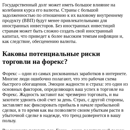
Государственный долг может иметь большое влияние на
колебания курса его валюты. Страны с большой
задолженностью по отношению к их валовому внутреннему
продукту (ВВП) будут менее привлекательными для
иностранных инвесторов. Без иностранных инвестиций
странам может быть сложно создать свой иностранный
капитал, что приведет к более высоким темпам инфляции и,
как следствие, обесценению валюты.
Каковы потенциальные риски
торговли на форекс?
Форекс – один из самых рискованных заработков в интернете.
Многие люди ошибочно полагают, что это рабочая схема
быстрого обогащения. Эмоции жадности и страха: это один из
основных факторов, определяющих ваш успех в торговле на
Форекс. Жадность заставит вас чрезмерно торговать, и вы
захотите удвоить свой счет за день. Страх, с другой стороны,
заставляет вас фиксировать прибыль в начале прибыльной
сделки, в то время как вы позволяете своим убыткам расти в
убыточной сделке в надежде, что тренд развернется в вашу
пользу.