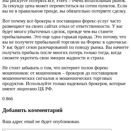
Вы рискуете потерять все, Forex – очень волатильный рынок.
За секунду цена может переместиться на сотни пунктов. Если
вы не в правильном тренде, вы обязательно потеряете сделку.
Вот почему все брокеры и поставщики форекс-услуг часто
размещают на своих сайтах отказ от ответственности. У вас
будет много убыточных сделок, прежде чем вы станете
прибыльными. Это еще одна горькая правда. Это потому, что
вы не получите прибыльной торговли на Форекс в одночасье.
У вас будет сезон разочарований по поводу рынка. Вы начнете
получать прибыль после многих потерь только тогда, когда
сможете укротить свои эмоции жадности и страха.
Не стоит забывать о том, что интернет полон форекс
мошенников: от мошенников – брокеров до поставщиков
мошеннических сигналов и мошеннических торговых
продуктов. Используйте только надежных брокеров, которые
имеют лицензию ЦБ РФ.
0
866
Добавить комментарий
Ваш адрес email не будет опубликован.