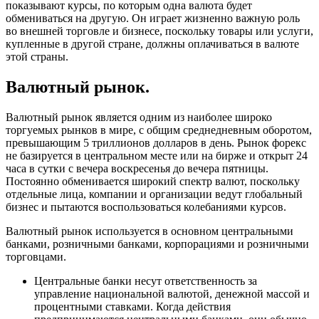
показывают курсы, по которым одна валюта будет
обмениваться на другую. Он играет жизненно важную роль
во внешней торговле и бизнесе, поскольку товары или услуги,
купленные в другой стране, должны оплачиваться в валюте
этой страны.
Валютный рынок.
Валютный рынок является одним из наиболее широко
торгуемых рынков в мире, с общим среднедневным оборотом,
превышающим 5 триллионов долларов в день. Рынок форекс
не базируется в центральном месте или на бирже и открыт 24
часа в сутки с вечера воскресенья до вечера пятницы.
Постоянно обменивается широкий спектр валют, поскольку
отдельные лица, компании и организации ведут глобальный
бизнес и пытаются воспользоваться колебаниями курсов.
Валютный рынок используется в основном центральными
банками, розничными банками, корпорациями и розничными
торговцами.
Центральные банки несут ответственность за
управление национальной валютой, денежной массой и
процентными ставками. Когда действия