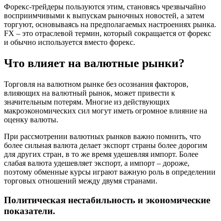
Форекс-трейдеры пользуются этим, становясь чрезвычайно
восприимчивыми к выпускам рыночных новостей, а затем
торгуют, основываясь на предполагаемых настроениях рынка.
FX – это отраслевой термин, который сокращается от форекс
и обычно используется вместо форекс.
Что влияет на валютные рынки?
Торговля на валютном рынке без осознания факторов,
влияющих на валютный рынок, может привести к
значительным потерям. Многие из действующих
макроэкономических сил могут иметь огромное влияние на
оценку валюты.
При рассмотрении валютных рынков важно помнить, что
более сильная валюта делает экспорт страны более дорогим
для других стран, в то же время удешевляя импорт. Более
слабая валюта удешевляет экспорт, а импорт – дороже,
поэтому обменные курсы играют важную роль в определении
торговых отношений между двумя странами.
Политическая нестабильность и экономические
показатели.