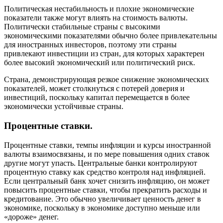
Политическая нестабильность и плохие экономические
показатели также могут влиять на стоимость валюты.
Политически стабильные страны с высокими
экономическими показателями обычно более привлекательны
для иностранных инвесторов, поэтому эти страны
привлекают инвестиции из стран, для которых характерен
более высокий экономический или политический риск.
Страна, демонстрирующая резкое снижение экономических
показателей, может столкнуться с потерей доверия и
инвестиций, поскольку капитал перемещается в более
экономически устойчивые страны.
Процентные ставки.
Процентные ставки, темпы инфляции и курсы иностранной
валюты взаимосвязаны, и по мере повышения одних ставок
другие могут упасть. Центральные банки контролируют
процентную ставку как средство контроля над инфляцией.
Если центральный банк хочет снизить инфляцию, он может
повысить процентные ставки, чтобы прекратить расходы и
кредитование. Это обычно увеличивает ценность денег в
экономике, поскольку в экономике доступно меньше или
«дороже» денег.