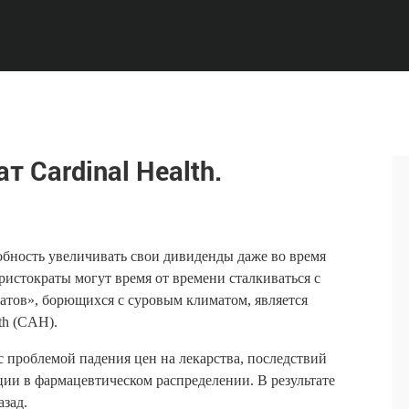
 Cardinal Health.
бность увеличивать свои дивиденды даже во время
истократы могут время от времени сталкиваться с
тов», борющихся с суровым климатом, является
th (CAH).
 с проблемой падения цен на лекарства, последствий
ии в фармацевтическом распределении. В результате
азад.