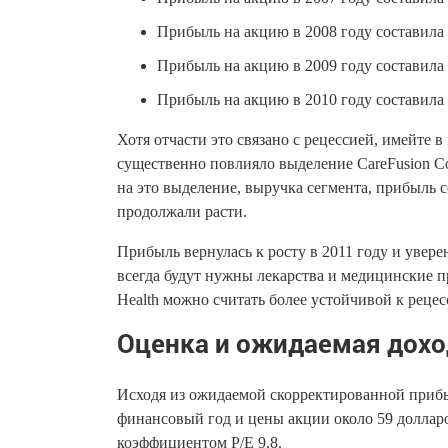
Прибыль на акцию в 2008 году составила 3
Прибыль на акцию в 2009 году составила 
Прибыль на акцию в 2010 году составила 
Хотя отчасти это связано с рецессией, имейте в 
существенно повлияло выделение CareFusion Cor
на это выделение, выручка сегмента, прибыль 
продолжали расти.
Прибыль вернулась к росту в 2011 году и увере
всегда будут нужны лекарства и медицинские п
Health можно считать более устойчивой к рецес
Оценка и ожидаемая дохо
Исходя из ожидаемой скорректированной прибы
финансовый год и цены акции около 59 долларов
коэффициентом P/E 9,8.