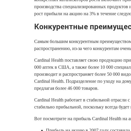
производства специализированных продуктов и
рост прибыли на акцию на 3% в течение следую
Конкурентные преимуществ
Самым большим конкурентным преимуществом Ca
распространению, из-за чего конкурентам очен
Cardinal Health поставляет свою продукцию п
000 аптек в США, а также более 10 000 специа
производит и распространяет более 50 000 ви
Cardinal Health. Подразделение по уходу на до
предлагая более 46 000 товаров.
Cardinal Health работает в стабильной отрасли
стабильно прибыльной, поскольку всегда будет
Вот посмотрите на прибыль Cardinal Health на 
Прибыль на акцию в 2007 году составила 