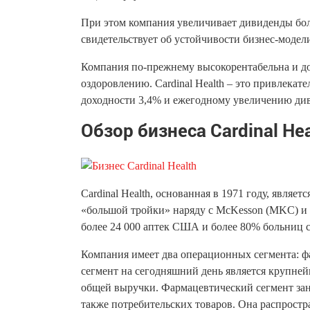
При этом компания увеличивает дивиденды бол
свидетельствует об устойчивости бизнес-модели 
Компания по-прежнему высокорентабельна и до
оздоровлению. Cardinal Health – это привлека
доходности 3,4% и ежегодному увеличению ди
Обзор бизнеса Cardinal Hea
Cardinal Health, основанная в 1971 году, являе
«большой тройки» наряду с McKesson (MKC) и A
более 24 000 аптек США и более 80% больниц 
Компания имеет два операционных сегмента: 
сегмент на сегодняшний день является крупней
общей выручки. Фармацевтический сегмент зан
также потребительских товаров. Она распростр