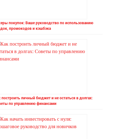
керы покупок: Ваше руководство по использованию
идок, промокодов и кэшбэка
 построить личный бюджет и не остаться в долгах:
веты по управлению финансами