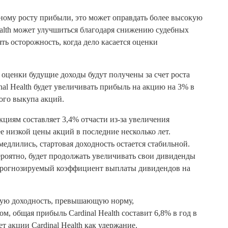
ному росту прибыли, это может оправдать более высокую
ealth может улучшиться благодаря снижению судебных
ть осторожность, когда дело касается оценки
оценки будущие доходы будут получены за счет роста
al Health будет увеличивать прибыль на акцию на 3% в
ного выкупа акций.
кциям составляет 3,4% отчасти из-за увеличения
е низкой цены акций в последние несколько лет.
медлились, стартовая доходность остается стабильной.
вероятно, будет продолжать увеличивать свои дивиденды
прогнозируемый коэффициент выплаты дивидендов на
дную доходность, превышающую норму,
 общая прибыль Cardinal Health составит 6,8% в год в
 акции Cardinal Health как удержание.