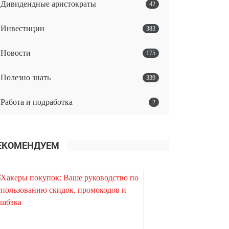
Дивидендные аристократы
42
Инвестиции
383
Новости
175
Полезно знать
339
Работа и подработка
2
ЕКОМЕНДУЕМ