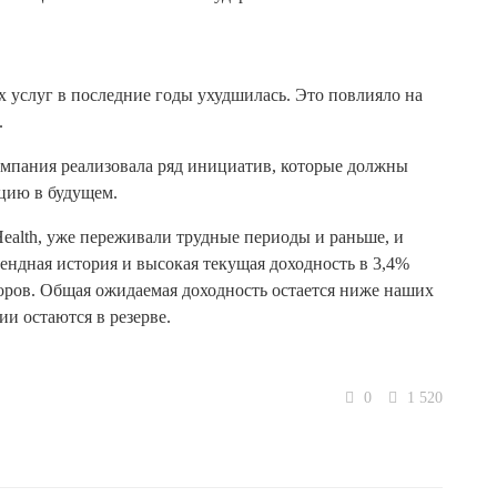
 услуг в последние годы ухудшилась. Это повлияло на
.
 Компания реализовала ряд инициатив, которые должны
цию в будущем.
Health, уже переживали трудные периоды и раньше, и
дендная история и высокая текущая доходность в 3,4%
оров. Общая ожидаемая доходность остается ниже наших
и остаются в резерве.
0
1 520