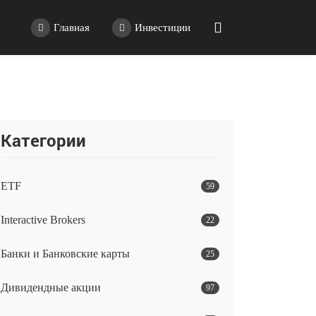
Главная
Инвестиции
Категории
ETF
59
Interactive Brokers
22
Банки и Банковские карты
25
Дивидендные акции
97