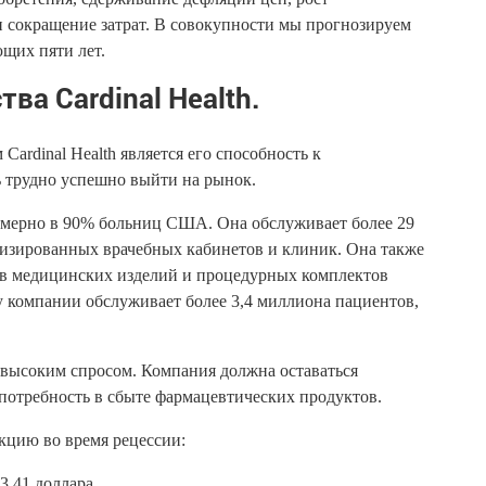
 сокращение затрат. В совокупности мы прогнозируем
щих пяти лет.
а Cardinal Health.
rdinal Health является его способность к
ь трудно успешно выйти на рынок.
римерно в 90% больниц США. Она обслуживает более 29
лизированных врачебных кабинетов и клиник. Она также
дов медицинских изделий и процедурных комплектов
му компании обслуживает более 3,4 миллиона пациентов,
 с высоким спросом. Компания должна оставаться
 потребность в сбыте фармацевтических продуктов.
акцию во время рецессии:
3,41 доллара.