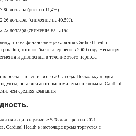
,80 доллара (рост на 11,4%).
2,26 доллара. (снижение на 40,5%).
2,22 доллара (снижение на 1,8%).
виду, что на финансовые результаты Cardinal Health
poration, которое было завершено в 2009 году. Несмотря
сегмента и дивиденды в течение этого периода
нно росла в течение всего 2017 года. Поскольку людям
родукты, независимо от экономического климата, Cardinal
сии, чем средняя компания.
дность.
ли на акцию в размере 5,98 долларов на 2021
, Cardinal Health в настоящее время торгуется с