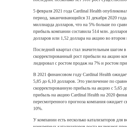
5 февраля 2021 года Cardinal Health опубликова
период, заканчивающийся 31 декабря 2020 года.
миллиарда долларов, что на 5% больше по сра
прибыль компании составила 514 млн. долларов
долларов или 1,52 доллара на акцию во втором 
Последний квартал стал значительным шагом в 
скорректированный рост прибыли на акцию ком
лидировал с ростом продаж на 7% и ростом пр
В 2021 финансовом году Cardinal Health ожида
5,85 до 6,10 долларов. Это увеличение по сра
скорректированную прибыль на акцию с 5,65 до
прибыль на акцию Cardinal Health на 2020 фина
пересмотренного прогноза компания ожидает 
10%.
У компании есть несколько катализаторов для в
конкретных катализаторов роста включают при