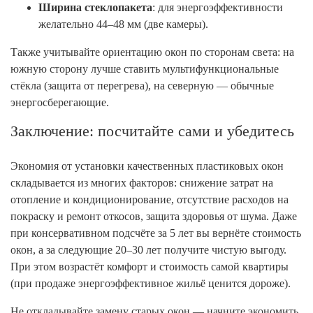
Ширина стеклопакета
: для энергоэффективности
желательно 44–48 мм (две камеры).
Также учитывайте ориентацию окон по сторонам света: на
южную сторону лучше ставить мультифункциональные
стёкла (защита от перегрева), на северную — обычные
энергосберегающие.
Заключение: посчитайте сами и убедитесь
Экономия от установки качественных пластиковых окон
складывается из многих факторов: снижение затрат на
отопление и кондиционирование, отсутствие расходов на
покраску и ремонт откосов, защита здоровья от шума. Даже
при консервативном подсчёте за 5 лет вы вернёте стоимость
окон, а за следующие 20–30 лет получите чистую выгоду.
При этом возрастёт комфорт и стоимость самой квартиры
(при продаже энергоэффективное жильё ценится дороже).
Не откладывайте замену старых окон — начните экономить