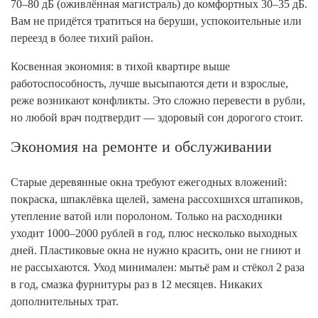
70–80 дБ (оживлённая магистраль) до комфортных 30–35 дБ.
Вам не придётся тратиться на беруши, успокоительные или
переезд в более тихий район.
Косвенная экономия: в тихой квартире выше
работоспособность, лучше высыпаются дети и взрослые,
реже возникают конфликты. Это сложно перевести в рубли,
но любой врач подтвердит — здоровый сон дорогого стоит.
Экономия на ремонте и обслуживании
Старые деревянные окна требуют ежегодных вложений:
покраска, шпаклёвка щелей, замена рассохшихся штапиков,
утепление ватой или поролоном. Только на расходники
уходит 1000–2000 рублей в год, плюс несколько выходных
дней. Пластиковые окна не нужно красить, они не гниют и
не рассыхаются. Уход минимален: мытьё рам и стёкол 2 раза
в год, смазка фурнитуры раз в 12 месяцев. Никаких
дополнительных трат.