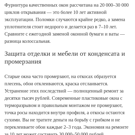
Фурнитура качественных окон рассчитана на 20 000–30 000
циклов открывания — это более 10 лет активной
эксплуатации. Поломки случаются крайне редко, а замена
уплотнителя стоит недорого и делается раз в 7–10 лет.
Сравните с ежегодной заменой оконной бумаги и ваты —
разница колоссальная.
Защита отделки и мебели от конденсата и
промерзания
Старые окна часто промерзают, на откосах образуется
плесень, обои отклеиваются, краска отслаивается.
Устранение этих последствий — полноценный ремонт за
десятки тысяч рублей. Современные пластиковые окна с
терморазрывом и правильным монтажом не промерзают,
точка росы находится внутри профиля, а откосы остаются
сухими. Вы не тратите деньги на борьбу с грибком и не
переклеиваете обои каждые 2–3 года. Экономия на ремонте
за 10 лет может составить 30 000–50 000 рублей.