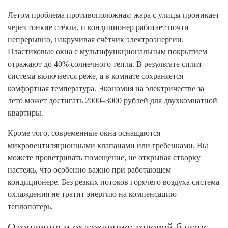
Летом проблема противоположная: жара с улицы проникает
через тонкие стёкла, и кондиционер работает почти
непрерывно, накручивая счётчик электроэнергии.
Пластиковые окна с мультифункциональным покрытием
отражают до 40% солнечного тепла. В результате сплит-
система включается реже, а в комнате сохраняется
комфортная температура. Экономия на электричестве за
лето может достигать 2000–3000 рублей для двухкомнатной
квартиры.
Кроме того, современные окна оснащаются
микровентиляционными клапанами или гребенками. Вы
можете проветривать помещение, не открывая створку
настежь, что особенно важно при работающем
кондиционере. Без резких потоков горячего воздуха система
охлаждения не тратит энергию на компенсацию
теплопотерь.
Отопление и охлаждение: годовой баланс