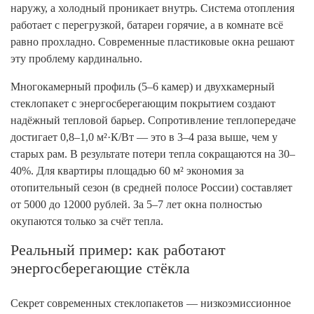
наружу, а холодный проникает внутрь. Система отопления
работает с перегрузкой, батареи горячие, а в комнате всё
равно прохладно. Современные пластиковые окна решают
эту проблему кардинально.
Многокамерный профиль (5–6 камер) и двухкамерный
стеклопакет с энергосберегающим покрытием создают
надёжный тепловой барьер. Сопротивление теплопередаче
достигает 0,8–1,0 м²·К/Вт — это в 3–4 раза выше, чем у
старых рам. В результате потери тепла сокращаются на 30–
40%. Для квартиры площадью 60 м² экономия за
отопительный сезон (в средней полосе России) составляет
от 5000 до 12000 рублей. За 5–7 лет окна полностью
окупаются только за счёт тепла.
Реальный пример: как работают
энергосберегающие стёкла
Секрет современных стеклопакетов — низкоэмиссионное