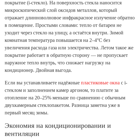
покрытие (i-стекло). На поверхность стекла наносится
микроскопический слой оксидов металлов, который
отражает длинноволновое инфракрасное излучение обратно
в помещение. Простыми словами: тепло от батареи не
уходит через стекло на улицу, а остаётся внутри. Зимой
комнатная температура повышается на 2–4°C без
увеличения расхода газа или электричества. Летом такое же
покрытие работает в обратную сторону — не пропускает
наружное тепло внутрь, что снижает нагрузку на
кондиционер. Двойная выгода.
Если вы устанавливаете надёжные
пластиковые окна
с i-
стеклом и заполнением камер аргоном, то платите за
отопление на 20–25% меньше по сравнению с обычным
двухкамерным стеклопакетом. Разница заметна уже в
первый месяц зимы.
Экономия на кондиционировании и
вентиляции