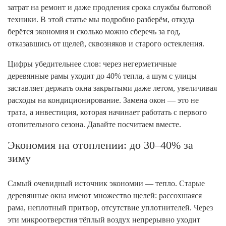
затрат на ремонт и даже продления срока службы бытовой
техники. В этой статье мы подробно разберём, откуда
берётся экономия и сколько можно сберечь за год,
отказавшись от щелей, сквозняков и старого остекления.
Цифры убедительнее слов: через негерметичные
деревянные рамы уходит до 40% тепла, а шум с улицы
заставляет держать окна закрытыми даже летом, увеличивая
расходы на кондиционирование. Замена окон — это не
трата, а инвестиция, которая начинает работать с первого
отопительного сезона. Давайте посчитаем вместе.
Экономия на отоплении: до 30–40% за
зиму
Самый очевидный источник экономии — тепло. Старые
деревянные окна имеют множество щелей: рассохшаяся
рама, неплотный притвор, отсутствие уплотнителей. Через
эти микроотверстия тёплый воздух непрерывно уходит