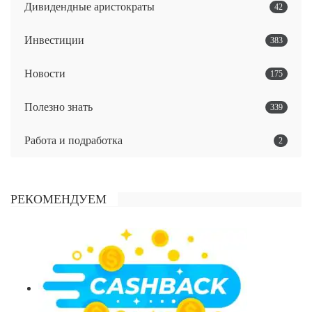
Дивидендные аристократы
42
Инвестиции
383
Новости
175
Полезно знать
339
Работа и подработка
2
РЕКОМЕНДУЕМ