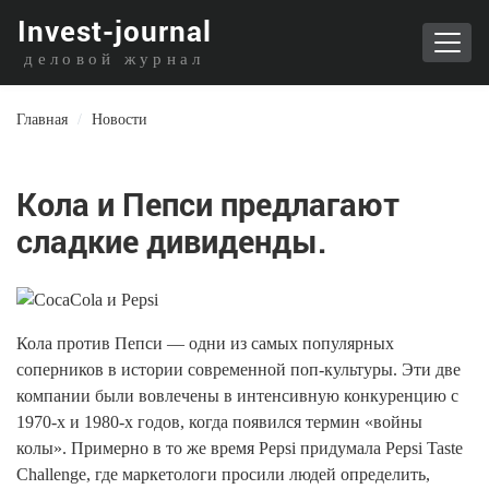
I
nvest-journal
деловой журнал
Главная
/
Новости
Кола и Пепси предлагают
сладкие дивиденды.
Кола против Пепси — одни из самых популярных
соперников в истории современной поп-культуры. Эти две
компании были вовлечены в интенсивную конкуренцию с
1970-х и 1980-х годов, когда появился термин «войны
колы». Примерно в то же время Pepsi придумала Pepsi Taste
Challenge, где маркетологи просили людей определить,