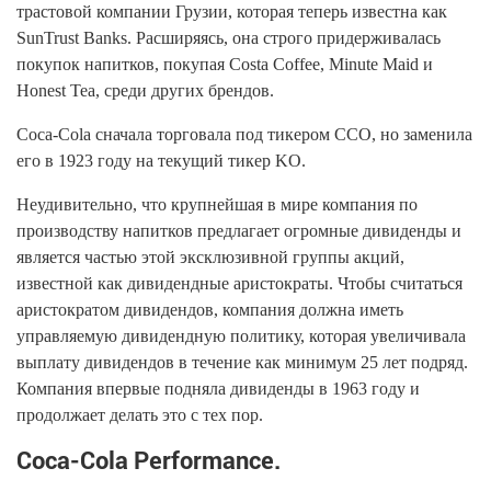
трастовой компании Грузии, которая теперь известна как
SunTrust Banks. Расширяясь, она строго придерживалась
покупок напитков, покупая Costa Coffee, Minute Maid и
Honest Tea, среди других брендов.
Coca-Cola сначала торговала под тикером CCO, но заменила
его в 1923 году на текущий тикер KO.
Неудивительно, что крупнейшая в мире компания по
производству напитков предлагает огромные дивиденды и
является частью этой эксклюзивной группы акций,
известной как дивидендные аристократы. Чтобы считаться
аристократом дивидендов, компания должна иметь
управляемую дивидендную политику, которая увеличивала
выплату дивидендов в течение как минимум 25 лет подряд.
Компания впервые подняла дивиденды в 1963 году и
продолжает делать это с тех пор.
Coca-Cola Performance.