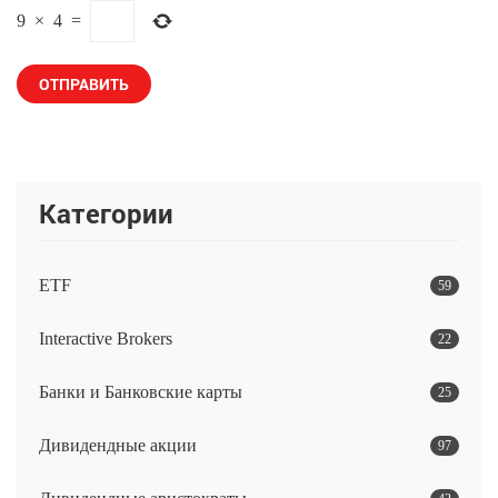
9
×
4
=
Категории
ETF
59
Interactive Brokers
22
Банки и Банковские карты
25
Дивидендные акции
97