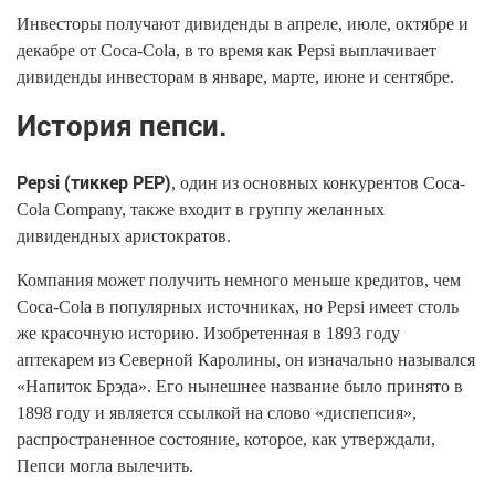
Инвесторы получают дивиденды в апреле, июле, октябре и
декабре от Coca-Cola, в то время как Pepsi выплачивает
дивиденды инвесторам в январе, марте, июне и сентябре.
История пепси.
Pepsi (тиккер PEP)
, один из основных конкурентов Coca-
Cola Company, также входит в группу желанных
дивидендных аристократов.
Компания может получить немного меньше кредитов, чем
Coca-Cola в популярных источниках, но Pepsi имеет столь
же красочную историю. Изобретенная в 1893 году
аптекарем из Северной Каролины, он изначально назывался
«Напиток Брэда». Его нынешнее название было принято в
1898 году и является ссылкой на слово «диспепсия»,
распространенное состояние, которое, как утверждали,
Пепси могла вылечить.