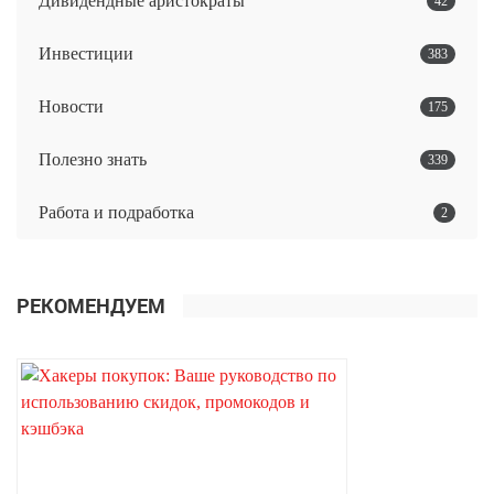
Дивидендные аристократы
42
Инвестиции
383
Новости
175
Полезно знать
339
Работа и подработка
2
РЕКОМЕНДУЕМ