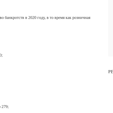
 банкротств в 2020 году, в то время как розничная
0;
Р
 279;