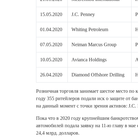
15.05.2020
J.C. Penney
Р
01.04.2020
Whiting Petroleum
Н
07.05.2020
Neiman Marcus Group
Р
10.05.2020
Avianca Holdings
А
26.04.2020
Diamond Offshore Drilling
Н
Розничная торговля занимает шестое место по к
году 355 ритейлеров подали иск о защите от ба
на данный момент с точки зрения активов: J.C.
Пока что в 2020 году крупнейшим банкротством 
автомобилей подала заявку на 11-ю главу в мае 
24,4 млрд. долларов.