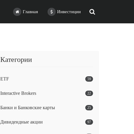
Главная
Инвестиции
Категории
ETF
59
Interactive Brokers
22
Банки и Банковские карты
25
Дивидендные акции
97