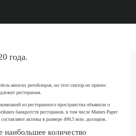
0 года.
бель многих ритейлеров, но этот сектор не принес
адлежит ресторанам.
3 компаний из ресторанного пространства объявили о
ейших банкротств ресторанов, в том числе Maines Paper
, составляют активы в размере 499,5 млн. долларов.
ие наибольшее количество