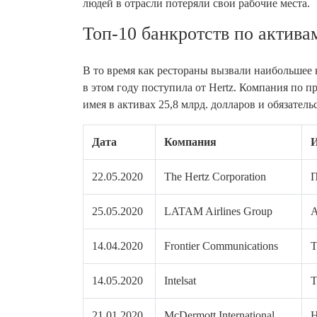
людей в отрасли потеряли свои рабочие места.
Топ-10 банкротств по активам
В то время как рестораны вызвали наибольшее 
в этом году поступила от Hertz. Компания по п
имея в активах 25,8 млрд. долларов и обязательс
Дата
Компания
И
22.05.2020
The Hertz Corporation
П
25.05.2020
LATAM Airlines Group
А
14.04.2020
Frontier Communications
Т
14.05.2020
Intelsat
Т
21.01.2020
McDermott International
Н