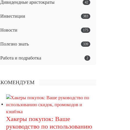
Дивидендные аристократы
42
Инвестиции
383
Новости
175
Полезно знать
339
Работа и подработка
2
ЕКОМЕНДУЕМ
Хакеры покупок: Ваше
руководство по использованию