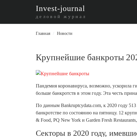
I
nvest-journal
деловой журнал
Главная
/
Новости
Крупнейшие банкроты 202
Пандемия коронавируса, возможно, ускорила ги
больше банкротств в этом году. Эта честь прин
По данным Bankruptcydata.com, к 2020 году 51
банкротстве по состоянию на пятницу. 12 крупн
& Food, PQ New York и Garden Fresh Restaurants
Секторы в 2020 году, имевш