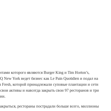
тами которого являются Burger King и Tim Horton’s,
Q New York ведет бизнес как Le Pain Quotidien и подал на
n Fresh, которой принадлежали суповые плантации и сети
свои активы и навсегда закрыть свои 97 ресторанов и три
ии.
крыться, рестораны пострадали больше всего, миллионы