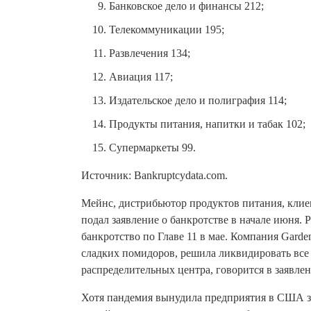
Банковское дело и финансы 212;
Телекоммуникации 195;
Развлечения 134;
Авиация 117;
Издательское дело и полиграфия 114;
Продукты питания, напитки и табак 102;
Супермаркеты 99.
Источник: Bankruptcydata.com.
Мейнс, дистрибьютор продуктов питания, клиен
подал заявление о банкротстве в начале июня. P
банкротство по Главе 11 в мае. Компания Garde
сладких помидоров, решила ликвидировать все 
распределительных центра, говорится в заявлен
Хотя пандемия вынудила предприятия в США за