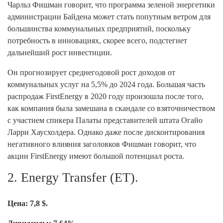
Чарльз Фишман говорит, что программа зеленой энергетики
администрации Байдена может стать попутным ветром для
большинства коммунальных предприятий, поскольку
потребность в инновациях, скорее всего, подстегнет
дальнейший рост инвестиции.
Он прогнозирует среднегодовой рост доходов от
коммунальных услуг на 5,5% до 2024 года. Большая часть
распродаж FirstEnergy в 2020 году произошла после того,
как компания была замешана в скандале со взяточничеством
с участием спикера Палаты представителей штата Огайо
Ларри Хаусхолдера. Однако даже после дисконтирования
негативного влияния заголовков Фишман говорит, что
акции FirstEnergy имеют большой потенциал роста.
2. Energy Transfer (ET).
Цена: 7,8 $.