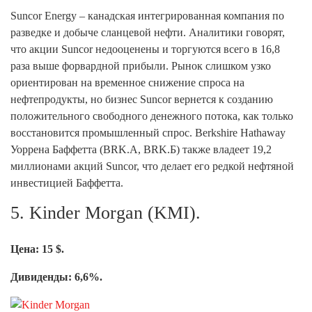
Suncor Energy – канадская интегрированная компания по
разведке и добыче сланцевой нефти. Аналитики говорят,
что акции Suncor недооценены и торгуются всего в 16,8
раза выше форвардной прибыли. Рынок слишком узко
ориентирован на временное снижение спроса на
нефтепродукты, но бизнес Suncor вернется к созданию
положительного свободного денежного потока, как только
восстановится промышленный спрос. Berkshire Hathaway
Уоррена Баффетта (BRK.A, BRK.Б) также владеет 19,2
миллионами акций Suncor, что делает его редкой нефтяной
инвестицией Баффетта.
5. Kinder Morgan (KMI).
Цена: 15 $.
Дивиденды: 6,6%.