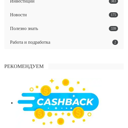
Инвестиции
383
Новости
175
Полезно знать
339
Работа и подработка
2
РЕКОМЕНДУЕМ