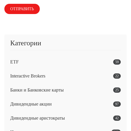
Категории
ETF
59
Interactive Brokers
22
Банки и Банковские карты
25
Дивидендные акции
97
Дивидендные аристократы
42