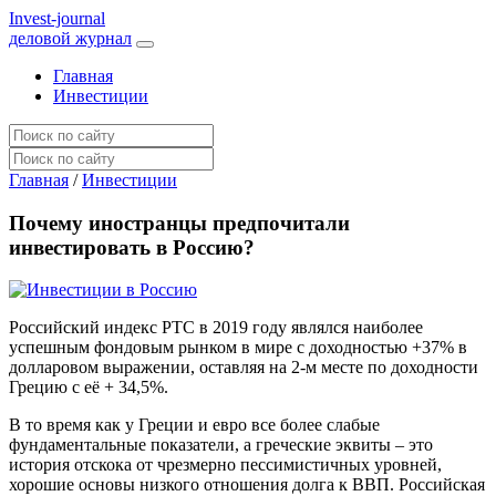
I
nvest-journal
деловой журнал
Главная
Инвестиции
Главная
/
Инвестиции
Почему иностранцы предпочитали
инвестировать в Россию?
Российский индекс РТС в 2019 году являлся наиболее
успешным фондовым рынком в мире с доходностью +37% в
долларовом выражении, оставляя на 2-м месте по доходности
Грецию с её + 34,5%.
В то время как у Греции и евро все более слабые
фундаментальные показатели, а греческие эквиты – это
история отскока от чрезмерно пессимистичных уровней,
хорошие основы низкого отношения долга к ВВП. Российская