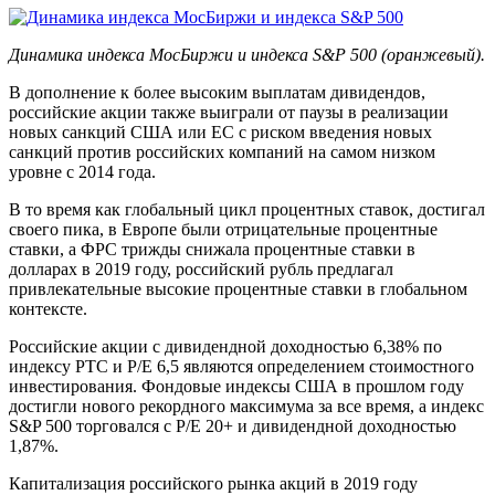
Динамика индекса МосБиржи и индекса S&P 500 (оранжевый).
В дополнение к более высоким выплатам дивидендов,
российские акции также выиграли от паузы в реализации
новых санкций США или ЕС с риском введения новых
санкций против российских компаний на самом низком
уровне с 2014 года.
В то время как глобальный цикл процентных ставок, достигал
своего пика, в Европе были отрицательные процентные
ставки, а ФРС трижды снижала процентные ставки в
долларах в 2019 году, российский рубль предлагал
привлекательные высокие процентные ставки в глобальном
контексте.
Российские акции с дивидендной доходностью 6,38% по
индексу РТС и P/E 6,5 являются определением стоимостного
инвестирования. Фондовые индексы США в прошлом году
достигли нового рекордного максимума за все время, а индекс
S&P 500 торговался с P/E 20+ и дивидендной доходностью
1,87%.
Капитализация российского рынка акций в 2019 году