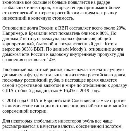
экономика все больше и больше появляется на радаре
глобальных инвесторов, которые теперь принимают более
стратегический интерес к российским акциям как рынку
инвестиций в конечную стоимость.
Отношение долга России к ВВП составляет всего около 20%.
Например, в Бразилии этот показатель близок к 80%. По
данным Института международных финансов, общий
корпоративный, бытовой и государственный долг Китая
вырос до 303% ВВП. По данным Moody’s, отношение долга
домохозяйств России к валовому внутреннему продукту для
сравнения составляет 14%.
Глобальный валютный рынок также начал замечать лучшую
динамику и фундаментальные показатели российского долга,
поскольку российский рубль в настоящее время является
самой эффективной валютой в мире по отношению к доллару
США с общей доходностью + 16,4% в 2019 году.
С 2014 года США и Европейский Союз ввели самые строгие
экономические санкции в отношении российских компаний в
современной истории.
Для некоторых глобальных инвесторов рубль все чаще
рассматривается в качестве валюты, обеспеченной золотом,