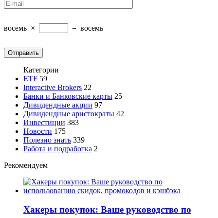
восемь
×
=
восемь
Категории
ETF
59
Interactive Brokers
22
Банки и Банковские карты
25
Дивидендные акции
97
Дивидендные аристократы
42
Инвестиции
383
Новости
175
Полезно знать
339
Работа и подработка
2
Рекомендуем
Хакеры покупок: Ваше руководство по