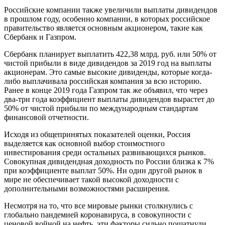
Российские компании также увеличили выплаты дивидендов
в прошлом году, особенно компании, в которых российское
правительство является основным акционером, такие как
Сбербанк и Газпром.
Сбербанк планирует выплатить 422,38 млрд. руб. или 50% от
чистой прибыли в виде дивидендов за 2019 год на выплаты
акционерам. Это самые высокие дивиденды, которые когда-
либо выплачивала российская компания за всю историю.
Ранее в конце 2019 года Газпром так же объявил, что через
два-три года коэффициент выплаты дивидендов вырастет до
50% от чистой прибыли по международным стандартам
финансовой отчетности.
Исходя из общепринятых показателей оценки, Россия
выделяется как основной выбор стоимостного
инвестирования среди остальных развивающихся рынков.
Совокупная дивидендная доходность по России близка к 7%
при коэффициенте выплат 50%. Ни один другой рынок в
мире не обеспечивает такой высокой доходности с
дополнительными возможностями расширения.
Несмотря на то, что все мировые рынки столкнулись с
глобально пандемией коронавируса, в совокупности с
ценовой войной на нефть, эти факторы сильно пошатнули