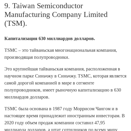
9. Taiwan Semiconductor
Manufacturing Company Limited
(TSM).
Капитализация 630 миллиардов долларов.
TSMC – это тайваньская многонациональная компания,
производящая полупроводники.
Это крупнейшая тайваньская компания, расположенная в
научном парке Синьчжу в Синьчжу. TSMC, которая является
самой дорогой компанией в мире в сегменте
полупроводников, имеет рыночную капитализацию в 630
миллиардов долларов.
TSMC была основана в 1987 году Моррисом Чангом и в
настоящее время принадлежит иностранным инвесторам. В
2020 году объем продаж компании составил 47,95
миллиарда долларов, а штат сотрудников по всему миру