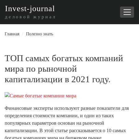
I
nvest-journal
деловой журнал
Главная
/
Полезно знать
ТОП самых богатых компаний
мира по рыночной
капитализации в 2021 году.
Финансовые эксперты используют разные показатели для
определения стоимости компании, и один из таких
популярных параметров основан на рыночной
капитализации. В этой статье рассказывается о 10 самых
богатых компаниях мира на биржевом рынке.