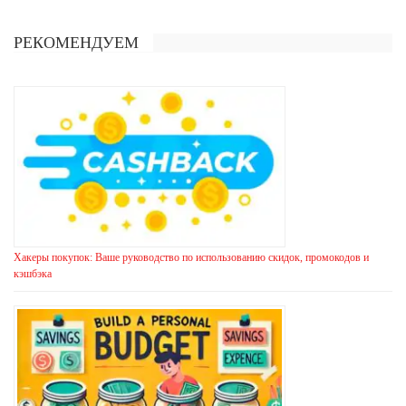
РЕКОМЕНДУЕМ
Хакеры покупок: Ваше руководство по использованию скидок, промокодов и
кэшбэка