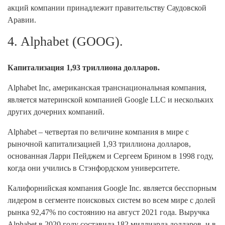
акций компании принадлежит правительству Саудовской
Аравии.
4. Alphabet (GOOG).
Капитализация 1,93 триллиона долларов.
Alphabet Inc, американская транснациональная компания,
является материнской компанией Google LLC и нескольких
других дочерних компаний.
Alphabet – четвертая по величине компания в мире с
рыночной капитализацией 1,93 триллиона долларов,
основанная Ларри Пейджем и Сергеем Брином в 1998 году,
когда они учились в Стэнфордском университете.
Калифорнийская компания Google Inc. является бесспорным
лидером в сегменте поисковых систем во всем мире с долей
рынка 92,47% по состоянию на август 2021 года. Выручка
Alphabet в 2020 году составила 182 миллиарда долларов, и в