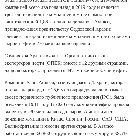
компанией всего два года назад в 2019 году и является
третьей по величине компанией в мире с рыночной
капитализацией 1,86 триллиона долларов. Aramco,
принадлежащая правительству Саудовской Аравии,
считается второй по величине компанией в мире с запасами
сырой нефти в 270 миллиардов баррелей.
Саудовская Аравия входит в Организацию стран-
экспортеров нефти (ОПЕК) вместе с 12 другими странами,
на долю которых приходится 44% мировой добычи нефти.
Компания Saudi Aramco, базирующаяся в Дахране, которая
привлекла рекордные 25,6 миллиарда долларов в рамках
своего первичного публичного предложения (IPO), была
основана в 1933 году. В 2020 году компания зафиксировала
выручку в 230 миллиардов долларов. Aramco имеет
дочерние компании в Китае, Японии, России, ОАЭ, США,
Великобритания и многие другие страны. В Aramco
работает около 66 800 сотрудников по всему миру, и 98,5%