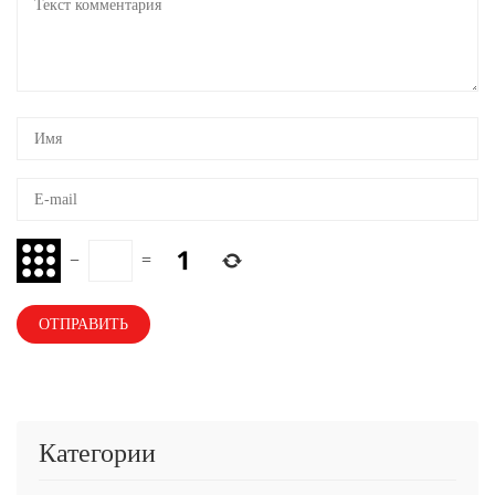
−
=
Категории