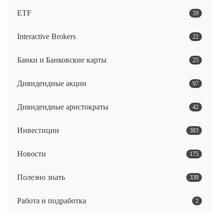
ETF
59
Interactive Brokers
22
Банки и Банковские карты
25
Дивидендные акции
97
Дивидендные аристократы
42
Инвестиции
383
Новости
175
Полезно знать
339
Работа и подработка
2