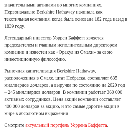
значительными активами во многих компаниях.
Первоначально Berkshire Hathaway начинала как
текстильная компания, когда была основана 182 года назад в
1839 году.
Легендарный инвестор Уоррен Баффетт является
председателем и главным исполнительным директором
компании и известен как «Оракул из Омахи» за свою
инвестиционную философию.
Рыночная капитализация Berkshire Hathaway,
расположенная в Омахе, штат Небраска, составляет 635
миллиардов долларов, а выручка по состоянию на 2020 год
– 245 миллиардов долларов. В компании работает 360 000
активных сотрудников. Цена акций компании составляет
400 000 долларов за акцию, и это самые дорогие акции в
мире в абсолютном выражении.
Смотрите
актуальный портфель Уоррена Баффетта
.