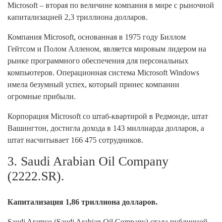
Microsoft – вторая по величине компания в мире с рыночной
капитализацией 2,3 триллиона долларов.
Компания Microsoft, основанная в 1975 году Биллом
Гейтсом и Полом Алленом, является мировым лидером на
рынке программного обеспечения для персональных
компьютеров. Операционная система Microsoft Windows
имела безумный успех, который принес компании
огромные прибыли.
Корпорация Microsoft со штаб-квартирой в Редмонде, штат
Вашингтон, достигла дохода в 143 миллиарда долларов, а
штат насчитывает 166 475 сотрудников.
3. Saudi Arabian Oil Company
(2222.SR).
Капитализация 1,86 триллиона долларов.
Saudi Aramco (Saudi Arabian Oil Company) стала публичной