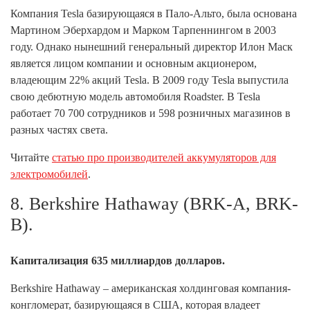
Компания Tesla базирующаяся в Пало-Альто, была основана
Мартином Эберхардом и Марком Тарпеннингом в 2003
году. Однако нынешний генеральный директор Илон Маск
является лицом компании и основным акционером,
владеющим 22% акций Tesla. В 2009 году Tesla выпустила
свою дебютную модель автомобиля Roadster. В Tesla
работает 70 700 сотрудников и 598 розничных магазинов в
разных частях света.
Читайте
статью про производителей аккумуляторов для
электромобилей
.
8. Berkshire Hathaway (BRK-A, BRK-
B).
Капитализация 635 миллиардов долларов.
Berkshire Hathaway – американская холдинговая компания-
конгломерат, базирующаяся в США, которая владеет