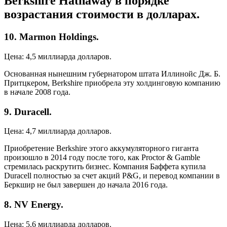
Berkshire Hathaway в порядке
возрастания стоимости в долларах.
10. Marmon Holdings.
Цена: 4,5 миллиарда долларов.
Основанная нынешним губернатором штата Иллинойс Дж. Б.
Притцкером, Berkshire приобрела эту холдинговую компанию
в начале 2008 года.
9. Duracell.
Цена: 4,7 миллиарда долларов.
Приобретение Berkshire этого аккумуляторного гиганта
произошло в 2014 году после того, как Proctor & Gamble
стремилась раскрутить бизнес. Компания Баффета купила
Duracell полностью за счет акций P&G, и перевод компании в
Беркшир не был завершен до начала 2016 года.
8. NV Energy.
Цена: 5,6 миллиарда долларов.