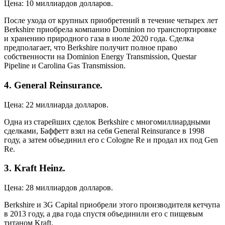
Цена: 10 миллиардов долларов.
После ухода от крупных приобретений в течение четырех лет
Berkshire приобрела компанию Dominion по транспортировке
и хранению природного газа в июле 2020 года. Сделка
предполагает, что Berkshire получит полное право
собственности на Dominion Energy Transmission, Questar
Pipeline и Carolina Gas Transmission.
4. General Reinsurance.
Цена: 22 миллиарда долларов.
Одна из старейших сделок Berkshire с многомиллиардными
сделками, Баффетт взял на себя General Reinsurance в 1998
году, а затем объединил его с Cologne Re и продал их под Gen
Re.
3. Kraft Heinz.
Цена: 28 миллиардов долларов.
Berkshire и 3G Capital приобрели этого производителя кетчупа
в 2013 году, а два года спустя объединили его с пищевым
титаном Kraft.