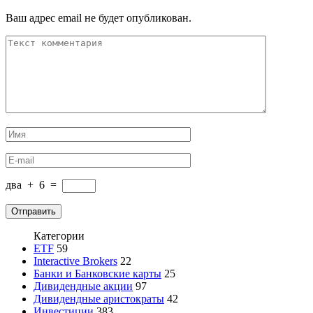
Ваш адрес email не будет опубликован.
два
+
6
=
Категории
ETF
59
Interactive Brokers
22
Банки и Банковские карты
25
Дивидендные акции
97
Дивидендные аристократы
42
Инвестиции
383