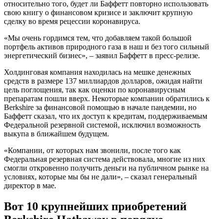
относительно того, будет ли Баффетт повторно использовать
свою книгу о финансовом кризисе и заключит крупную
сделку во время рецессии коронавируса.
«Мы очень гордимся тем, что добавляем такой большой
портфель активов природного газа в наш и без того сильный
энергетический бизнес», – заявил Баффетт в пресс-релизе.
Холдинговая компания находилась на мешке денежных
средств в размере 137 миллиардов долларов, ожидая найти
цель поглощения, так как оценки по коронавирусным
препаратам пошли вверх. Некоторые компании обратились к
Berkshire за финансовой помощью в начале пандемии, но
Баффетт сказал, что их доступ к кредитам, поддерживаемым
Федеральной резервной системой, исключил возможность
выкупа в ближайшем будущем.
«Компании, от которых нам звонили, после того как
Федеральная резервная система действовала, многие из них
смогли откровенно получить деньги на публичном рынке на
условиях, которые мы бы не дали», – сказал генеральный
директор в мае.
Вот 10 крупнейших приобретений