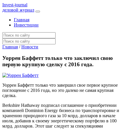
I
nvest-journal
деловой журнал
Главная
Инвестиции
Главная
/
Новости
Уоррен Баффетт только что заключил свою
первую крупную сделку с 2016 года.
Уоррен Баффетт только что завершил свое первое крупное
поглощение с 2016 года, но это далеко не самая крупная
сделка.
Berkshire Hathaway подписал соглашение о приобретении
компанией Dominion Energy бизнеса по транспортировке и
хранению природного газа за 10 млрд. долларов в начале
июля, добавив к своему энергетическому портфелю в 100
млрд. долларов. Этот шаг следует за спекуляциями