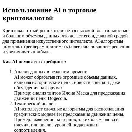
Использование AI в торговле
криптовалютой
Криптовалютный рынок отличается высокой волатильностью
и большим объемом данных, что делает его идеальной средой
для применения искусственного интеллекта. AI-алгоритмы
помогают трейдерам принимать более обоснованные решения
и увеличивать прибыль.
Как AI помогает в трейдинге:
Анализ данных в реальном времени
AI может обрабатывать огромные объемы данных,
включая исторические цены, новости, твиты и даже
обсуждения на форумах.
Пример: анализ твитов Илона Маска для предсказания
движений цены Dogecoin.
Технический анализ
AI использует сложные алгоритмы для распознавания
графических моделей и предсказания движения цены.
Пример: выявление паттернов, таких как «голова и
плечи», или анализ уровней поддержки и
сопротивления.