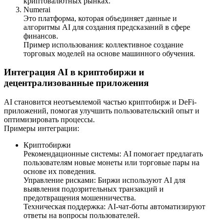
криптовалютных рынках.
Numerai
Это платформа, которая объединяет данные и
алгоритмы AI для создания предсказаний в сфере
финансов.
Пример использования: коллективное создание
торговых моделей на основе машинного обучения.
Интеграция AI в криптобиржи и
децентрализованные приложения
AI становится неотъемлемой частью криптобирж и DeFi-
приложений, помогая улучшить пользовательский опыт и
оптимизировать процессы.
Примеры интеграции:
Криптобиржи
Рекомендационные системы: AI помогает предлагать
пользователям новые монеты или торговые пары на
основе их поведения.
Управление рисками: Биржи используют AI для
выявления подозрительных транзакций и
предотвращения мошенничества.
Техническая поддержка: AI-чат-боты автоматизируют
ответы на вопросы пользователей.