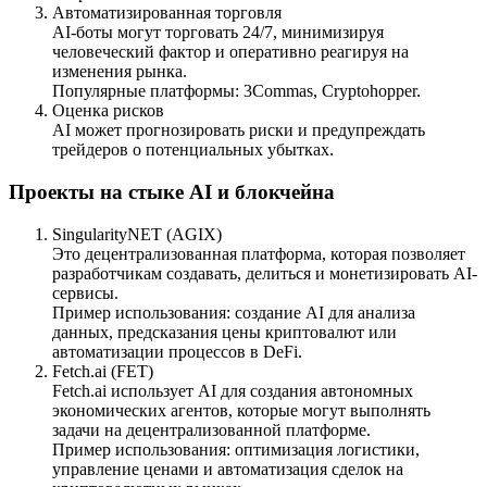
Автоматизированная торговля
AI-боты могут торговать 24/7, минимизируя
человеческий фактор и оперативно реагируя на
изменения рынка.
Популярные платформы: 3Commas, Cryptohopper.
Оценка рисков
AI может прогнозировать риски и предупреждать
трейдеров о потенциальных убытках.
Проекты на стыке AI и блокчейна
SingularityNET (AGIX)
Это децентрализованная платформа, которая позволяет
разработчикам создавать, делиться и монетизировать AI-
сервисы.
Пример использования: создание AI для анализа
данных, предсказания цены криптовалют или
автоматизации процессов в DeFi.
Fetch.ai (FET)
Fetch.ai использует AI для создания автономных
экономических агентов, которые могут выполнять
задачи на децентрализованной платформе.
Пример использования: оптимизация логистики,
управление ценами и автоматизация сделок на