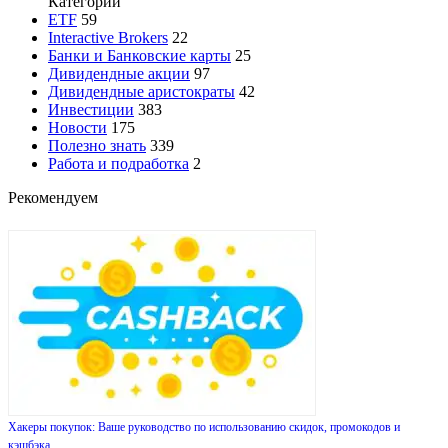
Категории
ETF
59
Interactive Brokers
22
Банки и Банковские карты
25
Дивидендные акции
97
Дивидендные аристократы
42
Инвестиции
383
Новости
175
Полезно знать
339
Работа и подработка
2
Рекомендуем
Хакеры покупок: Ваше руководство по использованию скидок, промокодов и
кэшбэка