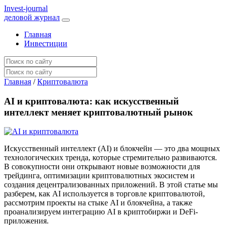
I
nvest-journal
деловой журнал
Главная
Инвестиции
Главная
/
Криптовалюта
AI и криптовалюта: как искусственный
интеллект меняет криптовалютный рынок
Искусственный интеллект (AI) и блокчейн — это два мощных
технологических тренда, которые стремительно развиваются.
В совокупности они открывают новые возможности для
трейдинга, оптимизации криптовалютных экосистем и
создания децентрализованных приложений. В этой статье мы
разберем, как AI используется в торговле криптовалютой,
рассмотрим проекты на стыке AI и блокчейна, а также
проанализируем интеграцию AI в криптобиржи и DeFi-
приложения.