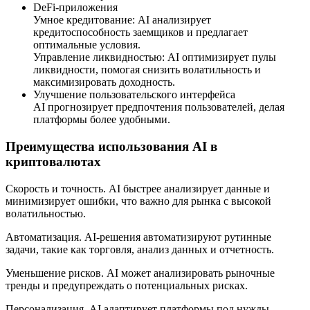
DeFi-приложения
Умное кредитование: AI анализирует
кредитоспособность заемщиков и предлагает
оптимальные условия.
Управление ликвидностью: AI оптимизирует пулы
ликвидности, помогая снизить волатильность и
максимизировать доходность.
Улучшение пользовательского интерфейса
AI прогнозирует предпочтения пользователей, делая
платформы более удобными.
Преимущества использования AI в
криптовалютах
Скорость и точность. AI быстрее анализирует данные и
минимизирует ошибки, что важно для рынка с высокой
волатильностью.
Автоматизация. AI-решения автоматизируют рутинные
задачи, такие как торговля, анализ данных и отчетность.
Уменьшение рисков. AI может анализировать рыночные
тренды и предупреждать о потенциальных рисках.
Персонализация. AI адаптирует платформы под нужды