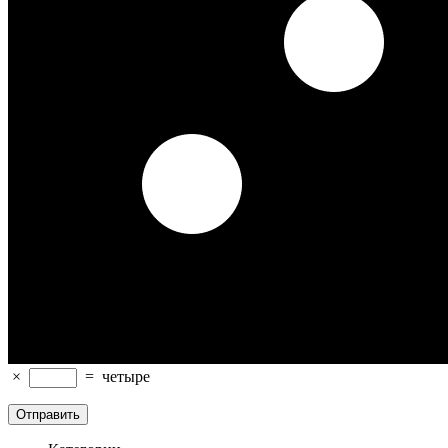
×
=
четыре