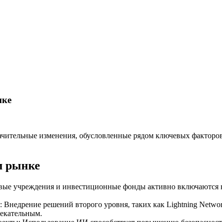
нке
ачительные изменения, обусловленные рядом ключевых факторо
м рынке
ые учреждения и инвестиционные фонды активно включаются в 
: Внедрение решений второго уровня, таких как Lightning Netwo
лекательным.