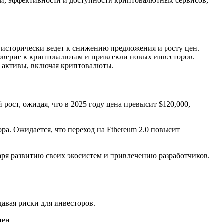
и, эффективности и доступности криптовалютных сервисов,
о исторически ведет к снижению предложения и росту цен.
верие к криптовалютам и привлекли новых инвесторов.
активы, включая криптовалюты.
рост, ожидая, что в 2025 году цена превысит $120,000,
а. Ожидается, что переход на Ethereum 2.0 повысит
аря развитию своих экосистем и привлечению разработчиков.
давая риски для инвесторов.
цен.