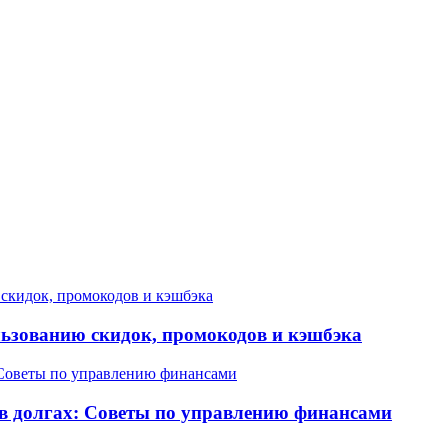
льзованию скидок, промокодов и кэшбэка
 в долгах: Советы по управлению финансами