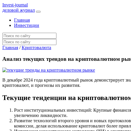
I
nvest-journal
деловой журнал
Главная
Инвестиции
Главная
/
Криптовалюта
Анализ текущих трендов на криптовалютном ры
В декабре 2024 года криптовалютный рынок демонстрирует зн
криптовалют, и прогнозы их развития.
Текущие тенденции на криптовалютно
Рост институциональных инвестиций: Крупные финансов
увеличению ликвидности.
Развитие технологий второго уровня и новых протоколов
комиссии, делая использование криптовалют более прив