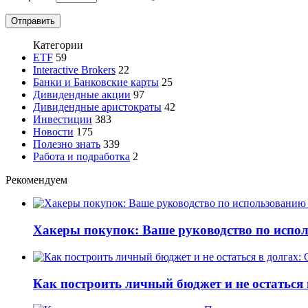
Категории
ETF
59
Interactive Brokers
22
Банки и Банковские карты
25
Дивидендные акции
97
Дивидендные аристократы
42
Инвестиции
383
Новости
175
Полезно знать
339
Работа и подработка
2
Рекомендуем
Хакеры покупок: Ваше руководство по испо
Как построить личный бюджет и не остаться