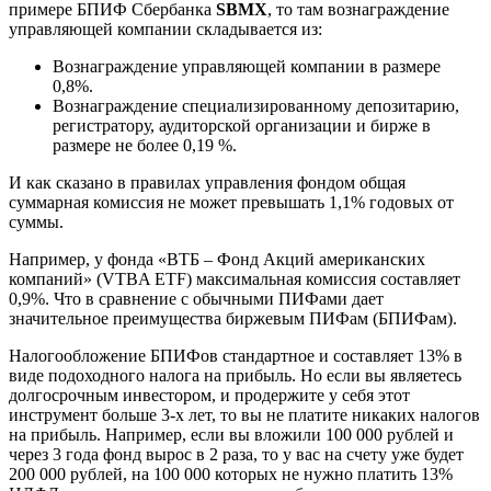
примере БПИФ Сбербанка
SBMX
, то там вознаграждение
управляющей компании складывается из:
Вознаграждение управляющей компании в размере
0,8%.
Вознаграждение специализированному депозитарию,
регистратору, аудиторской организации и бирже в
размере не более 0,19 %.
И как сказано в правилах управления фондом общая
суммарная комиссия не может превышать 1,1% годовых от
суммы.
Например, у фонда «ВТБ – Фонд Акций американских
компаний» (VTBA ETF) максимальная комиссия составляет
0,9%. Что в сравнение с обычными ПИФами дает
значительное преимущества биржевым ПИФам (БПИФам).
Налогообложение БПИФов стандартное и составляет 13% в
виде подоходного налога на прибыль. Но если вы являетесь
долгосрочным инвестором, и продержите у себя этот
инструмент больше 3-х лет, то вы не платите никаких налогов
на прибыль. Например, если вы вложили 100 000 рублей и
через 3 года фонд вырос в 2 раза, то у вас на счету уже будет
200 000 рублей, на 100 000 которых не нужно платить 13%