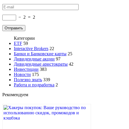
−
2
=
2
Категории
ETF
59
Interactive Brokers
22
Банки и Банковские карты
25
Дивидендные акции
97
Дивидендные аристократы
42
Инвестиции
383
Новости
175
Полезно знать
339
Работа и подработка
2
Рекомендуем