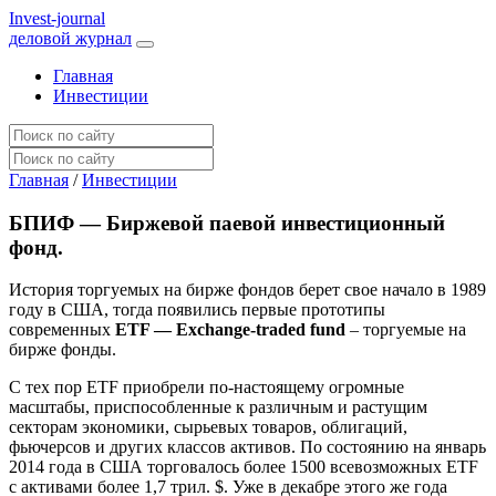
I
nvest-journal
деловой журнал
Главная
Инвестиции
Главная
/
Инвестиции
БПИФ — Биржевой паевой инвестиционный
фонд.
История торгуемых на бирже фондов берет свое начало в 1989
году в США, тогда появились первые прототипы
современных
ETF — Exchange-traded fund
– торгуемые на
бирже фонды.
С тех пор ETF приобрели по-настоящему огромные
масштабы, приспособленные к различным и растущим
секторам экономики, сырьевых товаров, облигаций,
фьючерсов и других классов активов. По состоянию на январь
2014 года в США торговалось более 1500 всевозможных ETF
с активами более 1,7 трил. $. Уже в декабре этого же года