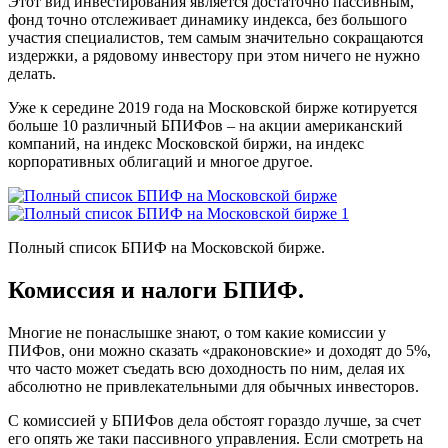
Этот вид инвестирования является достаточно пассивным,
фонд точно отслеживает динамику индекса, без большого
участия специалистов, тем самым значительно сокращаются
издержки, а рядовому инвестору при этом ничего не нужно
делать.
Уже к середине 2019 года на Московской бирже котируется
больше 10 различный БПИФов – на акции американский
компаний, на индекс Московской биржи, на индекс
корпоративных облигаций и многое другое.
Полный список БПИФ на Московской бирже.
Комиссия и налоги БПИФ.
Многие не понаслышке знают, о том какие комиссии у
ПИФов, они можно сказать «драконовские» и доходят до 5%,
что часто может съедать всю доходность по ним, делая их
абсолютно не привлекательными для обычных инвесторов.
С комиссией у БПИФов дела обстоят гораздо лучше, за счет
его опять же таки пассивного управления. Если смотреть на