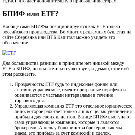
НДФЛ, что дает дополнительную прибыль инвесторам.
БПИФ или ETF?
Вообще сами БПИФы позиционируются как ETF только
российского производства. Во многих рекламных буклетах на
сайте Сбербанка или ВТБ Капитал можно увидеть это
обозначение.
Для большинства разницы в принципе нет никакой между
ETF и БПИФ, но она все-таки существует, и думаю, стоит об
этом рассказать.
Прозрачность: ETF будь то индексные фонды или
активно управляемые, имеют прозрачные портфели и
оцениваются с частыми интервалами в течение
торгового дня.
Управляющая компания ETF это отдельное юридическое
лицо, которое работает только лишь с целью увеличения
прибыли для своих клиентов. В лице БПИФ выступают
сами управляющие компании, которые и являются
брокерами. А цель у большинства брокеров, как мы
знаем, это прибыль за счет комиссий и сделок.