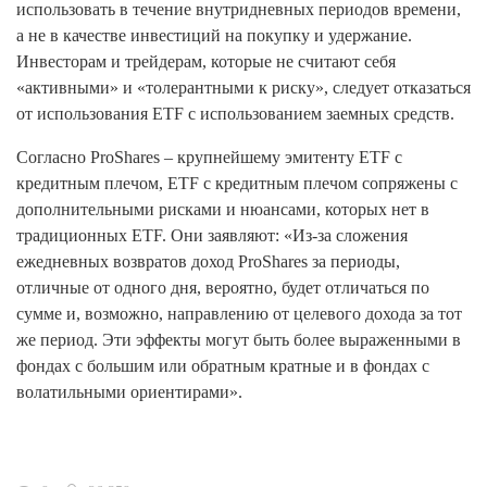
использовать в течение внутридневных периодов времени,
а не в качестве инвестиций на покупку и удержание.
Инвесторам и трейдерам, которые не считают себя
«активными» и «толерантными к риску», следует отказаться
от использования ETF с использованием заемных средств.
Согласно ProShares – крупнейшему эмитенту ETF с
кредитным плечом, ETF с кредитным плечом сопряжены с
дополнительными рисками и нюансами, которых нет в
традиционных ETF. Они заявляют: «Из-за сложения
ежедневных возвратов доход ProShares за периоды,
отличные от одного дня, вероятно, будет отличаться по
сумме и, возможно, направлению от целевого дохода за тот
же период. Эти эффекты могут быть более выраженными в
фондах с большим или обратным кратные и в фондах с
волатильными ориентирами».