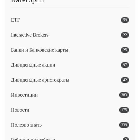
ETF
59
Interactive Brokers
22
Банки и Банковские карты
25
Дивидендные акции
97
Дивидендные аристократы
42
Инвестиции
383
Новости
175
Полезно знать
339
Работа и подработка
2