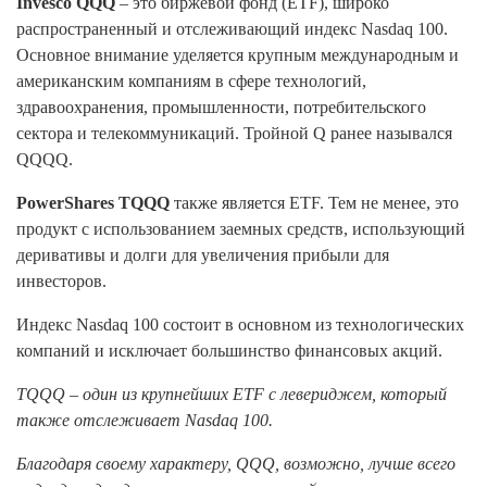
Invesco QQQ
– это биржевой фонд (ETF), широко
распространенный и отслеживающий индекс Nasdaq 100.
Основное внимание уделяется крупным международным и
американским компаниям в сфере технологий,
здравоохранения, промышленности, потребительского
сектора и телекоммуникаций. Тройной Q ранее назывался
QQQQ.
PowerShares TQQQ
также является ETF. Тем не менее, это
продукт с использованием заемных средств, использующий
деривативы и долги для увеличения прибыли для
инвесторов.
Индекс Nasdaq 100 состоит в основном из технологических
компаний и исключает большинство финансовых акций.
TQQQ – один из крупнейших ETF с левериджем, который
также отслеживает Nasdaq 100.
Благодаря своему характеру, QQQ, возможно, лучше всего