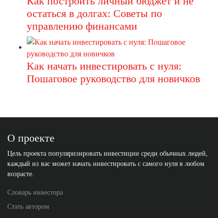
Как построить личный бюджет и не
остаться в долгах: Советы по
управлению финансами
Как начать инвестировать с нуля:
Пошаговое руководство для новичков
О проекте
Цель проекта популяризировать инвестиции среди обычных людей,
каждый из вас может начать инвестировать с самого нуля в любом
возрасте.
Словарь инвестора
Стать автором