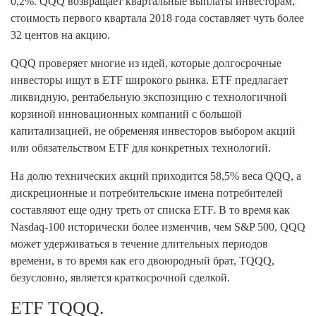
0,2%. QQQ возвращает квартальные выплаты инвесторам,
стоимость первого квартала 2018 года составляет чуть более
32 центов на акцию.
QQQ проверяет многие из идей, которые долгосрочные
инвесторы ищут в ETF широкого рынка. ETF предлагает
ликвидную, рентабельную экспозицию с технологичной
корзиной инновационных компаний с большой
капитализацией, не обременяя инвесторов выбором акций
или обязательством ETF для конкретных технологий.
На долю технических акций приходится 58,5% веса QQQ, а
дискреционные и потребительские имена потребителей
составляют еще одну треть от списка ETF. В то время как
Nasdaq-100 исторически более изменчив, чем S&P 500, QQQ
может удерживаться в течение длительных периодов
времени, в то время как его двоюродный брат, TQQQ,
безусловно, является краткосрочной сделкой.
ETF TQQQ.