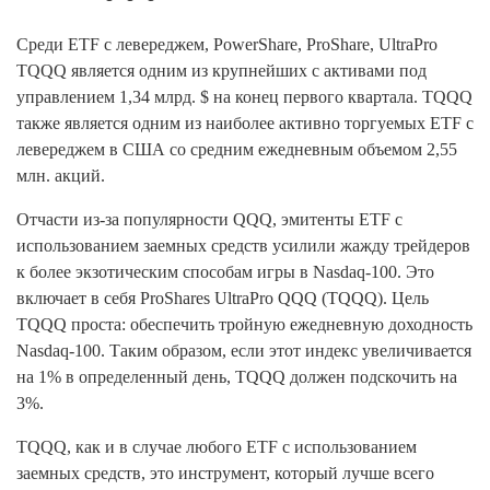
Среди ETF с левереджем, PowerShare, ProShare, UltraPro
TQQQ является одним из крупнейших с активами под
управлением 1,34 млрд. $ на конец первого квартала. TQQQ
также является одним из наиболее активно торгуемых ETF с
левереджем в США со средним ежедневным объемом 2,55
млн. акций.
Отчасти из-за популярности QQQ, эмитенты ETF с
использованием заемных средств усилили жажду трейдеров
к более экзотическим способам игры в Nasdaq-100. Это
включает в себя ProShares UltraPro QQQ (TQQQ). Цель
TQQQ проста: обеспечить тройную ежедневную доходность
Nasdaq-100. Таким образом, если этот индекс увеличивается
на 1% в определенный день, TQQQ должен подскочить на
3%.
TQQQ, как и в случае любого ETF с использованием
заемных средств, это инструмент, который лучше всего