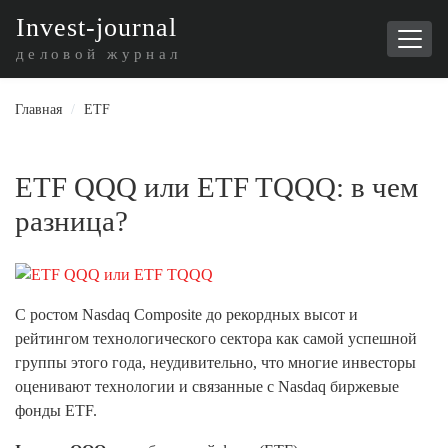
I
nvest-journal
деловой журнал
Главная
/
ETF
ETF QQQ или ETF TQQQ: в чем
разница?
С ростом Nasdaq Composite до рекордных высот и
рейтингом технологического сектора как самой успешной
группы этого года, неудивительно, что многие инвесторы
оценивают технологии и связанные с Nasdaq биржевые
фонды ETF.