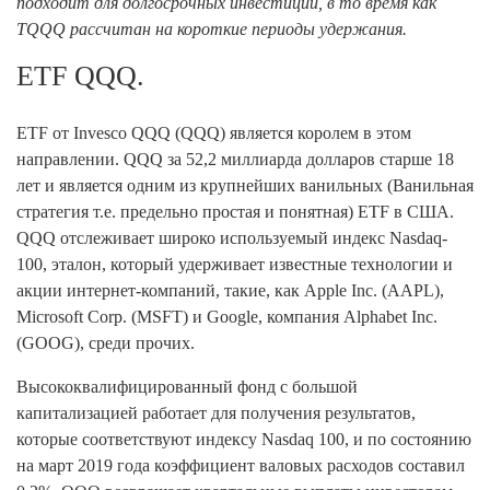
подходит для долгосрочных инвестиций, в то время как
TQQQ рассчитан на короткие периоды удержания.
ETF QQQ.
ETF от Invesco QQQ (QQQ) является королем в этом
направлении. QQQ за 52,2 миллиарда долларов старше 18
лет и является одним из крупнейших ванильных (Ванильная
стратегия т.е. предельно простая и понятная) ETF в США.
QQQ отслеживает широко используемый индекс Nasdaq-
100, эталон, который удерживает известные технологии и
акции интернет-компаний, такие, как Apple Inc. (AAPL),
Microsoft Corp. (MSFT) и Google, компания Alphabet Inc.
(GOOG), среди прочих.
Высококвалифицированный фонд с большой
капитализацией работает для получения результатов,
которые соответствуют индексу Nasdaq 100, и по состоянию
на март 2019 года коэффициент валовых расходов составил