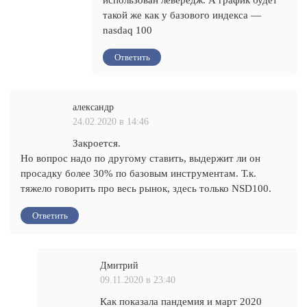
использован левередж. А график будет
такой же как у базового индекса —
nasdaq 100
Ответить
александр
24.02.2020 в 14:46
Закроется.
Но вопрос надо по другому ставить, выдержит ли он
просадку более 30% по базовым инструментам. Т.к.
тяжело говорить про весь рынок, здесь только NSD100.
Ответить
Дмитрий
09.11.2020 в 23:40
Как показала пандемия и март 2020