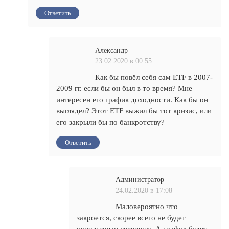
Ответить
Александр
23.02.2020 в 00:55
Как бы повёл себя сам ETF в 2007-
2009 гг. если бы он был в то время? Мне
интересен его график доходности. Как бы он
выглядел? Этот ETF выжил бы тот кризис, или
его закрыли бы по банкротству?
Ответить
Администратор
24.02.2020 в 17:08
Маловероятно что
закроется, скорее всего не будет