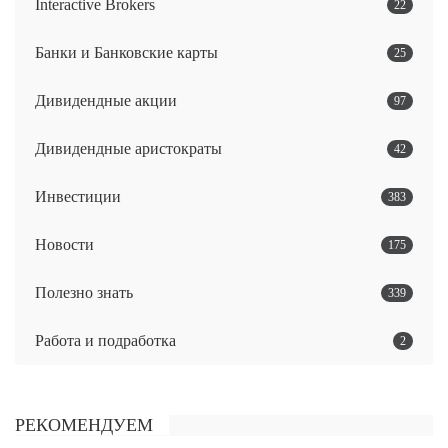
Interactive Brokers
22
Банки и Банковские карты
25
Дивидендные акции
97
Дивидендные аристократы
42
Инвестиции
383
Новости
175
Полезно знать
339
Работа и подработка
2
РЕКОМЕНДУЕМ