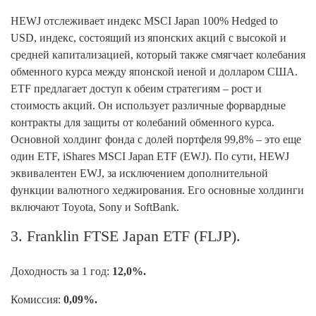
HEWJ отслеживает индекс MSCI Japan 100% Hedged to
USD, индекс, состоящий из японских акций с высокой и
средней капитализацией, который также смягчает колебания
обменного курса между японской иеной и долларом США.
ETF предлагает доступ к обеим стратегиям – рост и
стоимость акций. Он использует различные форвардные
контракты для защиты от колебаний обменного курса.
Основной холдинг фонда с долей портфеля 99,8% – это еще
один ETF, iShares MSCI Japan ETF (EWJ). По сути, HEWJ
эквивалентен EWJ, за исключением дополнительной
функции валютного хеджирования. Его основные холдинги
включают Toyota, Sony и SoftBank.
3. Franklin FTSE Japan ETF (FLJP).
Доходность за 1 год:
12,0%.
Комиссия:
0,09%.