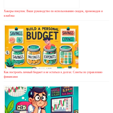
Хакеры покупок: Ваше руководство по использованию скидок, промокодов и
кэшбэка
Как построить личный бюджет и не остаться в долгах: Советы по управлению
финансами