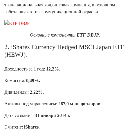
транснациональная холдинговая компания, в основном
работающая в телекоммуникационной отрасли.
Основные компоненты
ETF DBJP
.
2. iShares Currency Hedged MSCI Japan ETF
(HEWJ).
Доходность за 1 год:
12,2%.
Комиссия:
0,49%.
Дивиденды:
2,22%.
Активы под управлением:
267,0 млн. долларов.
Дата создания:
31 января 2014 г.
Эмитент:
iShares.