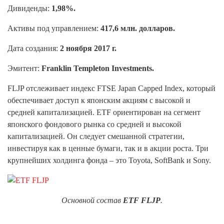
Дивиденды:
1,98%.
Активы под управлением:
417,6 млн. долларов.
Дата создания:
2 ноября 2017 г.
Эмитент:
Franklin Templeton Investments.
FLJP отслеживает индекс FTSE Japan Capped Index, который
обеспечивает доступ к японским акциям с высокой и
средней капитализацией. ETF ориентирован на сегмент
японского фондового рынка со средней и высокой
капитализацией. Он следует смешанной стратегии,
инвестируя как в ценные бумаги, так и в акции роста. Три
крупнейших холдинга фонда – это Toyota, SoftBank и Sony.
Основной состав
ETF FLJP
.