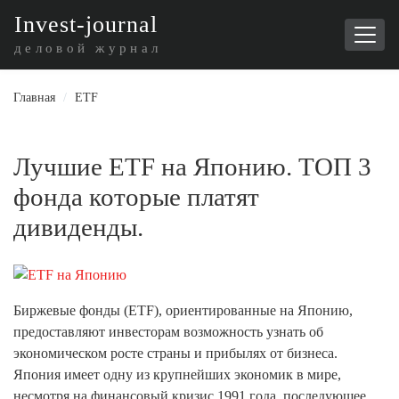
I
nvest-journal
деловой журнал
Главная
/
ETF
Лучшие ETF на Японию. ТОП 3
фонда которые платят
дивиденды.
Биржевые фонды (ETF), ориентированные на Японию,
предоставляют инвесторам возможность узнать об
экономическом росте страны и прибылях от бизнеса.
Япония имеет одну из крупнейших экономик в мире,
несмотря на финансовый кризис 1991 года, последующее