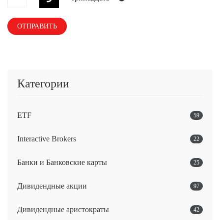
Категории
ETF
59
Interactive Brokers
22
Банки и Банковские карты
25
Дивидендные акции
97
Дивидендные аристократы
42