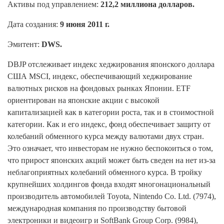
Активы под управлением:
212,2 миллиона долларов.
Дата создания:
9 июня 2011 г.
Эмитент:
DWS.
DBJP отслеживает индекс хеджирования японского доллара
США MSCI, индекс, обеспечивающий хеджирование
валютных рисков на фондовых рынках Японии. ETF
ориентирован на японские акции с высокой
капитализацией как в категории роста, так и в стоимостной
категории. Как и его индекс, фонд обеспечивает защиту от
колебаний обменного курса между валютами двух стран.
Это означает, что инвесторам не нужно беспокоиться о том,
что прирост японских акций может быть сведен на нет из-за
неблагоприятных колебаний обменного курса. В тройку
крупнейших холдингов фонда входят многонациональный
производитель автомобилей Toyota, Nintendo Co. Ltd. (7974),
международная компания по производству бытовой
электроники и видеоигр и SoftBank Group Corp. (9984),