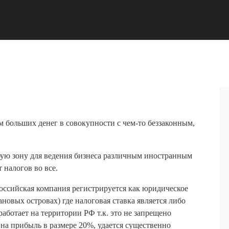
 больших денег в совокупности с чем-то беззаконным,
бую зону для ведения бизнеса различным иностранным
 налогов во все.
оссийская компания регистрируется как юридическое
новых островах) где налоговая ставка является либо
аботает на территории РФ т.к. это не запрещено
 на прибыль в размере 20%, удается существенно