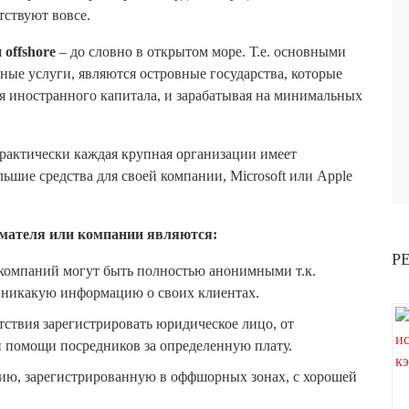
тствуют вовсе.
я
offshore
– до словно в открытом море. Т.е. основными
ые услуги, являются островные государства, которые
ия иностранного капитала, и зарабатывая на минимальных
актически каждая крупная организации имеет
ьшие средства для своей компании, Microsoft или Apple
мателя или компании являются:
Р
компаний могут быть полностью анонимными т.к.
 никакую информацию о своих клиентах.
тствия зарегистрировать юридическое лицо, от
и помощи посредников за определенную плату.
ию, зарегистрированную в оффшорных зонах, с хорошей