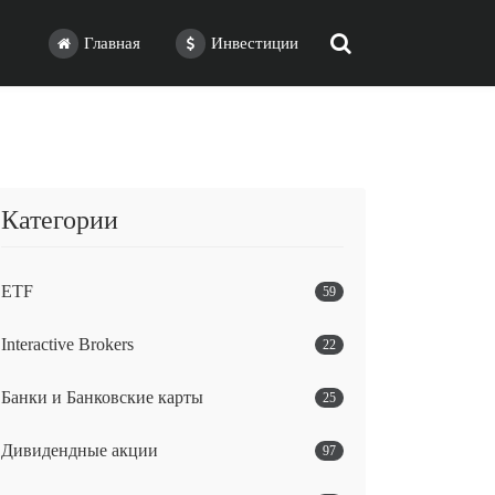
Главная
Инвестиции
Категории
ETF
59
Interactive Brokers
22
Банки и Банковские карты
25
Дивидендные акции
97