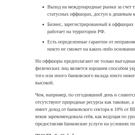
Выход на международные рынки за счет т
статусных оффшорах, доступ к дешевым к
Бизнес, зарегистрированный в оффшорах 
работает на территории РФ.
Есть определенные гарантии от неправом
никто не сможет на каких-либо основаниях
Но оффшоры предполагают не только выгодные 
физических лиц является хорошим способом укр
того или иного банковского вклада никто никогд
высокой.
Чем, например, по сегодняшний день и славится
отсутствуют природные ресурсы как таковые, а
имеет доход от банковского сектора в 10% от В
веков зарекомендовала себя, как ведущая по ур
предоставляя банковские услуги на условиях п