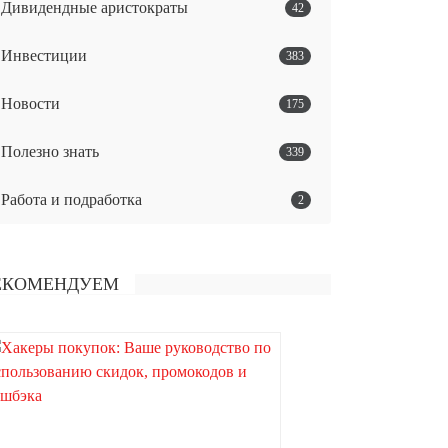
Дивидендные аристократы
42
Инвестиции
383
Новости
175
Полезно знать
339
Работа и подработка
2
ЕКОМЕНДУЕМ