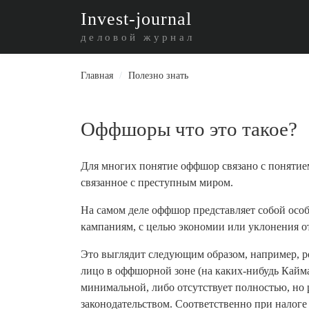
I
nvest-journal
деловой журнал
Главная
/
Полезно знать
Оффшоры что это такое?
Для многих понятие оффшор связано с понятием
связанное с преступным миром.
На самом деле оффшор представляет собой осо
кампаниям, с целью экономии или уклонения от
Это выглядит следующим образом, например, р
лицо в оффшорной зоне (на каких-нибудь Кайма
минимальной, либо отсутствует полностью, но р
законодательством. Соответственно при налоге