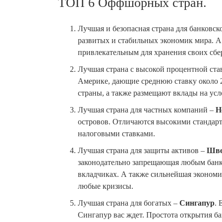
ТОП 6 Оффшорных стран.
Лучшая и безопасная страна для банковс
развитых и стабильных экономик мира. А
привлекательным для хранения своих сбе
Лучшая страна с высокой процентной ста
Америке, дающие среднюю ставку около 
страны, а также размещают вклады на ус
Лучшая страна для частных компаний –
Н
островов. Отличаются высокими стандар
налоговыми ставками.
Лучшая страна для защиты активов –
Шве
законодательно запрещающая любым банк
вкладчиках. А также сильнейшая экономи
любые кризисы.
Лучшая страна для богатых –
Сингапур
. 
Сингапур вас ждет. Простота открытия ба