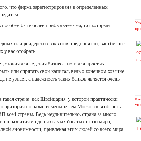
ого, что фирма зарегистрирована в определенных
редитам.
Хак
способен быть более прибыльнее чем, тот который
про
ерных или рейдерских захватов предприятий, ваш бизнес
 у вас отобрать.
условия для ведения бизнеса, но и для простых
ыть или спрятать свой капитал, ведь о конечном хозяине
а не узнает, а надежность таких банков является очень
 такая страна, как Швейцария, у которой практически
Как
упр
 территория по размеру меньше чем Московская область,
ВП всей страны. Ведь неудивительно, страна за много
овню развития и одна из самых богатых стран мира,
олной анонимности, привлекая этим людей со всего мира.