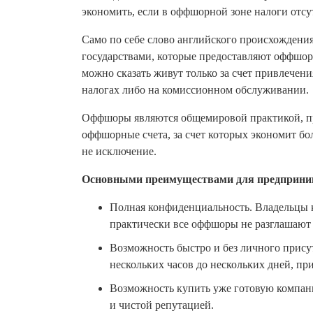
экономить, если в оффшорной зоне налоги отсу
Само по себе слово английского происхождени
государствами, которые предоставляют оффшорн
можно сказать живут только за счет привлечен
налогах либо на комиссионном обслуживании.
Оффшоры являются общемировой практикой, пр
оффшорные счета, за счет которых экономит бол
не исключение.
Основными преимуществами для предприни
Полная конфиденциальность. Владельцы 
практически все оффшоры не разглашают
Возможность быстро и без личного прису
нескольких часов до нескольких дней, пр
Возможность купить уже готовую компан
и чистой репутацией.