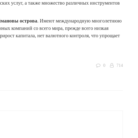
ских услуг, а также множество различных инструментов
мановы острова
. Имеют международную многолетнюю
ных компаний со всего мира, прежде всего низкая
прирост капитала, нет валютного контроля, что упрощает
0
714