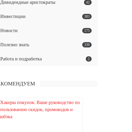
Дивидендные аристократы
42
Инвестиции
383
Новости
175
Полезно знать
339
Работа и подработка
2
ЕКОМЕНДУЕМ