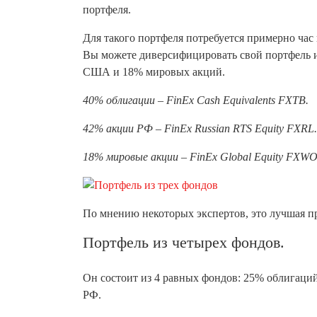
портфеля.
Для такого портфеля потребуется примерно час
Вы можете диверсифицировать свой портфель и
США и 18% мировых акций.
40% облигации – FinEx Cash Equivalents FXTB.
42% акции РФ – FinEx Russian RTS Equity FXRL.
18% мировые акции – FinEx Global Equity FXWO
По мнению некоторых экспертов, это лучшая п
Портфель из четырех фондов.
Он состоит из 4 равных фондов: 25% облигац
РФ.