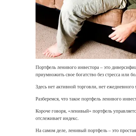
Портфель ленивого инвестора – это диверсифи
приумножить свое богатство без стресса или б
Здесь нет активной торговли, нет ежедневного
Разберемся, что такое портфель ленивого инвес
Короче говоря, «ленивый» портфель управляет
отслеживает индекс.
На самом деле, ленивый портфель – это проста