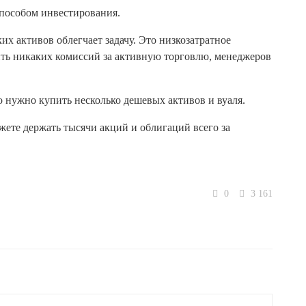
пособом инвестирования.
их активов облегчает задачу. Это низкозатратное
ить никаких комиссий за активную торговлю, менеджеров
о нужно купить несколько дешевых активов и вуаля.
жете держать тысячи акций и облигаций всего за
0
3 161