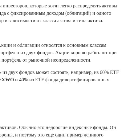
 инвесторов, которые хотят легко распределять активы.
нда с фиксированным доходом (облигаций) и одного
 в зависимости от класса актива и типа актива.
Акции и облигации относятся к основным классам
портфелю из двух фондов. Акции хорошо работают при
 портфель от рыночной неопределенности.
 из двух фондов может состоять, например, из 60% ETF
y FXWO
и 40% из ETF фонда диверсифицированных
х активов. Обычно это недорогие индексные фонды. Он
ороны, и поэтому это еще один пример ленивого