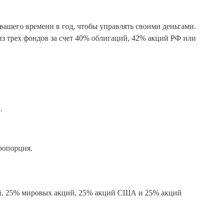
 вашего времени в год, чтобы управлять своими деньгами.
з трех фондов за счет 40% облигаций, 42% акций РФ или
.
ропорция.
ий, 25% мировых акций, 25% акций США и 25% акций