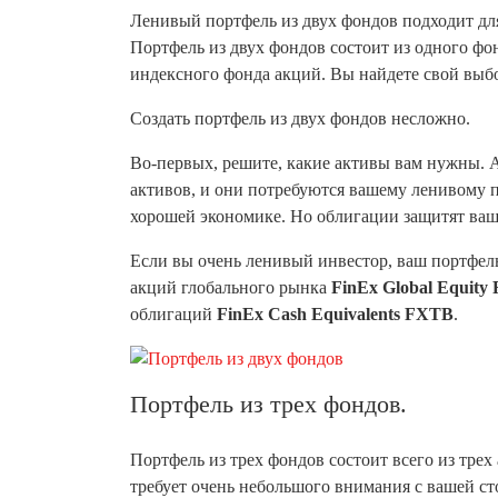
Ленивый портфель из двух фондов подходит для
Портфель из двух фондов состоит из одного фо
индексного фонда акций. Вы найдете свой выбор
Создать портфель из двух фондов несложно.
Во-первых, решите, какие активы вам нужны. 
активов, и они потребуются вашему ленивому 
хорошей экономике. Но облигации защитят ваш
Если вы очень ленивый инвестор, ваш портфель
акций глобального рынка
FinEx Global Equit
облигаций
FinEx Cash Equivalents FXTB
.
Портфель из трех фондов.
Портфель из трех фондов состоит всего из тре
требует очень небольшого внимания с вашей ст