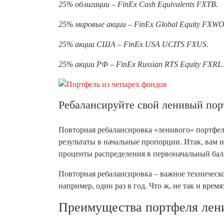
25% облигации – FinEx Cash Equivalents FXTB.
25% мировые акции – FinEx Global Equity FXWO
25% акции США – FinEx USA UCITS FXUS.
25% акции РФ – FinEx Russian RTS Equity FXRL.
Ребалансируйте свой ленивый пор
Повторная ребалансировка «ленивого» портфе
результаты в начальные пропорции. Итак, вам 
проценты распределения в первоначальный бал
Повторная ребалансировка – важное техническо
например, один раз в год. Что ж, не так и время
Преимущества портфеля лени