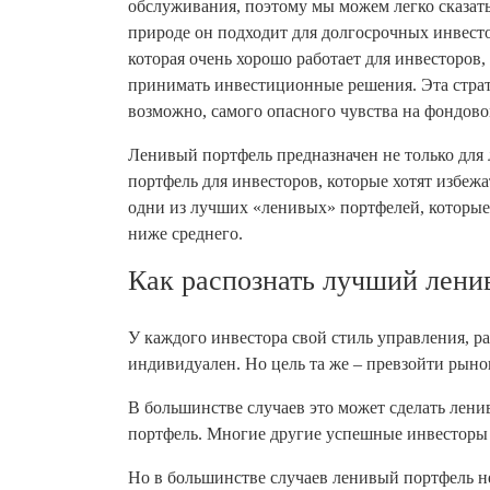
обслуживания, поэтому мы можем легко сказать
природе он подходит для долгосрочных инвесто
которая очень хорошо работает для инвесторов
принимать инвестиционные решения. Эта страт
возможно, самого опасного чувства на фондово
Ленивый портфель предназначен не только для 
портфель для инвесторов, которые хотят избе
одни из лучших «ленивых» портфелей, которые
ниже среднего.
Как распознать лучший лени
У каждого инвестора свой стиль управления, р
индивидуален. Но цель та же – превзойти рын
В большинстве случаев это может сделать лен
портфель. Многие другие успешные инвесторы 
Но в большинстве случаев ленивый портфель не