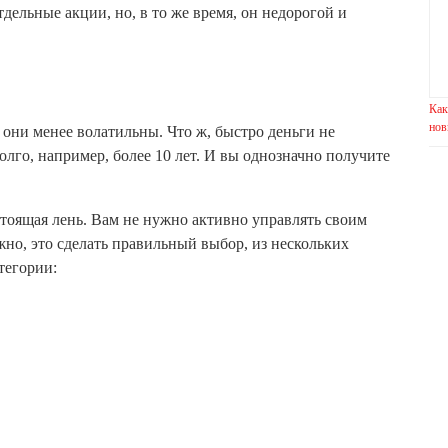
дельные акции, но, в то же время, он недорогой и
Как
нов
они менее волатильны. Что ж, быстро деньги не
олго, например, более 10 лет. И вы однозначно получите
стоящая лень. Вам не нужно активно управлять своим
жно, это сделать правильный выбор, из нескольких
тегории: