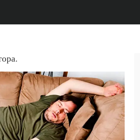
тора.