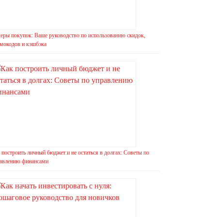
еры покупок: Ваше руководство по использованию скидок,
мокодов и кэшбэка
 построить личный бюджет и не остаться в долгах: Советы по
авлению финансами