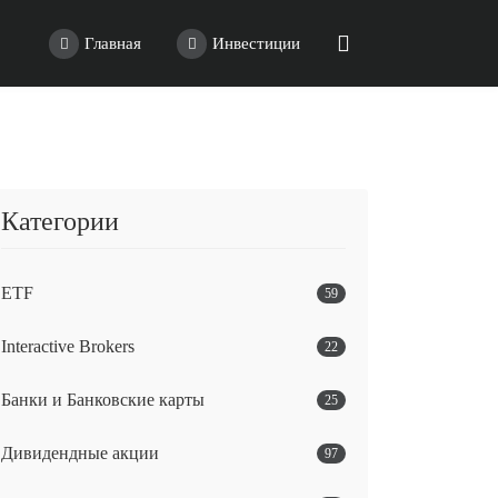
Главная
Инвестиции
Категории
ETF
59
Interactive Brokers
22
Банки и Банковские карты
25
Дивидендные акции
97