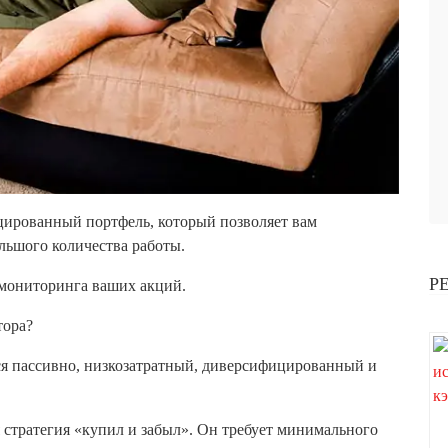
цированный портфель, который позволяет вам
ольшого количества работы.
Р
 мониторинга ваших акций.
тора?
ся пассивно, низкозатратный, диверсифицированный и
я стратегия «купил и забыл». Он требует минимального