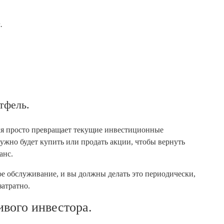
.
тфель.
ля просто превращает текущие инвестиционные
нужно будет купить или продать акции, чтобы вернуть
анс.
е обслуживание, и вы должны делать это периодически,
затратно.
вого инвестора.