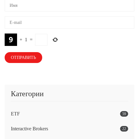
+
1
=
Категории
ETF
59
Interactive Brokers
22