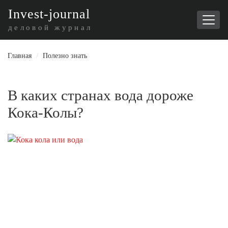
I
nvest-journal
деловой журнал
Главная
/
Полезно знать
В каких странах вода дороже
Кока-Колы?