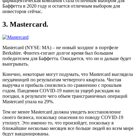
фармацевтическая компания стала отличным выбором для
Баффетта в 2020 году и остается отличным выбором для
инвесторов сейчас.
3. Mastercard.
Mastercard (NYSE: MA) – не новый холдинг в портфеле
Berkshire. Финтех-гигант долгое время был большим
победителем для Баффетта. Ожидается, что он и дальше будет
выигрывать.
Конечно, некоторые могут подумать, что Mastercard выглядела
неудачницей по результатам четвертого квартала. Чистая
выручка и прибыль снизились по сравнению с прошлым
годом. Пандемия COVID-19 нанесла ущерб расходам на
поездки, в результате чего объем трансграничных операций
Mastercard упала на 29%.
Тем не менее Mastercard должна увидеть восстановление
своего бизнеса, поскольку опасения по поводу COVID-19
утихнут. Это именно то, что произойдет, поскольку в
ближайшие несколько месяцев все больше людей во всем мире
будут вакцинированы.