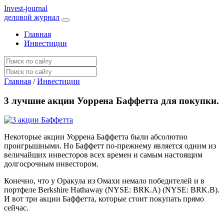
I
nvest-journal
деловой журнал
Главная
Инвестиции
Главная
/
Инвестиции
3 лучшие акции Уоррена Баффетта для покупки.
Некоторые акции Уоррена Баффетта были абсолютно
проигрышными. Но Баффетт по-прежнему является одним из
величайших инвесторов всех времен и самым настоящим
долгосрочным инвестором.
Конечно, что у Оракула из Омахи немало победителей и в
портфеле Berkshire Hathaway (NYSE: BRK.A) (NYSE: BRK.B).
И вот три акции Баффетта, которые стоит покупать прямо
сейчас.