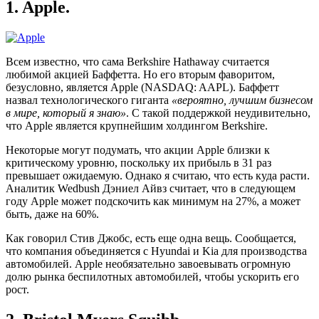
1. Apple.
Всем известно, что сама Berkshire Hathaway считается
любимой акцией Баффетта. Но его вторым фаворитом,
безусловно, является Apple (NASDAQ: AAPL). Баффетт
назвал технологического гиганта
«вероятно, лучшим бизнесом
в мире, который я знаю»
. С такой поддержкой неудивительно,
что Apple является крупнейшим холдингом Berkshire.
Некоторые могут подумать, что акции Apple близки к
критическому уровню, поскольку их прибыль в 31 раз
превышает ожидаемую. Однако я считаю, что есть куда расти.
Аналитик Wedbush Дэниел Айвз считает, что в следующем
году Apple может подскочить как минимум на 27%, а может
быть, даже на 60%.
Как говорил Стив Джобс, есть еще одна вещь. Сообщается,
что компания объединяется с Hyundai и Kia для производства
автомобилей. Apple необязательно завоевывать огромную
долю рынка беспилотных автомобилей, чтобы ускорить его
рост.