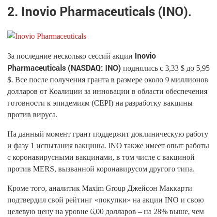
2. Inovio Pharmaceuticals (INO).
Inovio
За последние несколько сессий акции
Pharmaceuticals (NASDAQ: INO)
поднялись с 3,33 $ до 5,95
$. Все после получения гранта в размере около 9 миллионов
долларов от Коалиции за инновации в области обеспечения
готовности к эпидемиям (CEPI) на разработку вакцины
против вируса.
На данный момент грант поддержит доклиническую работу
и фазу 1 испытания вакцины. INO также имеет опыт работы
с коронавирусными вакцинами, в том числе с вакциной
против MERS, вызванной коронавирусом другого типа.
Кроме того, аналитик Maxim Group Джейсон Маккарти
подтвердил свой рейтинг «покупки» на акции INO и свою
целевую цену на уровне 6,00 долларов – на 28% выше, чем