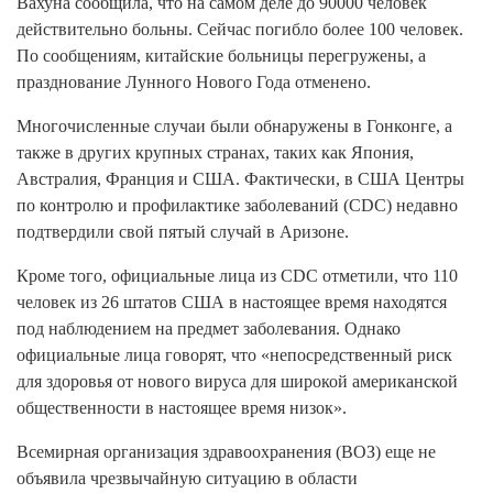
Вахуна сообщила, что на самом деле до 90000 человек
действительно больны. Сейчас погибло более 100 человек.
По сообщениям, китайские больницы перегружены, а
празднование Лунного Нового Года отменено.
Многочисленные случаи были обнаружены в Гонконге, а
также в других крупных странах, таких как Япония,
Австралия, Франция и США. Фактически, в США Центры
по контролю и профилактике заболеваний (CDC) недавно
подтвердили свой пятый случай в Аризоне.
Кроме того, официальные лица из CDC отметили, что 110
человек из 26 штатов США в настоящее время находятся
под наблюдением на предмет заболевания. Однако
официальные лица говорят, что «непосредственный риск
для здоровья от нового вируса для широкой американской
общественности в настоящее время низок».
Всемирная организация здравоохранения (ВОЗ) еще не
объявила чрезвычайную ситуацию в области