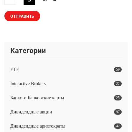
Категории
ETF
59
Interactive Brokers
22
Банки и Банковские карты
25
Дивидендные акции
97
Дивидендные аристократы
42