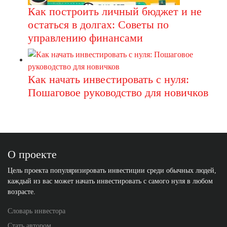
Как построить личный бюджет и не
остаться в долгах: Советы по
управлению финансами
Как начать инвестировать с нуля:
Пошаговое руководство для новичков
О проекте
Цель проекта популяризировать инвестиции среди обычных людей,
каждый из вас может начать инвестировать с самого нуля в любом
возрасте.
Словарь инвестора
Стать автором