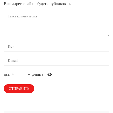
Ваш адрес email не будет опубликован.
два
+
=
девять