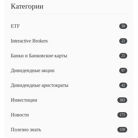
Категории
ETF
59
Interactive Brokers
22
Банки и Банковские карты
25
Дивидендные акции
97
Дивидендные аристократы
42
Инвестиции
383
Новости
175
Полезно знать
339