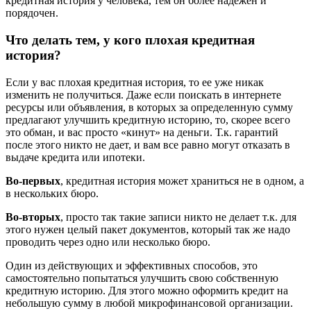
кредитная история у человека, тем он более надежен и
порядочен.
Что делать тем, у кого плохая кредитная
история?
Если у вас плохая кредитная история, то ее уже никак
изменить не получиться. Даже если поискать в интернете
ресурсы или объявления, в которых за определенную сумму
предлагают улучшить кредитную историю, то, скорее всего
это обман, и вас просто «кинут» на деньги. Т.к. гарантий
после этого никто не дает, и вам все равно могут отказать в
выдаче кредита или ипотеки.
Во-первых
, кредитная история может храниться не в одном, а
в нескольких бюро.
Во-вторых
, просто так такие записи никто не делает т.к. для
этого нужен целый пакет документов, который так же надо
проводить через одно или несколько бюро.
Один из действующих и эффективных способов, это
самостоятельно попытаться улучшить свою собственную
кредитную историю. Для этого можно оформить кредит на
небольшую сумму в любой микрофинансовой организации.