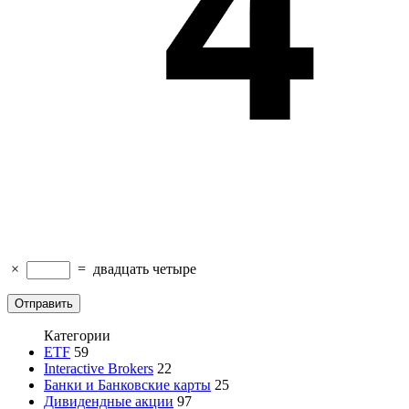
×
=
двадцать четыре
Категории
ETF
59
Interactive Brokers
22
Банки и Банковские карты
25
Дивидендные акции
97