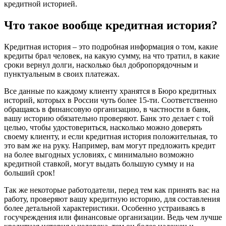
кредитной историей.
Что такое вообще кредитная история?
Кредитная история – это подробная информация о том, какие
кредиты брал человек, на какую сумму, на что тратил, в какие
сроки вернул долги, насколько был добропорядочным и
пунктуальным в своих платежах.
Все данные по каждому клиенту хранятся в Бюро кредитных
историй, которых в России чуть более 15-ти. Соответственно
обращаясь в финансовую организацию, в частности в банк,
вашу историю обязательно проверяют. Банк это делает с той
целью, чтобы удостовериться, насколько можно доверять
своему клиенту, и если кредитная история положительная, то
это вам же на руку. Например, вам могут предложить кредит
на более выгодных условиях, с минимально возможно
кредитной ставкой, могут выдать большую сумму и на
больший срок!
Так же некоторые работодатели, перед тем как принять вас на
работу, проверяют вашу кредитную историю, для составления
более детальной характеристики. Особенно устраиваясь в
госучреждения или финансовые организации. Ведь чем лучше