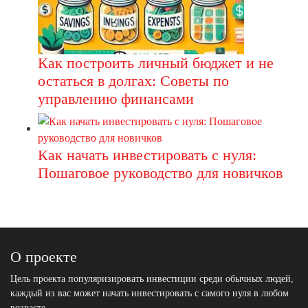
Как построить личный бюджет и не
остаться в долгах: Советы по
управлению финансами
Как начать инвестировать с нуля:
Пошаговое руководство для новичков
О проекте
Цель проекта популяризировать инвестиции среди обычных людей,
каждый из вас может начать инвестировать с самого нуля в любом
возрасте.