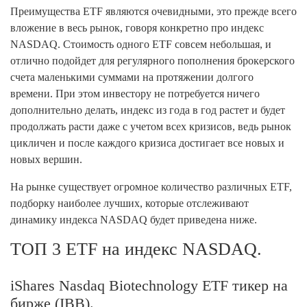
Преимущества ETF являются очевидными, это прежде всего
вложение в весь рынок, говоря конкретно про индекс
NASDAQ. Стоимость одного ETF совсем небольшая, и
отлично подойдет для регулярного пополнения брокерского
счета маленькими суммами на протяжении долгого
времени. При этом инвестору не потребуется ничего
дополнительно делать, индекс из года в год растет и будет
продолжать расти даже с учетом всех кризисов, ведь рынок
цикличен и после каждого кризиса достигает все новых и
новых вершин.
На рынке существует огромное количество различных ETF,
подборку наиболее лучших, которые отслеживают
динамику индекса NASDAQ будет приведена ниже.
ТОП 3 ETF на индекс NASDAQ.
iShares Nasdaq Biotechnology ETF тикер на
бирже (IBB).