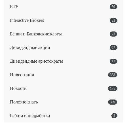
ETF
59
Interactive Brokers
22
Банки и Банковские карты
25
Дивидендные акции
97
Дивидендные аристократы
42
Инвестиции
383
Новости
175
Полезно знать
339
Работа и подработка
2