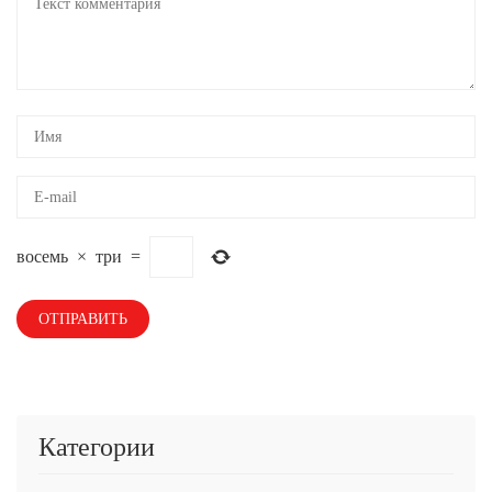
восемь
×
три
=
Категории