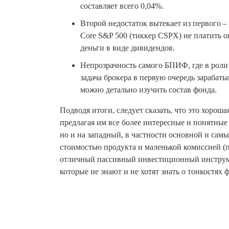
составляет всего 0,04%.
Второй недостаток вытекает из первого 
Core S&P 500 (тиккер CSPX) не платить 
деньги в виде дивидендов.
Непрозрачность самого БПИФ, где в роли 
задача брокера в первую очередь зарабатыв
можно детально изучить состав фонда.
Подводя итоги, следует сказать, что это хоро
предлагая им все более интересные и понятные
но и на западный, в частности основной и са
стоимостью продукта и маленькой комиссией (
отличный пассивный инвестиционный инструме
которые не знают и не хотят знать о тонкостях