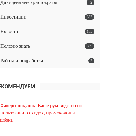
Дивидендные аристократы
42
Инвестиции
383
Новости
175
Полезно знать
339
Работа и подработка
2
ЕКОМЕНДУЕМ