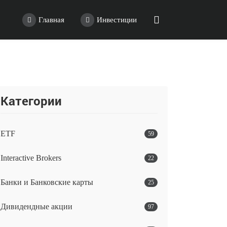
Главная
Инвестиции
Категории
ETF
59
Interactive Brokers
22
Банки и Банковские карты
25
Дивидендные акции
97