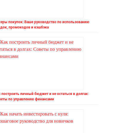
керы покупок: Ваше руководство по использованию
идок, промокодов и кэшбэка
 построить личный бюджет и не остаться в долгах:
веты по управлению финансами