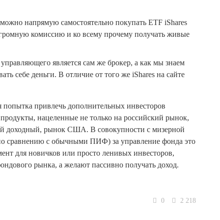
– можно напрямую самостоятельно покупать ETF iShares
огромную комиссию и ко всему прочему получать живые
управляющего является сам же брокер, а как мы знаем
ать себе деньги. В отличие от того же iShares на сайте
шая попытка привлечь дополнительных инвесторов
 продукты, нацеленные не только на российский рынок,
мый доходный, рынок США. В совокупности с мизерной
по сравнению с обычными ПИФ) за управление фонда это
нт для новичков или просто ленивых инвесторов,
 фондового рынка, а желают пассивно получать доход.
0
2 218