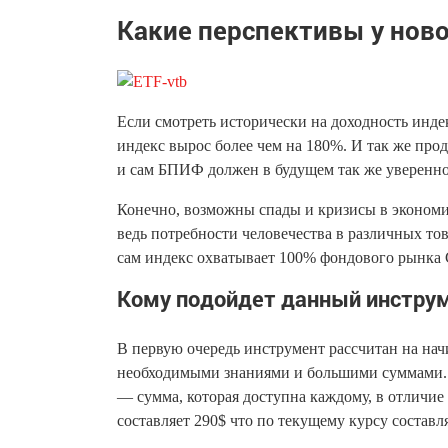
Какие перспективы у ново
Если смотреть исторически на доходность индек
индекс вырос более чем на 180%. И так же про
и сам БПИФ должен в будущем так же уверенно
Конечно, возможны спады и кризисы в экономик
ведь потребности человечества в различных тов
сам индекс охватывает 100% фондового рынк
Кому подойдет данный инстру
В первую очередь инструмент рассчитан на на
необходимыми знаниями и большими суммами. И
— сумма, которая доступна каждому, в отличие
составляет 290$ что по текущему курсу составля