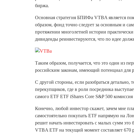
биржа.
Основная стратегия БПИФа VTBA является поку
образом, фонд точно следует за основным и с
протяжении многолетней истории практически 
дивиденды реинвестируются, что по идее долж
Таким образом, получается, что это один из п
российским законам, имеющий потенциал для р
С другой стороны, если разобраться детально, 
перекупщиков, где в роли посредника выступае
самого ETF ETF iShares Core S&P 500 комиссия 
Конечно, любой инвестор скажет, зачем мне п
самостоятельно покупать ETF напрямую на Лон
решит начать инвестировать с малых сумм это 
VTBA ETF на текущий момент составляет 670 р