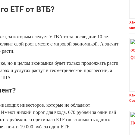
го ETF от ВТБ?
Ха
ск
са, за которым следует VTBA то за последние 10 лет
должит свой рост вместе с мировой экономикой. А значит
 расти.
е, но в целом экономика будет только продолжать расти,
арах и услугах растут в геометрической прогрессии, а
а США.
мент?
Как
Со
чинающих инвесторов, которые не обладают
меют низкий порог для входа, 670 рублей за один пай
 от зарубежного оригинала ETF где стоимость одного
ет почти 19 000 руб. за один ETF.