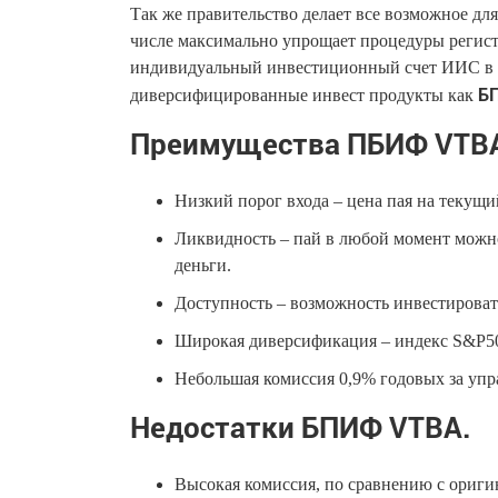
Так же правительство делает все возможное дл
числе максимально упрощает процедуры регистр
индивидуальный инвестиционный счет ИИС в к
Б
диверсифицированные инвест продукты как
Преимущества ПБИФ VTB
Низкий порог входа – цена пая на текущи
Ликвидность – пай в любой момент можн
деньги.
Доступность – возможность инвестироват
Широкая диверсификация – индекс S&P50
Небольшая комиссия 0,9% годовых за упр
Недостатки БПИФ VTBA.
Высокая комиссия, по сравнению с оригин