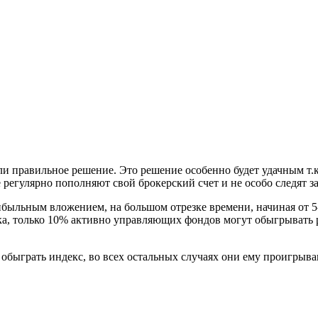
ли правильное решение. Это решение особенно будет удачным т
регулярно пополняют свой брокерский счет и не особо следят з
быльным вложением, на большом отрезке времени, начиная от 5-
ка, только 10% активно управляющих фондов могут обыгрывать р
 обыграть индекс, во всех остальных случаях они ему проигрыва