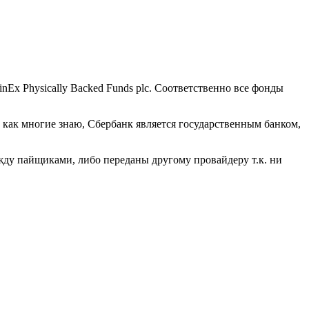
nEx Physically Backed Funds plc. Соответственно все фонды
как многие знаю, Сбербанк является государственным банком,
жду пайщиками, либо переданы другому провайдеру т.к. ни