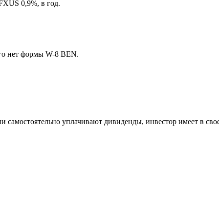
FXUS 0,9%, в год.
ого нет формы W-8 BEN.
ни самостоятельно уплачивают дивиденды, инвестор имеет в св