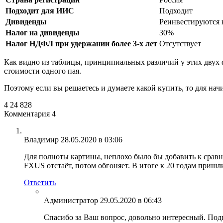
Подходит для ИИС
Подходит
Дивиденды
Реинвестируются 
Налог на дивиденды
30%
Налог НДФЛ при удержании более 3-х лет
Отсутствует
Как видно из таблицы, принципиальных различий у этих двух
стоимости одного пая.
Поэтому если вы решаетесь и думаете какой купить, то для нач
4
24 828
Комментария 4
Владимир
28.05.2020 в 03:06
Для полноты картины, неплохо было бы добавить к срав
FXUS отстаёт, потом обгоняет. В итоге к 20 годам приш
Ответить
Администратор
29.05.2020 в 06:43
Спасибо за Ваш вопрос, довольно интересный. П