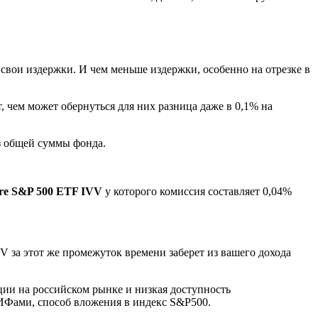
ь свои издержки. И чем меньше издержки, особенно на отрезке в
 чем может обернуться для них разница даже в 0,1% на
з общей суммы фонда.
ore S&P 500 ETF IVV
у которого комиссия составляет 0,04%
V за этот же промежуток времени заберет из вашего дохода
ии на российском рынке и низкая доступность
ИФами, способ вложения в индекс S&P500.