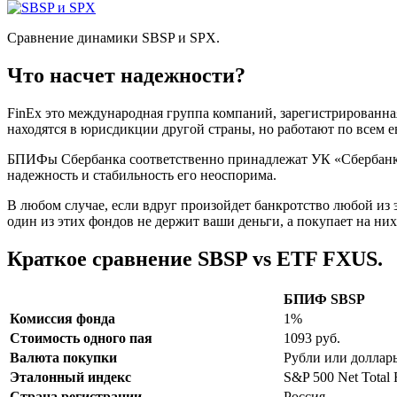
Сравнение динамики SBSP и SPX.
Что насчет надежности?
FinEx это международная группа компаний, зарегистрированная
находятся в юрисдикции другой страны, но работают по всем 
БПИФы Сбербанка соответственно принадлежат УК «Сбербанк У
надежность и стабильность его неоспорима.
В любом случае, если вдруг произойдет банкротство любой из 
один из этих фондов не держит ваши деньги, а покупает на них
Краткое сравнение SBSP vs ETF FXUS.
БПИФ SBSP
Комиссия фонда
1%
Стоимость одного пая
1093 руб.
Валюта покупки
Рубли или доллар
Эталонный индекс
S&P 500 Net Total 
Страна регистрации
Россия