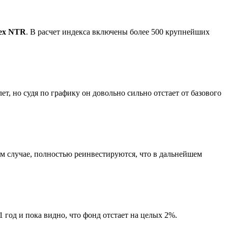
dex NTR
. В расчет индекса включены более 500 крупнейших
ет, но судя по графику он довольно сильно отстает от базового
ом случае, полностью реинвестируются, что в дальнейшем
 год и пока видно, что фонд отстает на целых 2%.