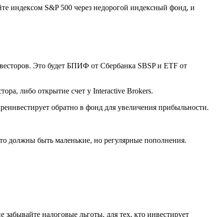
ейте индексом S&P 500 через недорогой индексный фонд, и
весторов. Это будет БПИФ от Сбербанка SBSP и ETF от
а, либо открытие счет у Interactive Brokers.
реинвестирует обратно в фонд для увеличения прибыльности.
это должны быть маленькие, но регулярные пополнения.
 забывайте налоговые льготы, для тех, кто инвестирует