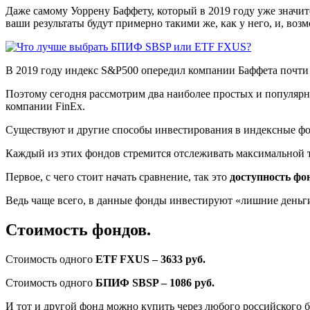
Даже самому Уоррену Баффету, который в 2019 году уже значит
ваши результаты будут примерно такими же, как у него, и, воз
В 2019 году индекс S&P500 опередил компании Баффета почти
Поэтому сегодня рассмотрим два наиболее простых и популярн
компании FinEx.
Существуют и другие способы инвестирования в индексные фонд
Каждый из этих фондов стремится отслеживать максимальной 
Первое, с чего стоит начать сравнение, так это
доступность фо
Ведь чаще всего, в данные фонды инвестируют «лишние деньги»
Стоимость фондов.
Стоимость одного
ETF FXUS – 3633 руб.
Стоимость одного
БПИФ SBSP – 1086 руб.
И тот и другой фонд можно купить через любого российского б