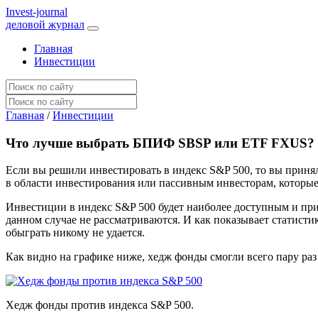
I
nvest-journal
деловой журнал
Главная
Инвестиции
Главная
/
Инвестиции
Что лучше выбрать БПИФ SBSP или ETF FXUS?
Если вы решили инвестировать в индекс S&P 500, то вы приня
в области инвестирования или пассивным инвесторам, которые 
Инвестиции в индекс S&P 500 будет наиболее доступным и при
данном случае не рассматриваются. И как показывает статисти
обыграть никому не удается.
Как видно на графике ниже, хедж фонды смогли всего пару раз
Хедж фонды против индекса S&P 500.