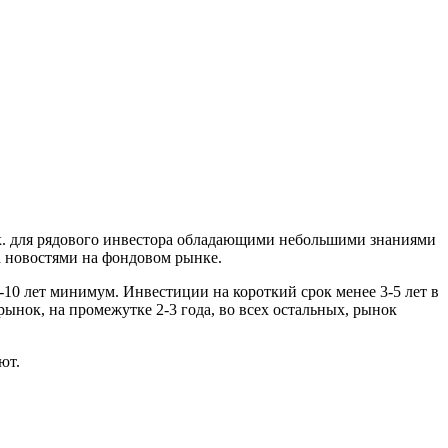
.к. для рядового инвестора обладающими небольшими знаниями
а новостями на фондовом рынке.
10 лет минимум. Инвестиции на короткий срок менее 3-5 лет в
ынок, на промежутке 2-3 года, во всех остальных, рынок
ют.