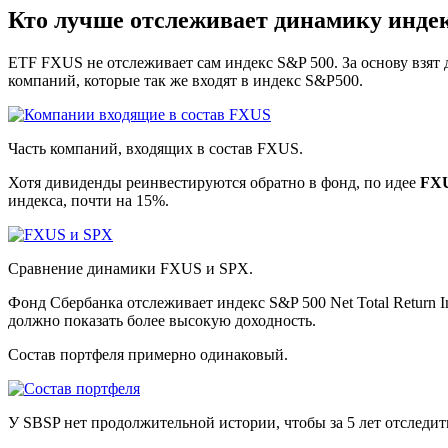
Кто лучше отслеживает динамику инде
ETF FXUS не отслеживает сам индекс S&P 500. За основу взят
компаний, которые так же входят в индекс S&P500.
Часть компаний, входящих в состав FXUS.
Хотя дивиденды реинвестируются обратно в фонд, по идее
FX
индекса, почти на 15%.
Сравнение динамики FXUS и SPX.
Фонд Сбербанка отслеживает индекс S&P 500 Net Total Return 
должно показать более высокую доходность.
Состав портфеля примерно одинаковый.
У SBSP нет продолжительной истории, чтобы за 5 лет отследит