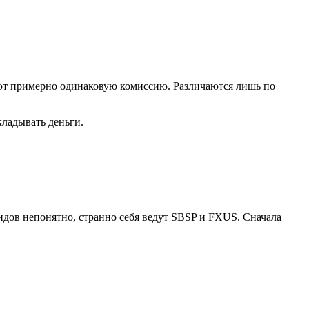
ют примерно одинаковую комиссию. Различаются лишь по
кладывать деньги.
дов непонятно, странно себя ведут SBSP и FXUS. Сначала