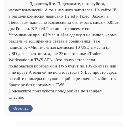
Здравствуйте. Подскажите, пожалуйста,
насчет коммиссий. А то я немного запутался. На сайте IB
в разделе комиссии написано Tiered и Fixed. Захожу в
Tiered, там написано Комиссия за стоимость сделок 0.05%
для России. В Fixed России нет совсем с списке.
Упоминания про 10$/мес и 1$за сделку я не нашел, кроме
раздела «Расширенные сетевые соединения» там
написано: «Минимальная комиссия 10 USD в месяц (3
USD для клиентов младше 25)» в колонке «Trader
Workstation и TWS API». Это получается, если
пользоваться программой TWS будут по 10$ снимать или
я не прав? А если ей не пользоваться? У Вас просто здесь
на сайте примеры покупки акций через личный кабинет в
браузере без программы TWS.
Подскажите пожалуйста поподробнее по тарифам.
Спасибо!
Ответить