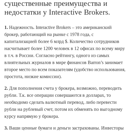
существенные преимущества и
недостатки у Interactive Brokers.
1.
Надежность. Interactive Brokers – это американский
брокер, работающий на рынке с 1978 года, с
капитализацией более 6 млрд $. Количество сотрудников
насчитывает более 1200 человек в 12 офисах по всему миру
в т.ч. в России. Согласно рейтингу, одного из самых
влиятельных журналов в мире финансов Barron’s занимает
второе место по всем показателям (удобство использования,
простота, низкие комиссии).
2.
Для пополнения счета у брокера, возможно, переводить
рубли. Т.к. все операции совершаются в долларах, то
необходимо сделать валютный перевод, либо перевести
рубли на рублевый счет, потом их обменять по выгодному
курсу напрямую у брокера.
3.
Ваши ценные бумаги и деньги застрахованы. Инвесторы