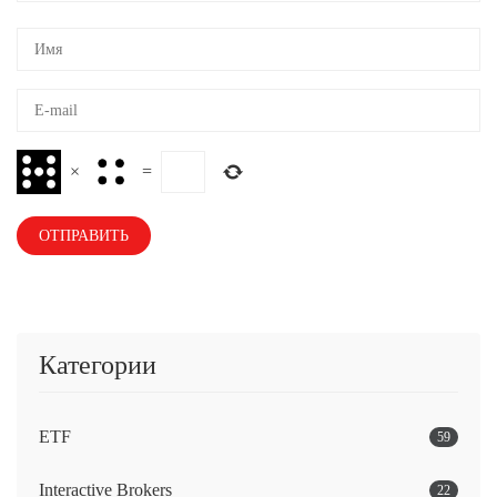
×
=
Категории
ETF
59
Interactive Brokers
22