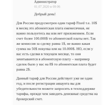
Администратор
01.07.2020 в 09:06
Добрый день!
Для России предусмотрен один тариф Fixed т.е. 10$
в месяц это абонентская плата ежемесячная, не
важно пользуетесь вы или нет приложением. Если
счет более 100.000$ то абонентской платы нет. Так
же комиссия за сделку равна 1$, не важно какая
сумма на 50$ покупка или на 10.000$. НО, если у
вас есть сделки в текущем месяце, то они
зачитываются в абонентскую плату – например
сделок было у вас на 8$ то абонентская плата будет
равна 2$.
Данный тариф для России действует уже не один
год, и после регистрации аккаунта вы для
убедительности можете запросить в техподдержке
тарифы, прежде чем заводить денежные средства на
брокерский счет.