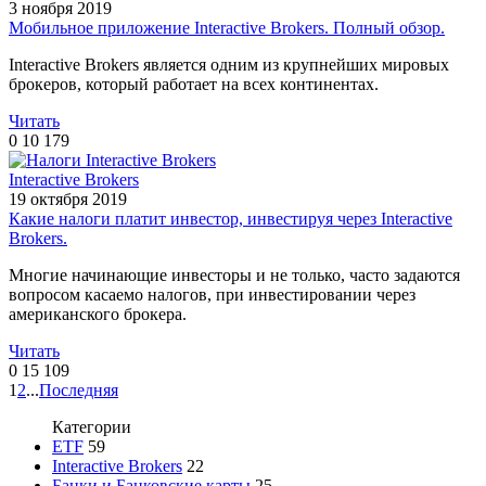
3 ноября 2019
Мобильное приложение Interactive Brokers. Полный обзор.
Interactive Brokers является одним из крупнейших мировых
брокеров, который работает на всех континентах.
Читать
0
10 179
Interactive Brokers
19 октября 2019
Какие налоги платит инвестор, инвестируя через Interactive
Brokers.
Многие начинающие инвесторы и не только, часто задаются
вопросом касаемо налогов, при инвестировании через
американского брокера.
Читать
0
15 109
1
2
...
Последняя
Категории
ETF
59
Interactive Brokers
22
Банки и Банковские карты
25