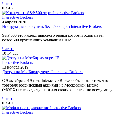
Читать
0
3 438
Interactive Brokers
4 апреля 2020
Инструкция как купить S&P 500 через Interactive Brokers.
S&P 500 это индекс широкого рынка который охватывает
более 500 крупнейших компаний США.
Читать
10
14 533
Interactive Brokers
13 ноября 2019
Доступ на МосБиржу через Interactive Brokers.
С 9 октября 2019 года Interactive Brokers объявила о том, что
торговля российскими акциями на Московской Бирже
(MOEX) теперь доступна и для своих клиентов по всему миру.
Читать
0
3 450
Interactive Brokers