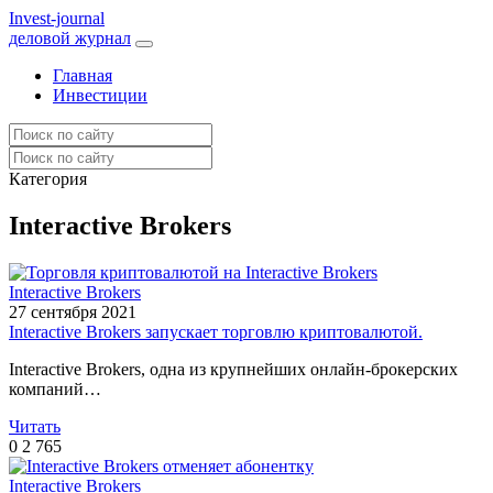
I
nvest-journal
деловой журнал
Главная
Инвестиции
Категория
Interactive Brokers
Interactive Brokers
27 сентября 2021
Interactive Brokers запускает торговлю криптовалютой.
Interactive Brokers, одна из крупнейших онлайн-брокерских
компаний…
Читать
0
2 765
Interactive Brokers