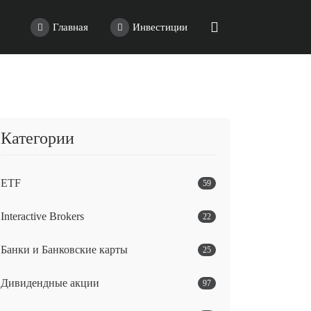
Главная
Инвестиции
Категории
ETF
59
Interactive Brokers
22
Банки и Банковские карты
25
Дивидендные акции
97