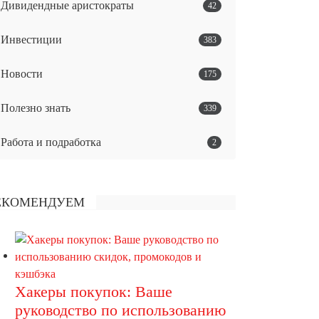
Дивидендные аристократы
42
Инвестиции
383
Новости
175
Полезно знать
339
Работа и подработка
2
ЕКОМЕНДУЕМ
Хакеры покупок: Ваше
руководство по использованию