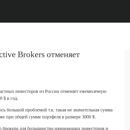
tive Brokers отменяет
астных инвесторов из России отменяет ежемесячную
 $ в год.
сь большой проблемой т.к. такая не значительная сумма
же при общей сумме портфеля в размере 3000 $.
о брокера для большинства начинающих инвесторов и