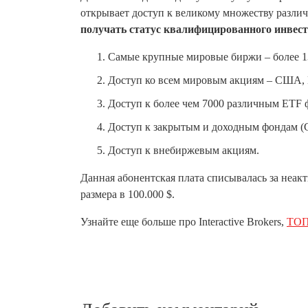
открывает доступ к великому множеству разл
получать статус квалифицированного инвес
Самые крупные мировые биржи – более 1
Доступ ко всем мировым акциям – США, К
Доступ к более чем 7000 различным ETF 
Доступ к закрытым и доходным фондам (
Доступ к внебиржевым акциям.
Данная абонентская плата списывалась за неакт
размера в 100.000 $.
Узнайте еще больше про Interactive Brokers,
ТОП