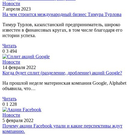
Новости
7 апреля 2023
На чем строится международный бизнес Тимура Турлова
Тимур Турлов, казахстанский предприниматель, широко
известен в финансовых кругах, в том числе благодаря его
истории успеха.
Читать
0
3 494
Новости
14 февраля 2022
Когда будет сплит (разделение, дробление) акций Google?
На прошлой неделе материнская компания Google, Alphabet
объявила, что…
Читать
0
1 228
Новости
5 февраля 2022
Почему акции Facebook упали и какие перспективы ждут
компанию.