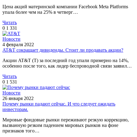
Цена акций материнской компании Facebook Meta Platforms
упала более чем на 25% в четверг…
Читать
0
1 331
Новости
4 февраля 2022
AT&T сокращает дивиденды. Стоит ли продавать акции?
Акции AT&T (T) за последний год упали примерно на 14%,
особенно после того, как лидер беспроводной связи заявил…
Читать
0
1 531
Новости
26 января 2022
Почему рынки падают сейчас. И что следует ожидать
инвесторам.
Мировые фондовые рынки переживают резкую коррекцию,
вызванную резким падением мировых рынков на фоне
признаков того…