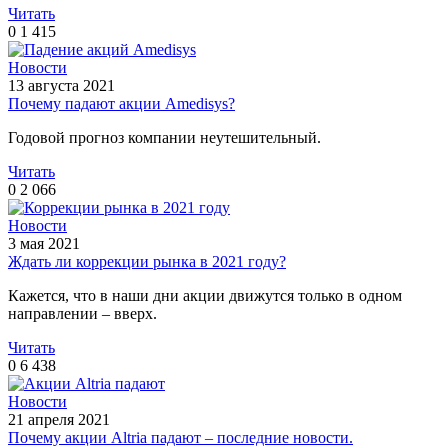
Читать
0
1 415
Новости
13 августа 2021
Почему падают акции Amedisys?
Годовой прогноз компании неутешительный.
Читать
0
2 066
Новости
3 мая 2021
Ждать ли коррекции рынка в 2021 году?
Кажется, что в наши дни акции движутся только в одном
направлении – вверх.
Читать
0
6 438
Новости
21 апреля 2021
Почему акции Altria падают – последние новости.