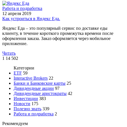
Работа и подработка
12 апреля 2019
Как устроиться в Яндекс Еда.
Яндекс Еда – это популярный сервис по доставке еды
клиенту, в течение короткого промежутка времени после
оформления заказа. Заказ оформляется через мобильное
приложение.
Читать
1
14 502
Категории
ETF
59
Interactive Brokers
22
Банки и Банковские карты
25
Дивидендные акции
97
Дивидендные аристократы
42
Инвестиции
383
Новости
175
Полезно знать
339
Работа и подработка
2
Рекомендуем