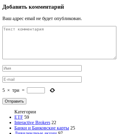
Добавить комментарий
Ваш адрес email не будет опубликован.
5
×
три
=
Категории
ETF
59
Interactive Brokers
22
Банки и Банковские карты
25
Дивидендные акции
97