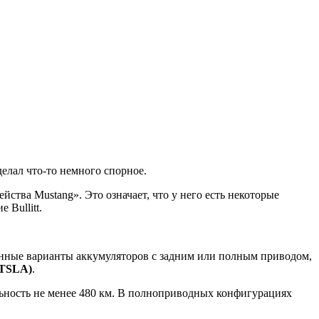
делал что-то немного спорное.
ства Mustang». Это означает, что у него есть некоторые
 Bullitt.
ренные варианты аккумуляторов с задним или полным приводом,
(TSLA)
.
ьность не менее 480 км. В полноприводных конфигурациях