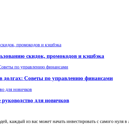
льзованию скидок, промокодов и кэшбэка
 в долгах: Советы по управлению финансами
е руководство для новичков
й, каждый из вас может начать инвестировать с самого нуля в 