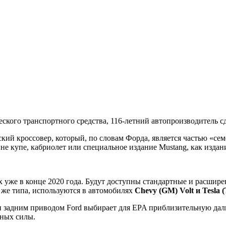
еского транспортного средства, 116-летний автопроизводитель с
й кроссовер, который, по словам Форда, является частью «семей
е купе, кабриолет или специальное издание Mustang, как издание
ах уже в конце 2020 года. Будут доступны стандартные и расши
 же типа, используются в автомобилях
Chevy (GM) Volt и Tesla 
 задним приводом Ford выбирает для EPA приблизительную дал
иных силы.