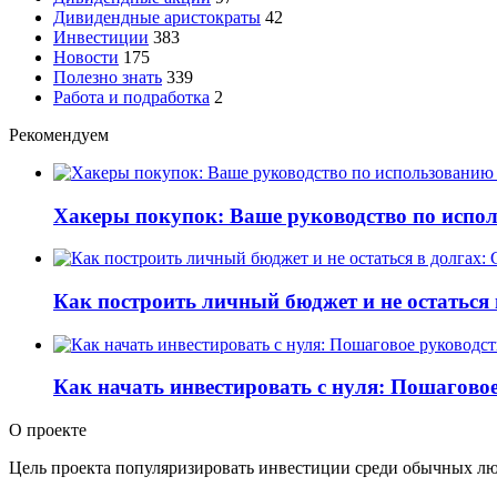
Дивидендные аристократы
42
Инвестиции
383
Новости
175
Полезно знать
339
Работа и подработка
2
Рекомендуем
Хакеры покупок: Ваше руководство по испо
Как построить личный бюджет и не остаться
Как начать инвестировать с нуля: Пошагово
О проекте
Цель проекта популяризировать инвестиции среди обычных люде