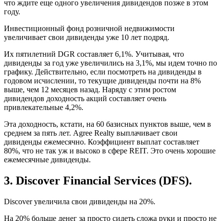
что ждите еще одного увеличения дивидендов позже в этом
году.
Инвестиционный фонд розничной недвижимости
увеличивает свои дивиденды уже 10 лет подряд.
Их пятилетний DGR составляет 6,1%. Учитывая, что
дивиденды за год уже увеличились на 3,1%, мы идем точно по
графику. Действительно, если посмотреть на дивиденды в
годовом исчислении, то текущие дивиденды почти на 8%
выше, чем 12 месяцев назад. Наряду с этим ростом
дивидендов доходность акций составляет очень
привлекательные 4,2%.
Эта доходность, кстати, на 60 базисных пунктов выше, чем в
среднем за пять лет. Agree Realty выплачивает свои
дивиденды ежемесячно. Коэффициент выплат составляет
80%, что не так уж и высоко в сфере REIT. Это очень хорошие
ежемесячные дивиденды.
3. Discover Financial Services (DFS).
Discover увеличила свои дивиденды на 20%.
На 20% больше денег за просто сидеть сложа руки и просто не