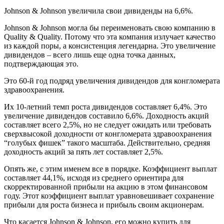
Johnson & Johnson увеличила свои дивиденды на 6,6%.
Johnson & Johnson могла бы переименовать свою компанию в
Quality & Quality. Потому что эта компания излучает качество
из каждой поры, а консистенция легендарна. Это увеличение
дивидендов – всего лишь еще одна точка данных,
подтверждающая это.
Это 60-й год подряд увеличения дивидендов для конгломерата
здравоохранения.
Их 10-летний темп роста дивидендов составляет 6,4%. Это
увеличение дивидендов составило 6,6%. Доходность акций
составляет всего 2,5%, но не следует ожидать или требовать
сверхвысокой доходности от конгломерата здравоохранения
“голубых фишек” такого масштаба. Действительно, средняя
доходность акций за пять лет составляет 2,5%.
Опять же, с этим именем все в порядке. Коэффициент выплат
составляет 44,1%, исходя из среднего ориентира для
скорректированной прибыли на акцию в этом финансовом
году. Этот коэффициент выплат уравновешивает сохранение
прибыли для роста бизнеса и прибыль своим акционерам.
Что касается Johnson & Johnson, его можно купить для