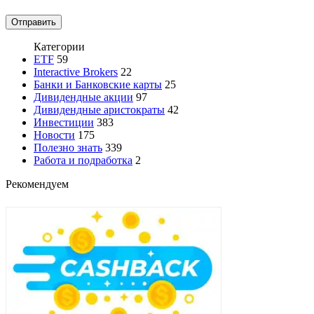
Категории
ETF
59
Interactive Brokers
22
Банки и Банковские карты
25
Дивидендные акции
97
Дивидендные аристократы
42
Инвестиции
383
Новости
175
Полезно знать
339
Работа и подработка
2
Рекомендуем