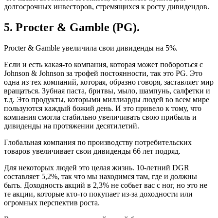
долгосрочных инвесторов, стремящихся к росту дивидендов.
5. Procter & Gamble (PG).
Procter & Gamble увеличила свои дивиденды на 5%.
Если и есть какая-то компания, которая может побороться с
Johnson & Johnson за трофей постоянности, так это PG. Это
одна из тех компаний, которая, образно говоря, заставляет мир
вращаться. Зубная паста, бритвы, мыло, шампунь, салфетки и
т.д. Это продукты, которыми миллиарды людей во всем мире
пользуются каждый божий день. И это привело к тому, что
компания смогла стабильно увеличивать свою прибыль и
дивиденды на протяжении десятилетий.
Глобальная компания по производству потребительских
товаров увеличивает свои дивиденды 66 лет подряд.
Для некоторых людей это целая жизнь. 10-летний DGR
составляет 5,2%, так что мы находимся там, где и должны
быть. Доходность акций в 2,3% не собьет вас с ног, но это не
те акции, которые кто-то покупает из-за доходности или
огромных перспектив роста.