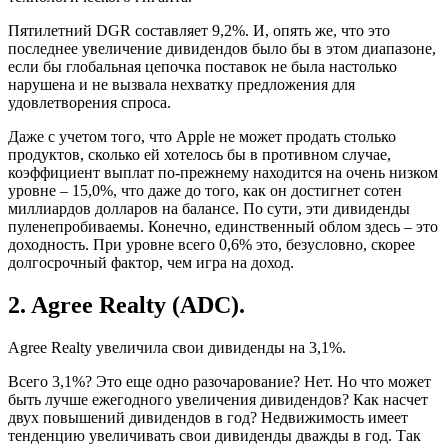
Пятилетний DGR составляет 9,2%. И, опять же, что это
последнее увеличение дивидендов было бы в этом диапазоне,
если бы глобальная цепочка поставок не была настолько
нарушена и не вызвала нехватку предложения для
удовлетворения спроса.
Даже с учетом того, что Apple не может продать столько
продуктов, сколько ей хотелось бы в противном случае,
коэффициент выплат по-прежнему находится на очень низком
уровне – 15,0%, что даже до того, как он достигнет сотен
миллиардов долларов на балансе. По сути, эти дивиденды
пуленепробиваемы. Конечно, единственный облом здесь – это
доходность. При уровне всего 0,6% это, безусловно, скорее
долгосрочный фактор, чем игра на доход.
2. Agree Realty (ADC).
Agree Realty увеличила свои дивиденды на 3,1%.
Всего 3,1%? Это еще одно разочарование? Нет. Но что может
быть лучше ежегодного увеличения дивидендов? Как насчет
двух повышений дивидендов в год? Недвижимость имеет
тенденцию увеличивать свои дивиденды дважды в год. Так