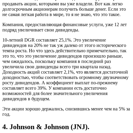
продавать акции, которыми вы уже владели. Вот как легко
долгосрочным акционерам получить больше денег. Если это
не самая легкая работа в мире, то я не знаю, что это такое.
Компания, предоставляющая финансовые услуги, уже 12 лет
подряд увеличивает свои дивиденды.
10-летний DGR составляет 25,1%. Это увеличение
дивидендов на 20% не так уж далеко от этого исторического
темпа роста. Но что здесь действительно примечательно, так
это то, что это увеличение дивидендов произошло раньше,
чем ожидалось, поскольку компания в последний раз
увеличила свои дивиденды всего три квартала назад.
Доходность акций составляет 2,1%, что является достаточной
доходностью, чтобы соответствовать огромному двузначному
росту дивидендов. А коэффициент выплат по-прежнему
составляет всего 39%. У компании есть достаточно
возможностей для более значительного увеличения
дивидендов в будущем.
Эти акции хорошо держались, снизившись менее чем на 5% за
год.
4. Johnson & Johnson (JNJ).