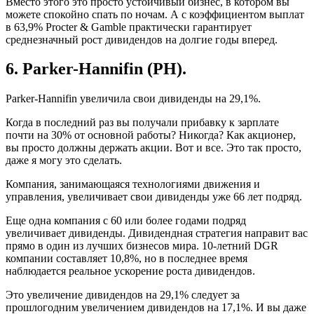
Вместо этого это просто устойчивый бизнес, в котором вы
можете спокойно спать по ночам. А с коэффициентом выплат
в 63,9% Procter & Gamble практически гарантирует
среднезначный рост дивидендов на долгие годы вперед.
6. Parker-Hannifin (PH).
Parker-Hannifin увеличила свои дивиденды на 29,1%.
Когда в последний раз вы получали прибавку к зарплате
почти на 30% от основной работы? Никогда? Как акционер,
вы просто должны держать акции. Вот и все. Это так просто,
даже я могу это сделать.
Компания, занимающаяся технологиями движения и
управления, увеличивает свои дивиденды уже 66 лет подряд.
Еще одна компания с 60 или более годами подряд
увеличивает дивиденды. Дивидендная стратегия направит вас
прямо в один из лучших бизнесов мира. 10-летний DGR
компании составляет 10,8%, но в последнее время
наблюдается реальное ускорение роста дивидендов.
Это увеличение дивидендов на 29,1% следует за
прошлогодним увеличением дивидендов на 17,1%. И вы даже