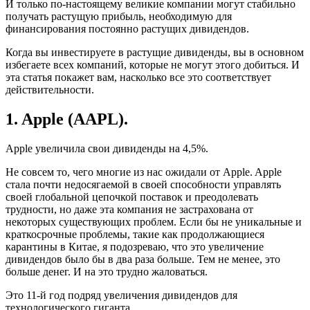
И только по-настоящему великие компании могут стабильно
получать растущую прибыль, необходимую для
финансирования постоянно растущих дивидендов.
Когда вы инвестируете в растущие дивиденды, вы в основном
избегаете всех компаний, которые не могут этого добиться. И
эта статья покажет вам, насколько все это соответствует
действительности.
1. Apple (AAPL).
Apple увеличила свои дивиденды на 4,5%.
Не совсем то, чего многие из нас ожидали от Apple. Apple
стала почти недосягаемой в своей способности управлять
своей глобальной цепочкой поставок и преодолевать
трудности, но даже эта компания не застрахована от
некоторых существующих проблем. Если бы не уникальные и
краткосрочные проблемы, такие как продолжающиеся
карантины в Китае, я подозреваю, что это увеличение
дивидендов было бы в два раза больше. Тем не менее, это
больше денег. И на это трудно жаловаться.
Это 11-й год подряд увеличения дивидендов для
технологического гиганта.