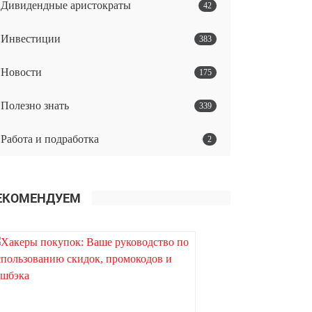
Дивидендные аристократы
42
Инвестиции
383
Новости
175
Полезно знать
339
Работа и подработка
2
ЕКОМЕНДУЕМ