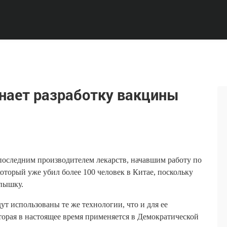
инает разработку вакцины
 последним производителем лекарств, начавшим работу по
оторый уже убил более 100 человек в Китае, поскольку
спышку.
ут использованы те же технологии, что и для ее
орая в настоящее время применяется в Демократической