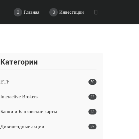
Главная
Инвестиции
Категории
ETF
59
Interactive Brokers
22
Банки и Банковские карты
25
Дивидендные акции
97