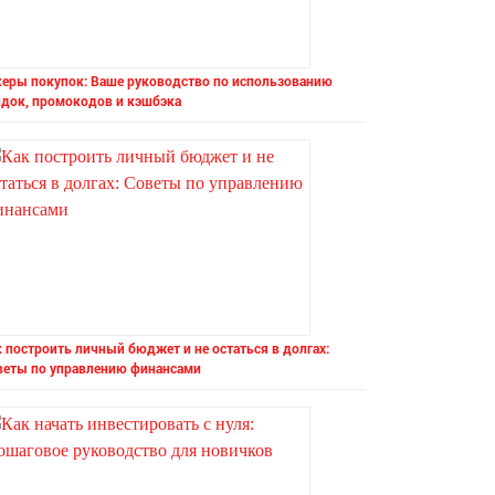
керы покупок: Ваше руководство по использованию
идок, промокодов и кэшбэка
 построить личный бюджет и не остаться в долгах:
веты по управлению финансами