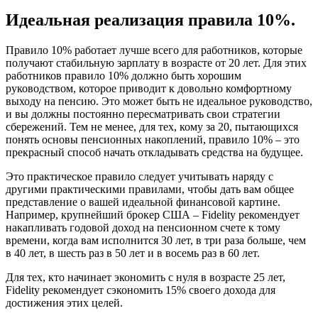
Идеальная реализация правила 10%.
Правило 10% работает лучше всего для работников, которые
получают стабильную зарплату в возрасте от 20 лет. Для этих
работников правило 10% должно быть хорошим
руководством, которое приводит к довольно комфортному
выходу на пенсию. Это может быть не идеальное руководство,
и вы должны постоянно пересматривать свои стратегии
сбережений. Тем не менее, для тех, кому за 20, пытающихся
понять основы пенсионных накоплений, правило 10% – это
прекрасный способ начать откладывать средства на будущее.
Это практическое правило следует учитывать наряду с
другими практическими правилами, чтобы дать вам общее
представление о вашей идеальной финансовой картине.
Например, крупнейший брокер США – Fidelity рекомендует
накапливать годовой доход на пенсионном счете к тому
времени, когда вам исполнится 30 лет, в три раза больше, чем
в 40 лет, в шесть раз в 50 лет и в восемь раз в 60 лет.
Для тех, кто начинает экономить с нуля в возрасте 25 лет,
Fidelity рекомендует сэкономить 15% своего дохода для
достижения этих целей.