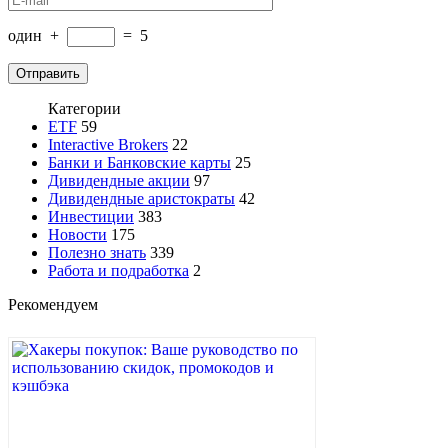
один
+
=
5
Категории
ETF
59
Interactive Brokers
22
Банки и Банковские карты
25
Дивидендные акции
97
Дивидендные аристократы
42
Инвестиции
383
Новости
175
Полезно знать
339
Работа и подработка
2
Рекомендуем