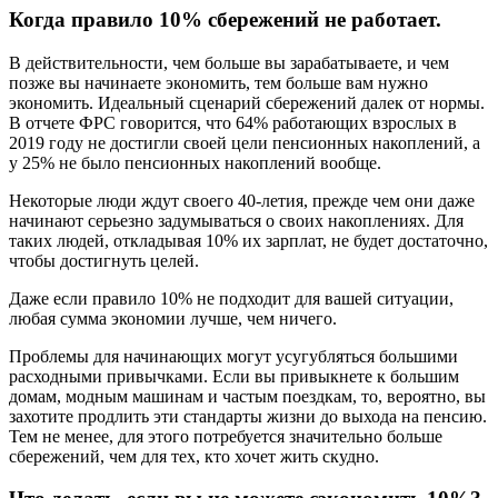
Когда правило 10% сбережений не работает.
В действительности, чем больше вы зарабатываете, и чем
позже вы начинаете экономить, тем больше вам нужно
экономить. Идеальный сценарий сбережений далек от нормы.
В отчете ФРС говорится, что 64% работающих взрослых в
2019 году не достигли своей цели пенсионных накоплений, а
у 25% не было пенсионных накоплений вообще.
Некоторые люди ждут своего 40-летия, прежде чем они даже
начинают серьезно задумываться о своих накоплениях. Для
таких людей, откладывая 10% их зарплат, не будет достаточно,
чтобы достигнуть целей.
Даже если правило 10% не подходит для вашей ситуации,
любая сумма экономии лучше, чем ничего.
Проблемы для начинающих могут усугубляться большими
расходными привычками. Если вы привыкнете к большим
домам, модным машинам и частым поездкам, то, вероятно, вы
захотите продлить эти стандарты жизни до выхода на пенсию.
Тем не менее, для этого потребуется значительно больше
сбережений, чем для тех, кто хочет жить скудно.