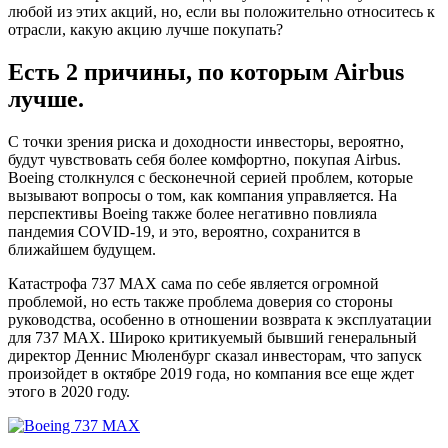
любой из этих акций, но, если вы положительно относитесь к
отрасли, какую акцию лучше покупать?
Есть 2 причины, по которым Airbus
лучше.
С точки зрения риска и доходности инвесторы, вероятно,
будут чувствовать себя более комфортно, покупая Airbus.
Boeing столкнулся с бесконечной серией проблем, которые
вызывают вопросы о том, как компания управляется. На
перспективы Boeing также более негативно повлияла
пандемия COVID-19, и это, вероятно, сохранится в
ближайшем будущем.
Катастрофа 737 MAX сама по себе является огромной
проблемой, но есть также проблема доверия со стороны
руководства, особенно в отношении возврата к эксплуатации
для 737 MAX. Широко критикуемый бывший генеральный
директор Деннис Мюленбург сказал инвесторам, что запуск
произойдет в октябре 2019 года, но компания все еще ждет
этого в 2020 году.