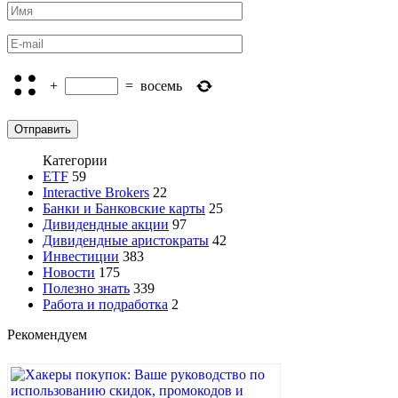
+
=
восемь
Категории
ETF
59
Interactive Brokers
22
Банки и Банковские карты
25
Дивидендные акции
97
Дивидендные аристократы
42
Инвестиции
383
Новости
175
Полезно знать
339
Работа и подработка
2
Рекомендуем