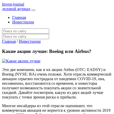
I
nvest-journal
деловой журнал
Главная
Инвестиции
Главная
/
Инвестиции
Какие акции лучше: Boeing или Airbus?
Эти две компании, как и их акции Airbus (OTC: EADSY) и
Boeing (NYSE: BA) очень похожи. Хотя отрасль коммерческой
авиации серьезно пострадала от пандемии COVID-19, она,
несомненно, восстановится со временем, и инвесторы
получают возможность покупать акции со значительной
скидкой. Давайте посмотрим, какую из двух акций лучше
покупать с точки зрения риска и прибыли.
Многие инсайдеры из этой отрасли оценивают, что
коммерческая авиация не вернется к уровню активности 2019