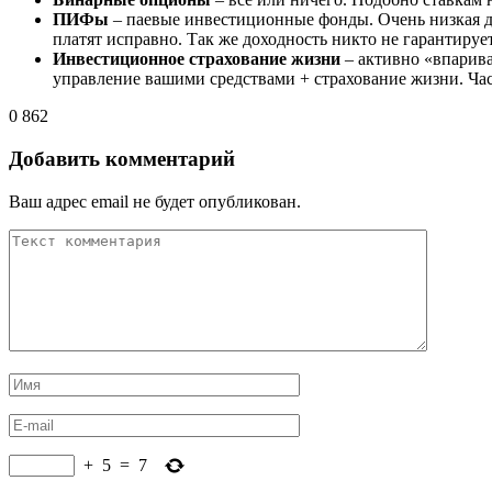
ПИФы
– паевые инвестиционные фонды. Очень низкая до
платят исправно. Так же доходность никто не гарантирует
Инвестиционное страхование жизни
– активно «впарива
управление вашими средствами + страхование жизни. Част
0
862
Добавить комментарий
Ваш адрес email не будет опубликован.
+
5
=
7