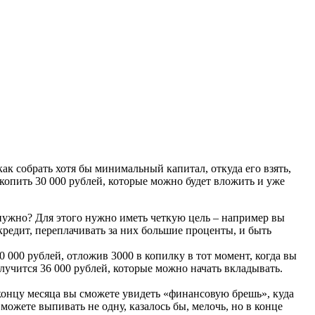
ак собрать хотя бы минимальный капитал, откуда его взять,
копить 30 000 рублей, которые можно будет вложить и уже
е нужно? Для этого нужно иметь четкую цель – например вы
кредит, переплачивать за них большие проценты, и быть
0 000 рублей, отложив 3000 в копилку в тот момент, когда вы
олучится 36 000 рублей, которые можно начать вкладывать.
 концу месяца вы сможете увидеть «финансовую брешь», куда
 можете выпивать не одну, казалось бы, мелочь, но в конце