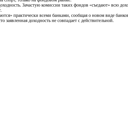
ходность. Зачастую комиссии таких фондов «съедают» всю доходн
.
ются» практически всеми банками, сообщая о новом виде банков
о заявленная доходность не совпадает с действительной.