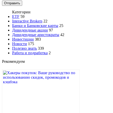
Категории
ETF
59
Interactive Brokers
22
Банки и Банковские карты
25
Дивидендные акции
97
Дивидендные аристократы
42
Инвестиции
383
Новости
175
Полезно знать
339
Работа и подработка
2
Рекомендуем