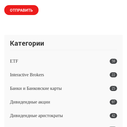
Категории
ETF
59
Interactive Brokers
22
Банки и Банковские карты
25
Дивидендные акции
97
Дивидендные аристократы
42