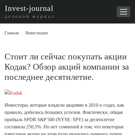
I
nvest-journal
деловой журнал
Главная
/
Инвестиции
Стоит ли сейчас покупать акции
Кодак? Обзор акций компании за
последнее десятилетие.
Инвесторы, которые владели акциями в 2010-х годах, как
правило, добились больших успехов. Фактически, общая
прибыль SPDR S&P 500 (NYSE: SPY) за десятилетие
составила 250,5%. Но нет сомнений в том, что некоторые
известные акции на этом пути оказались намного лучше,