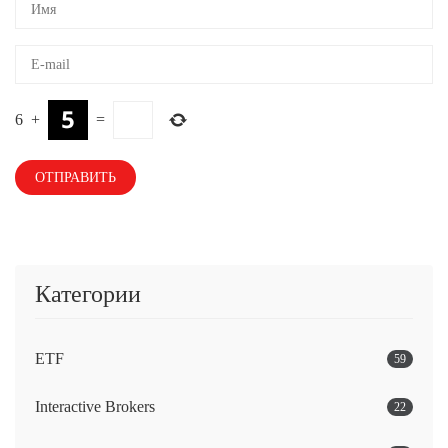
6
+
=
Категории
ETF
59
Interactive Brokers
22