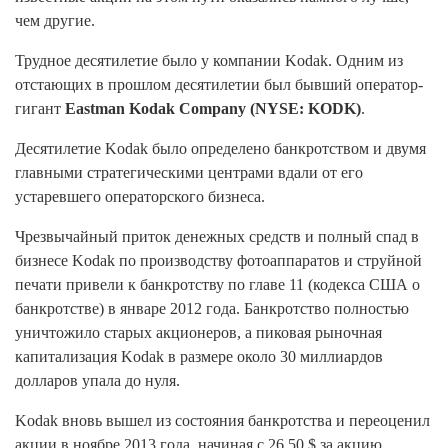
чем другие.
Трудное десятилетие было у компании Kodak. Одним из
отстающих в прошлом десятилетии был бывший оператор-
гигант
Eastman Kodak Company (NYSE: KODK)
.
Десятилетие Kodak было определено банкротством и двумя
главными стратегическими центрами вдали от его
устаревшего операторского бизнеса.
Чрезвычайный приток денежных средств и полный спад в
бизнесе Kodak по производству фотоаппаратов и струйной
печати привели к банкротству по главе 11 (кодекса США о
банкротстве) в январе 2012 года. Банкротство полностью
уничтожило старых акционеров, а пиковая рыночная
капитализация Kodak в размере около 30 миллиардов
долларов упала до нуля.
Kodak вновь вышел из состояния банкротства и переоценил
акции в ноябре 2013 года, начиная с 26,50 $ за акцию.