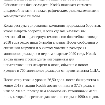
Обновленная бизнес-модель Kodak включает сегменты
цифровой печати, а также графические, развлекательные и
коммерческие фильмы.
Когда реструктурированная компания продолжала бороться,
чтобы набрать обороты, Kodak сделал, казалось бы,
отчаянный шаг, развернув технологию блокчейна в январе
2018 года около пика биткойн-пузыря. После сообщения о
снижении выручки и о чистом убытке в размере 111
миллионов долларов в первом квартале 2020 года, Kodak
вновь начала производить ингредиенты для
непатентованных лекарств в июле, объявив о новом
кредите в 765 миллионов долларов от правительства США.
После открытия на уровне 26,50 долл. после банкротства в
конце 2013 г. акции Kodak достигли пика в 37,73 долл. в
начале 2014 г., прежде чем возобновить устойчивый марш
вниз, который пережили давние инвесторы с 1990-х годов.