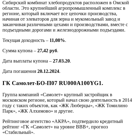
Сибирский комбинат хлебопродуктов расположен в Омской
области. Это крупнейший агропромышленный комплекс в
регионе, который включает все цепочки производства,
начиная от элеваторов для зерна и мукомольный завод и
заканчивая различными цехами и производствами, вместе с
подъездными дорогами и железнодорожными подъездами.
Текущая доходность –
11,08%
.
Сумма купона –
27,42 руб
.
Дата выплаты купона –
27.03.20
.
Дата погашения
20.12.2024
.
ГК Самолет-БО-П07 RU000A100YG1.
Группа компаний «Самолет» крупный застройщик в
московском регионе, который начал свою деятельность в 2014
году с таких объектов, как «ЖК Люберцы», «ЖК Томилино
Парк», «ЖК Алхимово» и другие.
Рейтинговое агентство «АКРА», подтвердило кредитный
рейтинг «ГК «Самолет» на уровне BBB+, прогноз
«Стабильный».