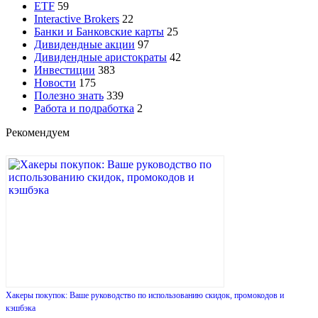
ETF
59
Interactive Brokers
22
Банки и Банковские карты
25
Дивидендные акции
97
Дивидендные аристократы
42
Инвестиции
383
Новости
175
Полезно знать
339
Работа и подработка
2
Рекомендуем
Хакеры покупок: Ваше руководство по использованию скидок, промокодов и
кэшбэка