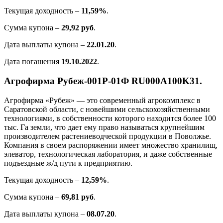
Текущая доходность –
11,59%
.
Сумма купона –
29,92 руб
.
Дата выплаты купона –
22.01.20
.
Дата погашения
19.10.2022
.
Агрофирма Рубеж-001Р-01Ф RU000A100K31.
Агрофирма «Рубеж» — это современный агрокомплекс в
Саратовской области, с новейшими сельскохозяйственными
технологиями, в собственности которого находится более 100
тыс. Га земли, что дает ему право называться крупнейшим
производителем растениеводческой продукции в Поволжье.
Компания в своем распоряжении имеет множество хранилищ,
элеватор, технологическая лаборатория, и даже собственные
подъездные ж/д пути к предприятию.
Текущая доходность –
12,59%
.
Сумма купона –
69,81 руб
.
Дата выплаты купона –
08.07.20
.