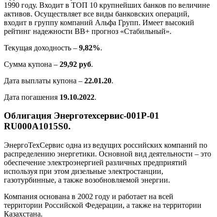
1990 году. Входит в ТОП 10 крупнейших банков по величине
активов. Осуществляет все виды банковских операций,
входит в группу компаний Альфа Групп. Имеет высокий
рейтинг надежности BB+ прогноз «Стабильный».
Текущая доходность –
9,82%
.
Сумма купона –
29,92 руб
.
Дата выплаты купона –
22.01.20
.
Дата погашения
19.10.2022
.
Облигация Энерготехсервис-001Р-01
RU000A1015S0.
ЭнергоТехСервис одна из ведущих российских компаний по
распределению энергетики. Основной вид деятельности – это
обеспечение электроэнергией различных предприятий
используя при этом дизельные электростанции,
газотурбинные, а также возобновляемой энергии.
Компания основана в 2002 году и работает на всей
территории Российской Федерации, а также на территории
Казахстана.