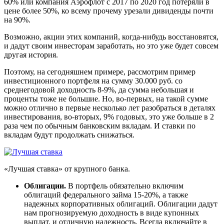
60% или компания Аэрофлот с 2017 по 2020 год потеряли в
цене более 50%, ко всему прочему урезали дивиденды почти
на 90%.
Возможно, акции этих компаний, когда-нибудь восстановятся,
и дадут своим инвесторам заработать, но это уже будет совсем
другая история.
Поэтому, на сегодняшнем примере, рассмотрим пример
инвестиционного портфеля на сумму 30.000 руб. со
среднегодовой доходность 8-9%, да сумма небольшая и
проценты тоже не большие. Но, во-первых, на такой сумме
можно отлично в первые несколько лет разобраться в деталях
инвестирования, во-вторых, 9% годовых, это уже больше в 2
раза чем по обычным банковским вкладам. И ставки по
вкладам будут продолжать снижаться.
«Лучшая ставка» от крупного банка.
Облигации.
В портфель обязательно включим
облигаций федерального займа 15-20%, а также
надежных корпоративных облигаций. Облигации дадут
нам прогнозируемую доходность в виде купонных
выплат, и отличную надежность. Всегда включайте в