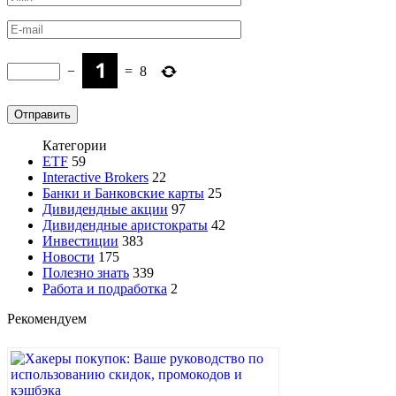
−
=
8
Категории
ETF
59
Interactive Brokers
22
Банки и Банковские карты
25
Дивидендные акции
97
Дивидендные аристократы
42
Инвестиции
383
Новости
175
Полезно знать
339
Работа и подработка
2
Рекомендуем