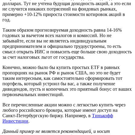
долларах. Тут не учтена будущая доходность акций, а это если
не случится никаких потрясений на фондовых рынках,
примерно +10-12% прироста стоимости котировок акций в
год.
Таким образом прогнозируемая доходность равна 14-16%
годовых за вычетом всех налогов и комиссий. Но не
забывайте, если вы не являетесь индивидуальным
предпринимателем и официально трудоустроены, то есть
смысл открыть ИИС и повысить еще больше свою доходность
за счет налоговых льгот от государства.
Конечно, можно было бы купить простых ETF в равных
пропорциях на рынок РФ и рынок США, но это не будет
таким интересным, как самостоятельно сформировать тот
портфель, который устроил бы вас, а также получение
дивидендов, пусть и копеечных это приятный бонус от ваших
первоначальных инвестиций.
Все перечисленные акции можно с легкостью купить через
любого российского брокера, которые имеют доступ на
Санкт-Петербургскую биржу. Например, в
Тинькофф
Инвестиции
.
Данный пример не является рекомендацией, и носит