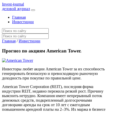
I
nvest-journal
деловой журнал
Главная
Инвестиции
Главная
/
Инвестиции
Прогноз по акциям American Tower.
Инвесторы любят акции American Tower за их способность
генерировать безопасную и превосходящую рыночную
доходность при покупке по правильной цене.
American Tower Corporation (REIT), последняя форма
индустрии REIT, недавно пережила резкий рост. Причину
выяснить нетрудно. Компания имеет непрерывный поток
денежных средств, подкрепленный долгосрочными
договорами аренды на срок от 10 лет с ежегодным
повышением арендной платы на 2–3%. Их маржа в бизнесе