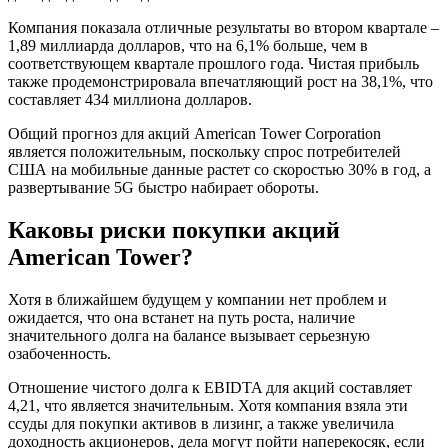
Компания показала отличные результаты во втором квартале –
1,89 миллиарда долларов, что на 6,1% больше, чем в
соответствующем квартале прошлого года. Чистая прибыль
также продемонстрировала впечатляющий рост на 38,1%, что
составляет 434 миллиона долларов.
Общий прогноз для акций American Tower Corporation
является положительным, поскольку спрос потребителей
США на мобильные данные растет со скоростью 30% в год, а
развертывание 5G быстро набирает обороты.
Каковы риски покупки акций
American Tower?
Хотя в ближайшем будущем у компании нет проблем и
ожидается, что она встанет на путь роста, наличие
значительного долга на балансе вызывает серьезную
озабоченность.
Отношение чистого долга к EBIDTA для акций составляет
4,21, что является значительным. Хотя компания взяла эти
ссуды для покупки активов в лизинг, а также увеличила
доходность акционеров, дела могут пойти наперекосяк, если