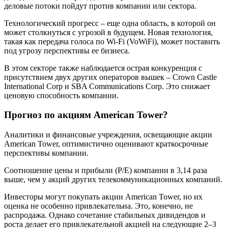
деловые потоки пойдут против компании или сектора.
Технологический прогресс – еще одна область, в которой он
может столкнуться с угрозой в будущем. Новая технология,
такая как передача голоса по Wi-Fi (VoWiFi), может поставить
под угрозу перспективы ее бизнеса.
В этом секторе также наблюдается острая конкуренция с
присутствием двух других операторов вышек – Crown Castle
International Corp и SBA Communications Corp. Это снижает
ценовую способность компании.
Прогноз по акциям American Tower?
Аналитики и финансовые учреждения, освещающие акции
American Tower, оптимистично оценивают краткосрочные
перспективы компании.
Соотношение цены и прибыли (P/E) компании в 3,14 раза
выше, чем у акций других телекоммуникационных компаний.
Инвесторы могут покупать акции American Tower, но их
оценка не особенно привлекательна. Это, конечно, не
распродажа. Однако сочетание стабильных дивидендов и
роста делает его привлекательной акцией на следующие 2–3