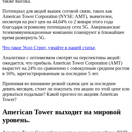
также высока.
Потенциал для акций вышек сотовой связи, таких как
American Tower Corporation (NYSE: AMT), значителен,
несмотря на рост цен на 44,64% со 2 января этого года
благодаря огромному потенциалу сети 5G. Американские
телекоммуникационные компании планируют в ближайшее
время развернуть 5G.
Что такое Уолл Стрит, узнайте в нашей статье
.
Аналитики с оптимизмом смотрят на перспективы акций:
ожидается, что прибыль American Tower Corporation (AMT)
вырастет на 24% по сравнению с совокупным средним ростом
в 16%, зарегистрированным за последние 5 лет.
Принимая во внимание резкий скачок цен за последние
девять месяцев, стоит ли покупать эти акции по этой цене или
держаться подальше? Какой прогноз по акциям American
Tower?
American Tower выходит на мировой
уровень.