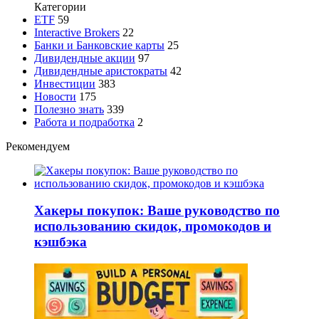
Категории
ETF
59
Interactive Brokers
22
Банки и Банковские карты
25
Дивидендные акции
97
Дивидендные аристократы
42
Инвестиции
383
Новости
175
Полезно знать
339
Работа и подработка
2
Рекомендуем
Хакеры покупок: Ваше руководство по
использованию скидок, промокодов и
кэшбэка