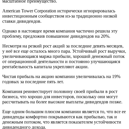
масштабное преимущество.
American Tower Corporation исторически игнорировалась
инвестиционным сообществом из-за традиционно низкой
ставки дивидендов.
Однако в настоящее время компания частично решила эту
проблему, предложив повышение дивидендов на 20%.
Несмотря на резкий рост акций за последние девять месяцев,
у неё все еще осталось много пара. Устойчивый рост выручки,
увеличивающаяся маржа прибыли, хороший денежный поток
от операционной деятельности и постоянно улучшающаяся
рентабельность капитала укрепляют акции.
Чистая прибыль на акцию компании увеличивалась на 19%
годовых за последние пять лет.
Компания реинвестирует половину своей прибыли в рост
бизнеса, что хорошо для инвесторов, поскольку они могут
рассчитывать на более высокие выплаты дивидендов позже.
Еще одним большим плюсом компании является то, что все ее
дивиденды комфортно покрываются как прибылью, так и
денежным потоком, что является показателем устойчивости
дивидендного дохода.