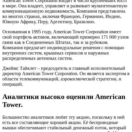
American Tower Corporation входит в число крупнейших REIT
в мире. Она владеет, управляет и развивает мультитенантную
коммуникационную недвижимость. Компания представлена
во многих странах, включая Францию, Германию, Индию,
Южную Африку, Перу, Аргентину, Бразилию.
Основанная в 1995 году, American Tower Corporation имеет
свой портфель активов, включающий примерно 171 000 узлов
связи как в Соединенных Штатах, так и за рубежом.
Компания предлагает индивидуальные решения с помощью
внутренних систем, крышных сервисов и наружных
распределенных антенных систем.
Джеймс Тайклет – председатель и главный исполнительный
директор American Tower Corporation. Он является экспертом в
области телекоммуникаций, аэрокосмической стратегии, и
операций.
Аналитики высоко оценили American
Tower.
Большинство аналитиков любят эту акцию, поскольку в ней
есть все составляющие хорошей акции. Её беспроводные
вышки обеспечивают стабильный денежный поток, который