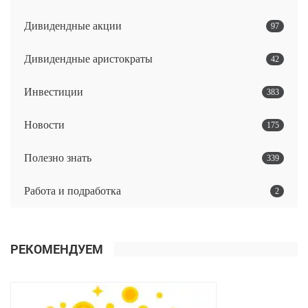
Дивидендные акции
97
Дивидендные аристократы
42
Инвестиции
383
Новости
175
Полезно знать
339
Работа и подработка
2
РЕКОМЕНДУЕМ