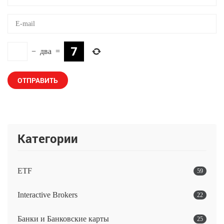
−
два
=
Категории
ETF
59
Interactive Brokers
22
Банки и Банковские карты
25