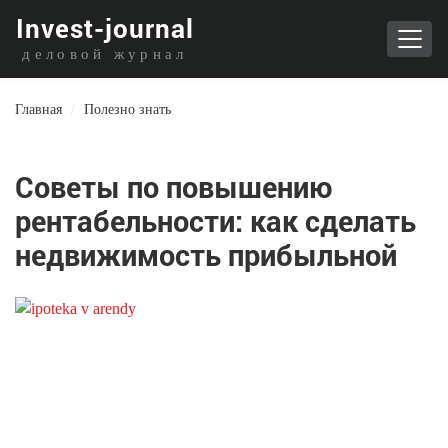
I
nvest-journal
деловой журнал
Главная
/
Полезно знать
Советы по повышению
рентабельности: как сделать
недвижимость прибыльной