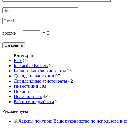
восемь
−
=
3
Категории
ETF
59
Interactive Brokers
22
Банки и Банковские карты
25
Дивидендные акции
97
Дивидендные аристократы
42
Инвестиции
383
Новости
175
Полезно знать
339
Работа и подработка
2
Рекомендуем