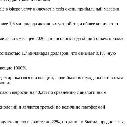
le в сфере услуг включает в себя очень прибыльный магазин
более 1,5 миллиарда активных устройств, а общее количество
рвые девять месяцев 2020 финансового года общий объем продаж
оимостью 1,7 миллиарда долларов, что означает 0,1% -ную
ляющие 1900%.
да мир оказался в изоляции, люди были вынуждены оставаться
коши.
mazon выросли на 40,2% по сравнению с аналогичным
хнологий и является третьей по величине платформой
у это число вырастет до 22%, по данным Statista, предполагая,