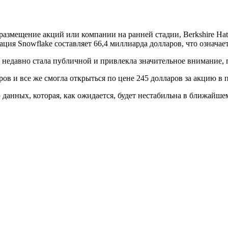
азмещение акций или компании на ранней стадии, Berkshire Hat
ия Snowflake составляет 66,4 миллиарда долларов, что означает
едавно стала публичной и привлекла значительное внимание, п
ов и все же смогла открыться по цене 245 долларов за акцию в 
 данных, которая, как ожидается, будет нестабильна в ближайше