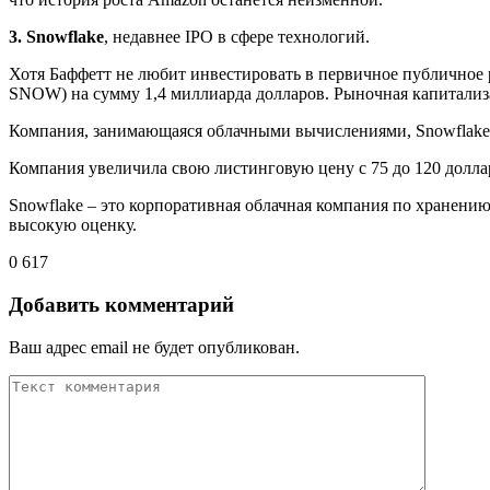
3. Snowflake
, недавнее IPO в сфере технологий.
Хотя Баффетт не любит инвестировать в первичное публичное р
SNOW) на сумму 1,4 миллиарда долларов. Рыночная капитализац
Компания, занимающаяся облачными вычислениями, Snowflake н
Компания увеличила свою листинговую цену с 75 до 120 доллар
Snowflake – это корпоративная облачная компания по хранению
высокую оценку.
0
617
Добавить комментарий
Ваш адрес email не будет опубликован.