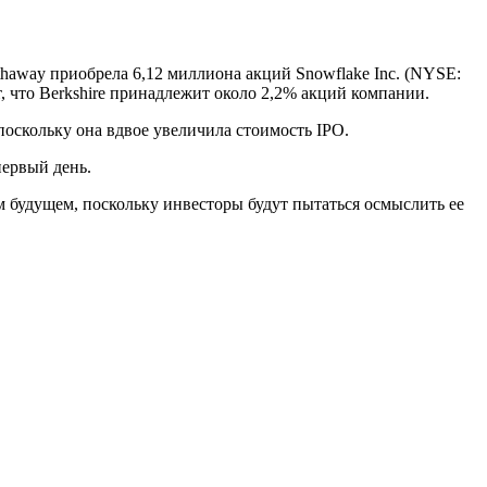
haway приобрела 6,12 миллиона акций Snowflake Inc. (NYSE:
, что Berkshire принадлежит около 2,2% акций компании.
оскольку она вдвое увеличила стоимость IPO.
первый день.
м будущем, поскольку инвесторы будут пытаться осмыслить ее