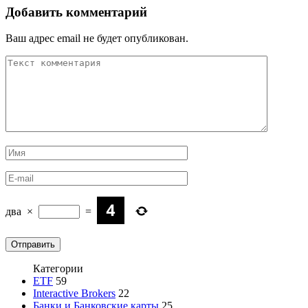
Добавить комментарий
Ваш адрес email не будет опубликован.
два
×
=
Категории
ETF
59
Interactive Brokers
22
Банки и Банковские карты
25