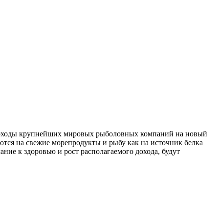
доходы крупнейших мировых рыболовных компаний на новый
ются на свежие морепродукты и рыбу как на источник белка
ание к здоровью и рост располагаемого дохода, будут