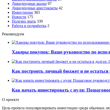
Дивидендные акции
97
Дивидендные аристократы
42
Инвестиции
383
Новости
175
Полезно знать
339
Работа и подработка
2
Рекомендуем
Хакеры покупок: Ваше руководство по испо
Как построить личный бюджет и не остаться
Как начать инвестировать с нуля: Пошагово
О проекте
Цель проекта популяризировать инвестиции среди обычных люде