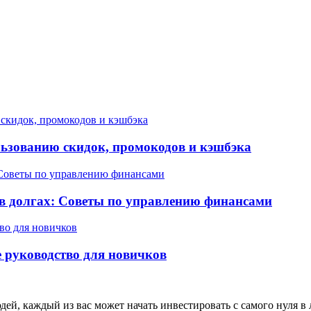
льзованию скидок, промокодов и кэшбэка
 в долгах: Советы по управлению финансами
е руководство для новичков
й, каждый из вас может начать инвестировать с самого нуля в 