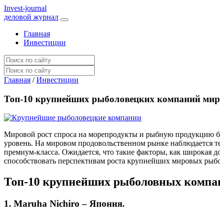
I
nvest-journal
деловой журнал
Главная
Инвестиции
Главная
/
Инвестиции
Топ-10 крупнейших рыболовецких компаний мир
Мировой рост спроса на морепродукты и рыбную продукцию б
уровень. На мировом продовольственном рынке наблюдается те
премиум-класса. Ожидается, что такие факторы, как широкая д
способствовать перспективам роста крупнейших мировых ры
Топ-10 крупнейших рыболовных компани
1. Maruha Nichiro – Япония.