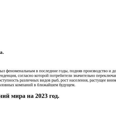
а.
ыл феноменальным в последние годы, подняв производство и 
нденция, согласно которой потребители значительно переключа
оступность различных видов рыб, рост населения, растущее вним
боловных компаний в ближайшем будущем.
й мира на 2023 год.