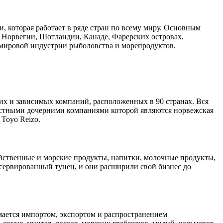
, которая работает в ряде стран по всему миру. Основным
в Норвегии, Шотландии, Канаде, Фарерских островах,
 мировой индустрии рыболовства и морепродуктов.
рних и зависимых компаний, расположенных в 90 странах. Вся
вестными дочерними компаниями которой являются норвежская
Toyo Reizo.
йственные и морские продукты, напитки, молочные продукты,
сервированный тунец, и они расширили свой бизнес до
мается импортом, экспортом и распространением