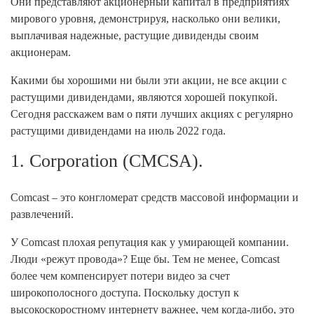
Они представляют акционерный капитал в предприятиях
мирового уровня, демонстрируя, насколько они велики,
выплачивая надежные, растущие дивиденды своим
акционерам.
Какими бы хорошими ни были эти акции, не все акции с
растущими дивидендами, являются хорошей покупкой.
Сегодня расскажем вам о пяти лучших акциях с регулярно
растущими дивидендами на июль 2022 года.
1. Corporation (CMCSA).
Comcast – это конгломерат средств массовой информации и
развлечений.
У Comcast плохая репутация как у умирающей компании.
Люди «режут провода»? Еще бы. Тем не менее, Comcast
более чем компенсирует потери видео за счет
широкополосного доступа. Поскольку доступ к
высокоскоростному интернету важнее, чем когда-либо, это