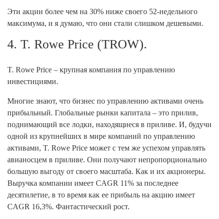
Эти акции более чем на 30% ниже своего 52-недельного
максимума, и я думаю, что они стали слишком дешевыми.
4. T. Rowe Price (TROW).
T. Rowe Price – крупная компания по управлению
инвестициями.
Многие знают, что бизнес по управлению активами очень
прибыльный. Глобальные рынки капитала – это прилив,
поднимающий все лодки, находящиеся в приливе. И, будучи
одной из крупнейших в мире компаний по управлению
активами, T. Rowe Price может с тем же успехом управлять
авианосцем в приливе. Они получают непропорционально
большую выгоду от своего масштаба. Как и их акционеры.
Выручка компании имеет CAGR 11% за последнее
десятилетие, в то время как ее прибыль на акцию имеет
CAGR 16,3%. Фантастический рост.