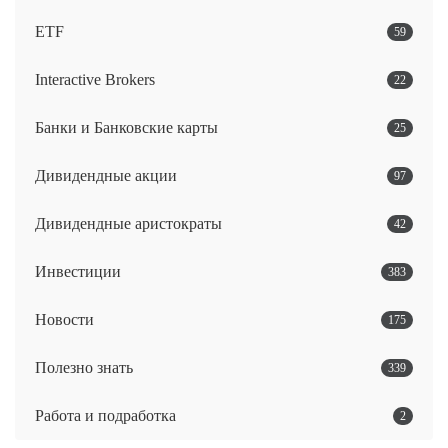
ETF
59
Interactive Brokers
22
Банки и Банковские карты
25
Дивидендные акции
97
Дивидендные аристократы
42
Инвестиции
383
Новости
175
Полезно знать
339
Работа и подработка
2