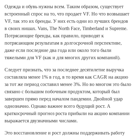
Одежда и обувь нужны всем. Таким образом, существует
встроенный спрос на то, что продает VF. Но что возвышает
VF, так это их бренды. У них есть одни из лучших брендов
в своих нишах. Vans, The North Face, Timberland и Supreme.
Потрясающие бренды, как правило, приводят к
потрясающим результатам в долгосрочной перспективе,
даже если последние два года или около того были
тяжелыми для VF (как и для многих других компаний).
Следует признать, что за последнее десятилетие выручка
составляла менее 1% в год, в то время как CAGR на акцию
за тот же период составил менее 3%. Но во многом это было
связано с большим побочным продуктом, который был
завершен прямо перед началом пандемии. Двойной удар
однозначно. Однако важнее всего будущий рост. А
краткосрочный прогноз роста прибыли на акцию компании
выражается двузначными числами.
Это восстановление и рост должны поддерживать работу