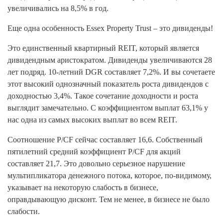
увеличивались на 8,5% в год.
Еще одна особенность Essex Property Trust – это дивиденды!
Это единственный квартирный REIT, который является
дивидендным аристократом. Дивиденды увеличиваются 28
лет подряд. 10-летний DGR составляет 7,2%. И вы сочетаете
этот высокий однозначный показатель роста дивидендов с
доходностью 3,4%. Такое сочетание доходности и роста
выглядит замечательно. С коэффициентом выплат 63,1% у
нас одна из самых высоких выплат во всем REIT.
Соотношение P/CF сейчас составляет 16,6. Собственный
пятилетний средний коэффициент P/CF для акций
составляет 21,7. Это довольно серьезное нарушение
мультипликатора денежного потока, которое, по-видимому,
указывает на некоторую слабость в бизнесе,
оправдывающую дисконт. Тем не менее, в бизнесе не было
слабости.