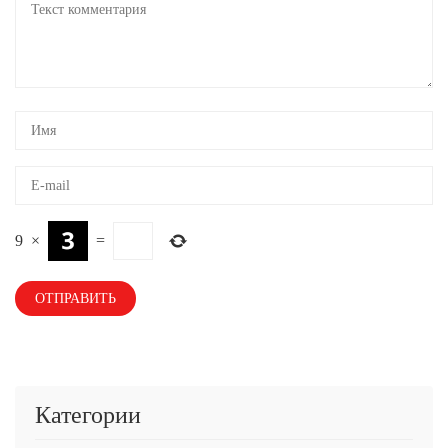
9
×
=
Категории