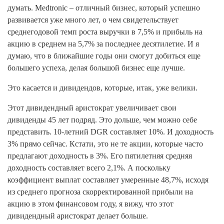
думать. Medtronic – отличный бизнес, который успешно
развивается уже много лет, о чем свидетельствует
среднегодовой темп роста выручки в 7,5% и прибыль на
акцию в среднем на 5,7% за последнее десятилетие. И я
думаю, что в ближайшие годы они смогут добиться еще
большего успеха, делая большой бизнес еще лучше.
Это касается и дивидендов, которые, итак, уже велики.
Этот дивидендный аристократ увеличивает свои
дивиденды 45 лет подряд. Это дольше, чем можно себе
представить. 10-летний DGR составляет 10%. И доходность
3% прямо сейчас. Кстати, это не те акции, которые часто
предлагают доходность в 3%. Его пятилетняя средняя
доходность составляет всего 2,1%. А поскольку
коэффициент выплат составляет умеренные 48,7%, исходя
из среднего прогноза скорректированной прибыли на
акцию в этом финансовом году, я вижу, что этот
дивидендный аристократ делает больше.