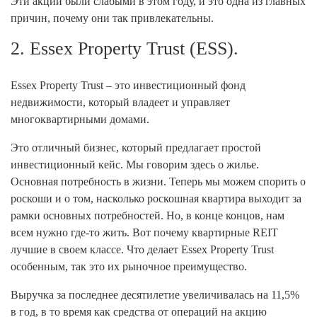
Эти акции были слабыми в этом году, и это одна из главных
причин, почему они так привлекательны.
2. Essex Property Trust (ESS).
Essex Property Trust – это инвестиционный фонд
недвижимости, который владеет и управляет
многоквартирными домами.
Это отличный бизнес, который предлагает простой
инвестиционный кейс. Мы говорим здесь о жилье.
Основная потребность в жизни. Теперь мы можем спорить о
роскоши и о том, насколько роскошная квартира выходит за
рамки основных потребностей. Но, в конце концов, нам
всем нужно где-то жить. Вот почему квартирные REIT
лучшие в своем классе. Что делает Essex Property Trust
особенным, так это их рыночное преимущество.
Выручка за последнее десятилетие увеличивалась на 11,5%
в год, в то время как средства от операций на акцию