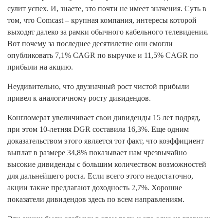
сулит успех. И, знаете, это почти не имеет значения. Суть в
том, что Comcast – крупная компания, интересы которой
выходят далеко за рамки обычного кабельного телевидения.
Вот почему за последнее десятилетие они смогли
опубликовать 7,1% CAGR по выручке и 11,5% CAGR по
прибыли на акцию.
Неудивительно, что двузначный рост чистой прибыли
привел к аналогичному росту дивидендов.
Конгломерат увеличивает свои дивиденды 15 лет подряд,
при этом 10-летняя DGR составила 16,3%. Еще одним
доказательством этого является тот факт, что коэффициент
выплат в размере 34,8% показывает нам чрезвычайно
высокие дивиденды с большим количеством возможностей
для дальнейшего роста. Если всего этого недостаточно,
акции также предлагают доходность 2,7%. Хорошие
показатели дивидендов здесь по всем направлениям.