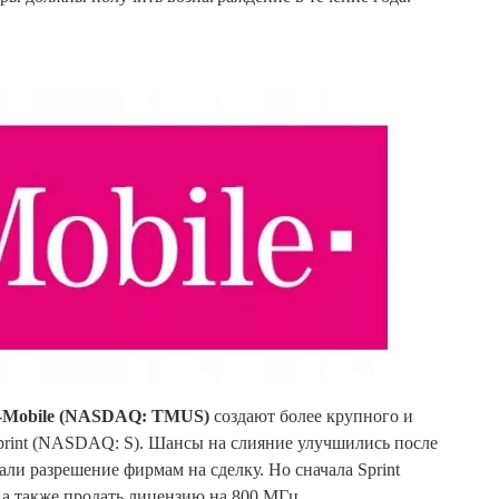
-Mobile (NASDAQ: TMUS)
создают более крупного и
print (NASDAQ: S). Шансы на слияние улучшились после
и разрешение фирмам на сделку. Но сначала Sprint
 а также продать лицензию на 800 МГц.