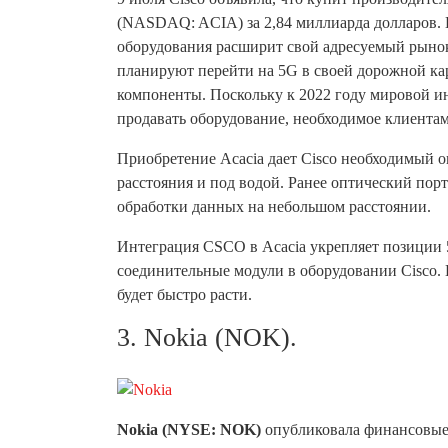
(NASDAQ: ACIA) за 2,84 миллиарда долларов.
оборудования расширит свой адресуемый рынок
планируют перейти на 5G в своей дорожной ка
компоненты. Поскольку к 2022 году мировой ин
продавать оборудование, необходимое клиента
Приобретение Acacia дает Cisco необходимый о
расстояния и под водой. Ранее оптический пор
обработки данных на небольшом расстоянии.
Интеграция CSCO в Acacia укрепляет позиции 
соединительные модули в оборудовании Cisco.
будет быстро расти.
3. Nokia (NOK).
Nokia (NYSE: NOK)
опубликовала финансовые 