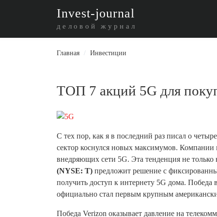
I
nvest-journal
деловой журнал
Главная
/
Инвестиции
ТОП 7 акций 5G для поку
С тех пор, как я в последний раз писал о четы
сектор коснулся новых максимумов. Компании
внедряющих сети 5G. Эта тенденция не только н
(NYSE: T)
предложит решение с фиксированны
получить доступ к интернету 5G дома. Победа 
официально стал первым крупным американски
Победа Verizon оказывает давление на телеко