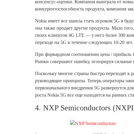
консенсус-оценки. Компания выиграла от новы
конкурентоспособность продукта, компания за
Nokia имеет все шансы стать игроком 5G в буд
она также продает другие продукты. Мало того
своих клиентов 4G LTE — у него более 300 ко
переходе на 5G в течение следующих 10-20 лет.
При форвардном соотношении цена / прибыль 1
Рынки совершают ошибку, игнорируя сильные 
Поскольку многие страны быстро переходят к 
руководящие принципы. Теперь операторы ожида
первоначального внедрения 5G развернутся для
роста Nokia 5G все еще находится на ранних ст
4. NXP Semiconductors (NXPI