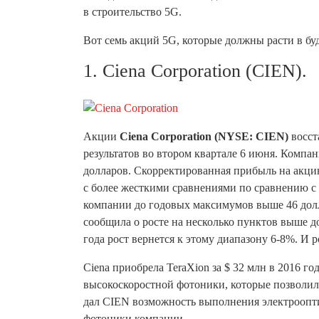
в строительство 5G.
Вот семь акций 5G, которые должны расти в буд
1. Ciena Corporation (CIEN).
Акции
Ciena Corporation (NYSE: CIEN)
восст
результатов во втором квартале 6 июня. Компа
долларов. Скорректированная прибыль на акци
с более жесткими сравнениями по сравнению 
компании до годовых максимумов выше 46 долл
сообщила о росте на несколько пунктов выше д
года рост вернется к этому диапазону 6-8%. И 
Ciena приобрела TeraXion за $ 32 млн в 2016 г
высокоскоростной фотоники, которые позволили
дал CIEN возможность выполнения электроопти
фотоники компании.