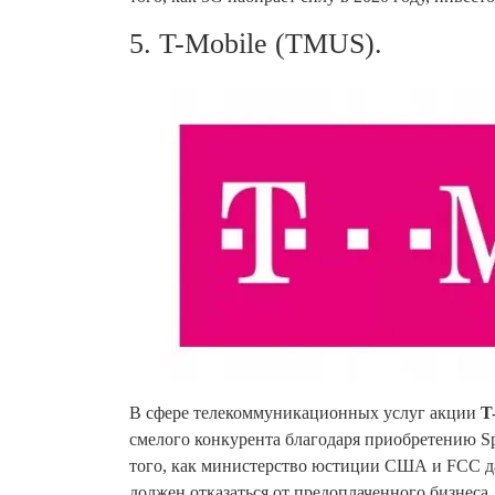
5. T-Mobile (TMUS).
В сфере телекоммуникационных услуг акции
T
смелого конкурента благодаря приобретению S
того, как министерство юстиции США и FCC дал
должен отказаться от предоплаченного бизнеса,