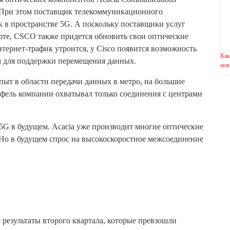
 При этом поставщик телекоммуникационного
 в пространстве 5G. А поскольку поставщики услуг
рте, CSCO также придется обновить свои оптические
тернет-трафик утроится, у Cisco появится возможность
Как
м для поддержки перемещения данных.
нов
пыт в области передачи данных в метро, на большие
тфель компании охватывал только соединения с центрами
5G в будущем. Acacia уже производит многие оптические
 Но в будущем спрос на высокоскоростное межсоединение
результаты второго квартала, которые превзошли