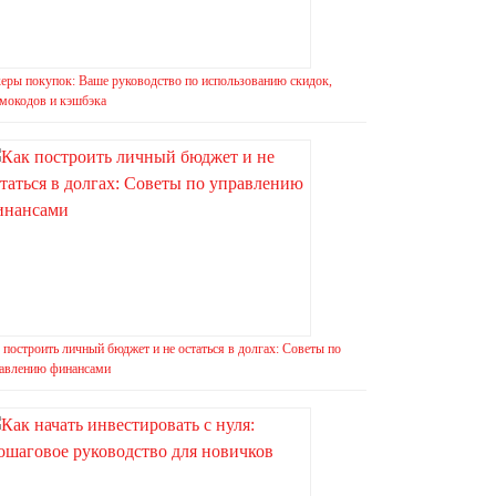
еры покупок: Ваше руководство по использованию скидок,
мокодов и кэшбэка
 построить личный бюджет и не остаться в долгах: Советы по
авлению финансами