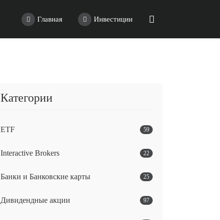
Главная
Инвестиции
Категории
ETF
59
Interactive Brokers
22
Банки и Банковские карты
25
Дивидендные акции
97