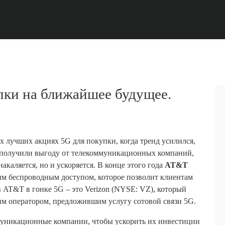
пки на ближайшее будущее.
рех лучших акциях 5G для покупки, когда тренд усилился,
 получили выгоду от телекоммуникационных компаний,
акаляется, но и ускоряется. В конце этого года
AT&T
м беспроводным доступом, которое позволит клиентам
в AT&T в гонке 5G – это Verizon (NYSE: VZ), который
м оператором, предложившим услугу сотовой связи 5G.
ммуникационные компании, чтобы ускорить их инвестиции