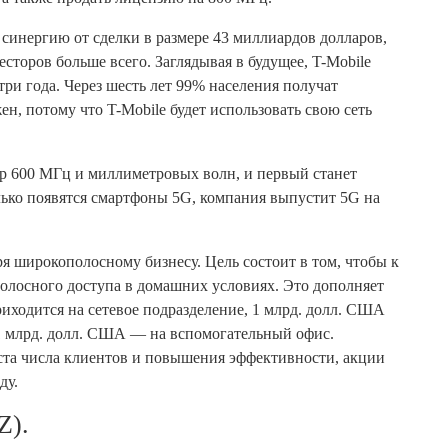
 синергию от сделки в размере 43 миллиардов долларов,
сторов больше всего. Заглядывая в будущее, T-Mobile
ри года. Через шесть лет 99% населения получат
н, потому что T-Mobile будет использовать свою сеть
тр 600 МГц и миллиметровых волн, и первый станет
лько появятся смартфоны 5G, компания выпустит 5G на
ря широкополосному бизнесу. Цель состоит в том, чтобы к
полосного доступа в домашних условиях. Это дополняет
иходится на сетевое подразделение, 1 млрд. долл. США
 1 млрд. долл. США — на вспомогательный офис.
оста числа клиентов и повышения эффективности, акции
ду.
Z).