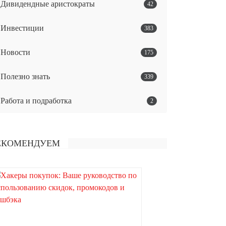
Дивидендные аристократы
42
Инвестиции
383
Новости
175
Полезно знать
339
Работа и подработка
2
ЕКОМЕНДУЕМ