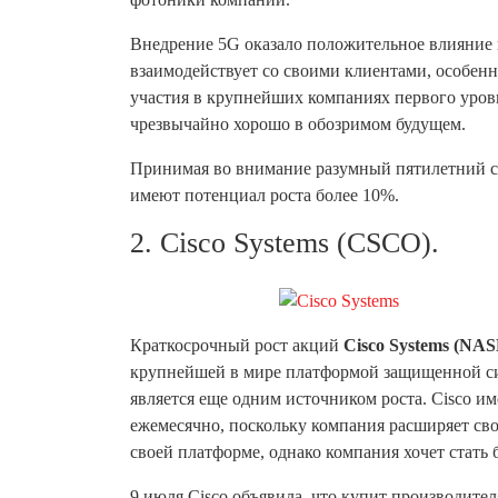
Внедрение 5G оказало положительное влияние 
взаимодействует со своими клиентами, особенн
участия в крупнейших компаниях первого уров
чрезвычайно хорошо в обозримом будущем.
Принимая во внимание разумный пятилетний с
имеют потенциал роста более 10%.
2. Cisco Systems (CSCO).
Краткосрочный рост акций
Cisco Systems (N
крупнейшей в мире платформой защищенной си
является еще одним источником роста. Cisco им
ежемесячно, поскольку компания расширяет сво
своей платформе, однако компания хочет стать
9 июля Cisco объявила, что купит производите