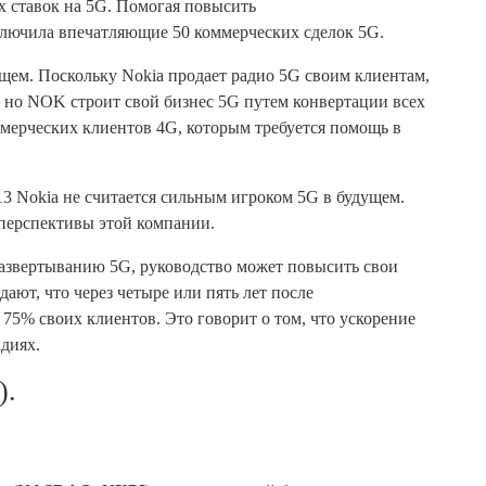
х ставок на 5G. Помогая повысить
ключила впечатляющие 50 коммерческих сделок 5G.
ущем. Поскольку Nokia продает радио 5G своим клиентам,
, но NOK строит свой бизнес 5G путем конвертации всех
ммерческих клиентов 4G, которым требуется помощь в
3 Nokia не считается сильным игроком 5G в будущем.
перспективы этой компании.
развертыванию 5G, руководство может повысить свои
ют, что через четыре или пять лет после
 75% своих клиентов. Это говорит о том, что ускорение
адиях.
).