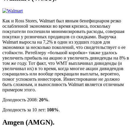
Как и Ross Stores, Walmart был явным бенефициаром резко
ослабленной экономики во время кризиса, поскольку
покупатели поспешили минимизировать расходы, совершая
покупки у розничных продавцов со скидками. Выручка
Walmart выросла на 7,2% в один из худших годов для
экономики за несколько поколений, что свидетельствует о ее
стойкости. Ритейлеру «большой коробки» также удалось
увеличить прибыль на акцию и увеличить дивиденды на 8% в
том же году. Тот факт, что WMT выплачивал дивиденды (и
увеличивал их) в то время, когда многие акции дивидендов
сокращались или вообще прекращали выплаты, вероятно,
помог успокоить инвесторов. Инвестирование не должно
быть сложным, и выносливость Walmart является отличным
примером этого.
Доходность 2008:
20%
.
Доходность за 10 лет:
108%
.
Amgen (AMGN).