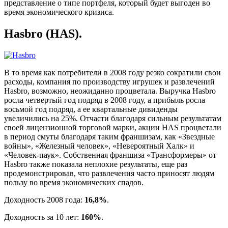
представление о типе портфеля, который будет выгоден во
время экономического кризиса.
Hasbro (HAS).
В то время как потребители в 2008 году резко сократили свои
расходы, компания по производству игрушек и развлечений
Hasbro, возможно, неожиданно процветала. Выручка Hasbro
росла четвертый год подряд в 2008 году, а прибыль росла
восьмой год подряд, а ее квартальные дивиденды
увеличились на 25%. Отчасти благодаря сильным результатам
своей лицензионной торговой марки, акции HAS процветали
в период смуты благодаря таким франшизам, как «Звездные
войны», «Железный человек», «Невероятный Халк» и
«Человек-паук». Собственная франшиза «Трансформеры» от
Hasbro также показала неплохие результаты, еще раз
продемонстрировав, что развлечения часто приносят людям
пользу во время экономических спадов.
Доходность 2008 года:
16,8%
.
Доходность за 10 лет:
160%
.