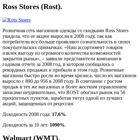
Ross Stores (Rost).
Розничная сеть магазинов одежды со скидками Ross Stores
увидела, что ее акции выросли в 2008 году, так как
потребители все больше проявляют сознательность в своих
покупательских привычках. «Наш ассортимент товаров
извлек выгоду из огромного количества возможностей
закрытия рынка», – заявили представители компании в
годовом отчете за 2008 год, в котором сообщалось о
рекордных продажах и прибыли в этом году. Розничные
магазины быстро росли во время кризиса, число их магазинов
выросло с 890 до 956 в 2008 году. В сочетании с ростом
продаж в тех же магазинах и более жестким управлением
запасами неудивительно, что ROST обогнал рынок на 56
процентных пунктов, заработав титул одной из лучших
акций, защищенных от рецессии.
Доходность 2008 года:
17,6%
.
Доходность за 10 лет:
1090%
.
Walmart (WMT).