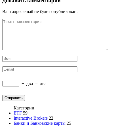
Добавить комментарий
Ваш адрес email не будет опубликован.
−
два
=
два
Категории
ETF
59
Interactive Brokers
22
Банки и Банковские карты
25