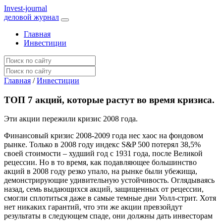
I
nvest-journal
деловой журнал
Главная
Инвестиции
Главная
/
Инвестиции
ТОП 7 акций, которые растут во время кризиса.
Эти акции пережили кризис 2008 года.
Финансовый кризис 2008-2009 года нес хаос на фондовом
рынке. Только в 2008 году индекс S&P 500 потерял 38,5%
своей стоимости – худший год с 1931 года, после Великой
рецессии. Но в то время, как подавляющее большинство
акций в 2008 году резко упало, на рынке были убежища,
демонстрирующие удивительную устойчивость. Оглядываясь
назад, семь выдающихся акций, защищенных от рецессии,
смогли сплотиться даже в самые темные дни Уолл-стрит. Хотя
нет никаких гарантий, что эти же акции превзойдут
результаты в следующем спаде, они должны дать инвесторам