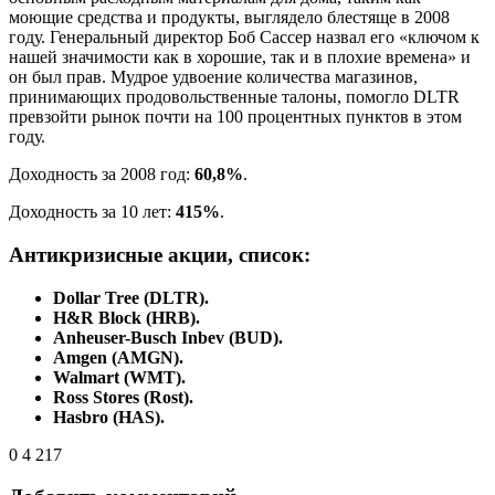
моющие средства и продукты, выглядело блестяще в 2008
году. Генеральный директор Боб Сассер назвал его «ключом к
нашей значимости как в хорошие, так и в плохие времена» и
он был прав. Мудрое удвоение количества магазинов,
принимающих продовольственные талоны, помогло DLTR
превзойти рынок почти на 100 процентных пунктов в этом
году.
Доходность за 2008 год:
60,8%
.
Доходность за 10 лет:
415%
.
Антикризисные акции, список:
Dollar Tree (DLTR).
H&R Block (HRB).
Anheuser-Busch Inbev (BUD).
Amgen (AMGN).
Walmart (WMT).
Ross Stores (Rost).
Hasbro (HAS).
0
4 217