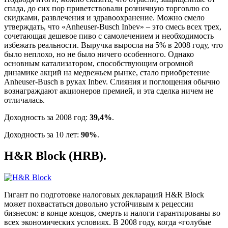
спада, до сих пор приветствовали розничную торговлю со
скидками, развлечения и здравоохранение. Можно смело
утверждать, что «Anheuser-Busch Inbev» – это смесь всех трех,
сочетающая дешевое пиво с самолечением и необходимость
избежать реальности. Выручка выросла на 5% в 2008 году, что
было неплохо, но не было ничего особенного. Однако
основным катализатором, способствующим огромной
динамике акций на медвежьем рынке, стало приобретение
Anheuser-Busch в руках Inbev. Слияния и поглощения обычно
вознаграждают акционеров премией, и эта сделка ничем не
отличалась.
Доходность за 2008 год:
39,4%
.
Доходность за 10 лет:
90%
.
H&R Block (HRB).
Гигант по подготовке налоговых деклараций H&R Block
может похвастаться довольно устойчивым к рецессии
бизнесом: в конце концов, смерть и налоги гарантированы во
всех экономических условиях. В 2008 году, когда «голубые