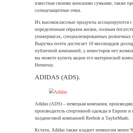
известная своими женскими сумками, также про
солнцезащитные очки.
Их высококлассные продукты ассоциируются с
определенным образом жизни, полным богатств
универмагах, специализированных розничных бу
Выручка почти достигает 10 миллиардов долларов
публичной компанией, у инвесторов нет возм
вы можете купить акции его материнской комп
Hennessy.
ADIDAS (ADS).
Adidas (ADS) – немецкая компания, производя
производитель спортивной одежды в Европе и в
холдинговой компанией Reebok и TaylorMade.
Кстати, Adidas также владеет немногим менее 