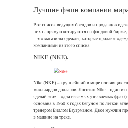
Лучшие фэшн компании мира
Вот список ведущих брендов и продавцов одеж
них напрямую котируются на фондовой бирже, 
– это магазины одежды, которые продают одежд
компаниями из этого списка.
NIKE (NKE).
Nike (NKE) – крупнейший в мире поставщик сп
миллиардов долларов. Логотип Nike – один из 
сделай это» – одна из самых узнаваемых фраз (
основана в 1960-х годах бегуном по легкой ат
тренером Биллом Бауэрманом. Двое мужчин прод
в машине на треке.