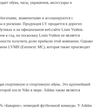
дает обувь, часы, украшения, аксессуары и
 богатыми, знаменитыми и ассоциируются с
а и роскоши. Продукция LV продается в дорогих
тиках и на официальном веб-сайте Louis Vuitton.
 в год, но поскольку Louis Vuitton не является
ожности получить долю прибыли этой компании. Однако
ании LVMH (Euronext: MC), которая также производит
щая спортивную и спортивную обувь. Это крупнейший
торой после Nike в мире. Adidas также является
9% «Баварии», немецкой футбольной команды. У Adidas