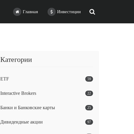
Главная
Инвестиции
Категории
ETF
59
Interactive Brokers
22
Банки и Банковские карты
25
Дивидендные акции
97