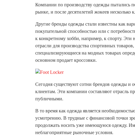
Компании по производству одежды пытались по
рынке, и после десятилетий жокеев несколько
Другие бренды одежды стали известны как вар
покупательной способностью или с потребность
к конкретному хобби, например, к спорту. Эти
отрасли для производства спортивных товаров,
специализирующиеся на модных товарах определ
основном продает кроссовки.
Сегодня существуют сотни брендов одежды и об
клиентам. Эти компании составляют отрасль пр
публичными.
В то время как одежда является необходимость
усмотрению. В трудные с финансовой точки зр
продолжать носить уже имеющуюся одежду. Име
неблагоприятные рыночные условия.