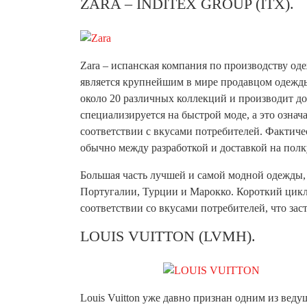
ZARA – INDITEX GROUP (ITX).
Zara – испанская компания по производству оде
является крупнейшим в мире продавцом одежды
около 20 различных коллекций и производит д
специализируется на быстрой моде, а это означ
соответствии с вкусами потребителей. Фактиче
обычно между разработкой и доставкой на полк
Большая часть лучшей и самой модной одежды, 
Португалии, Турции и Марокко. Короткий цикл
соответствии со вкусами потребителей, что за
LOUIS VUITTON (LVMH).
Louis Vuitton уже давно признан одним из вед