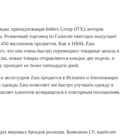
жды, принадлежащая Inditex Group (ITX), которая
. Розничный торговец из Галисии ежегодно выпускает
о 450 миллионов предметов. Как и H&M, Zara
ает, что они очень быстро перемещают товарные запасы в
ски, новые товары отправляются каждые две недели, и
у проходит не более пятнадцати дней.
и аксессуаров Zara продается в Испании и близлежащих
 одежды Zara позволяет им быстро улучшать одежду в
ставляет клиентов возвращаться к повторным посещениям.
ущих мировых брендов роскоши. Компания LV, наиболее