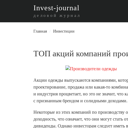
I
nvest-journal
деловой журнал
Главная
/
Инвестиции
ТОП акций компаний прои
Акции одежды выпускаются компаниями, которы
проектирование, продажа или какая-то комбина
и индустрия процветает, но это не значит, что
с признанным брендом и солидными доходами.
Некоторые из этих компаний по производству
доходность, что означает, что они могут стат
дивиденды. Однако инвесторам следует иметь в