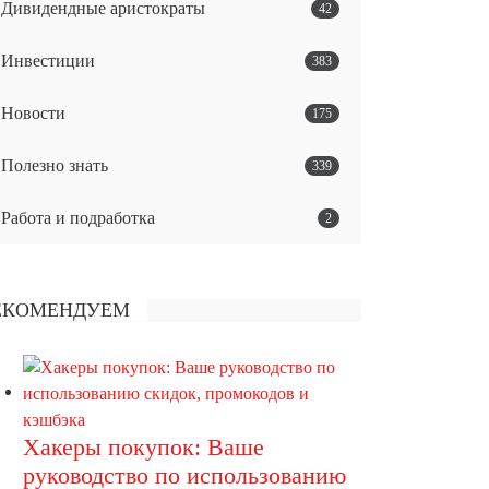
Дивидендные аристократы
42
Инвестиции
383
Новости
175
Полезно знать
339
Работа и подработка
2
ЕКОМЕНДУЕМ
Хакеры покупок: Ваше
руководство по использованию