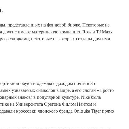
.
ды, представленных на фондовой бирже. Некоторые из
а другие имеют материнскую компанию. Ross и TJ Maxx
у со скидками, некоторые из которых созданы другими
ортивной обуви и одежды с доходом почти в 35
самых узнаваемых символов в мире, а его слоган «Просто
товарных знаков) в популярной культуре. Nike была
летике из Университета Орегона Филом Найтом и
авали кроссовки японского бренда Onitsuka Tiger прямо