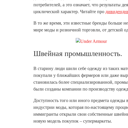
потребителей, а это означает, что результаты д
циклический характер. Читайте про
дивидендны
В то же время, эти известные бренды больше н
мире моды и розничной торговли, от детской 
Швейная промышленность.
В старину люди шили себе одежду из таких мат
покупали у ближайших фермеров или даже выра
становилась более специализированной, промы
были созданы компании по производству одеж
Доступность того или иного предмета одежды 
индустрии моды, которая по-настоящему процв
иммигранты открыли свои собственные швейн
новую модель покупок – супермаркеты.