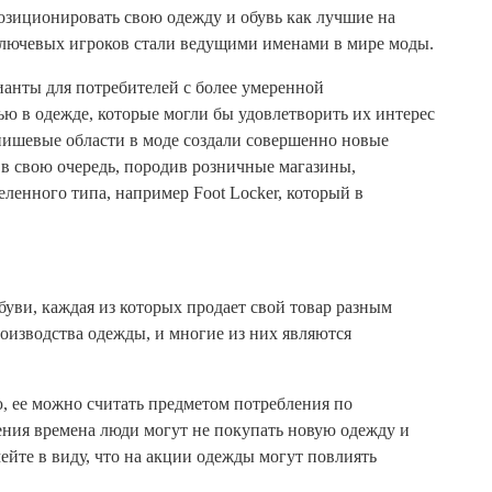
зиционировать свою одежду и обувь как лучшие на
 ключевых игроков стали ведущими именами в мире моды.
ианты для потребителей с более умеренной
ю в одежде, которые могли бы удовлетворить их интерес
 нишевые области в моде создали совершенно новые
 в свою очередь, породив розничные магазины,
енного типа, например Foot Locker, который в
уви, каждая из которых продает свой товар разным
оизводства одежды, и многие из них являются
ю, ее можно считать предметом потребления по
ения времена люди могут не покупать новую одежду и
йте в виду, что на акции одежды могут повлиять