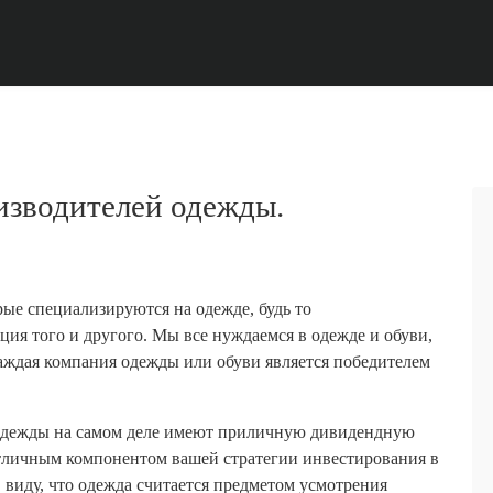
зводителей одежды.
е специализируются на одежде, будь то
ция того и другого. Мы все нуждаемся в одежде и обуви,
 каждая компания одежды или обуви является победителем
 одежды на самом деле имеют приличную дивидендную
ь отличным компонентом вашей стратегии инвестирования в
 виду, что одежда считается предметом усмотрения