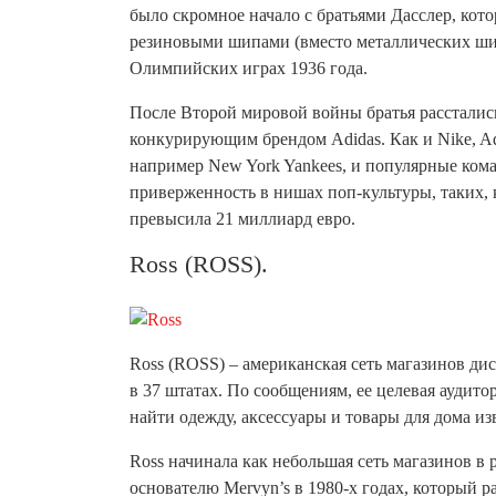
было скромное начало с братьями Дасслер, кот
резиновыми шипами (вместо металлических шип
Олимпийских играх 1936 года.
После Второй мировой войны братья расстались,
конкурирующим брендом Adidas. Как и Nike, Ad
например New York Yankees, и популярные кома
приверженность в нишах поп-культуры, таких, 
превысила 21 миллиард евро.
Ross (ROSS).
Ross (ROSS) – американская сеть магазинов д
в 37 штатах. По сообщениям, ее целевая аудитор
найти одежду, аксессуары и товары для дома и
Ross начинала как небольшая сеть магазинов в
основателю Mervyn’s в 1980-х годах, который р