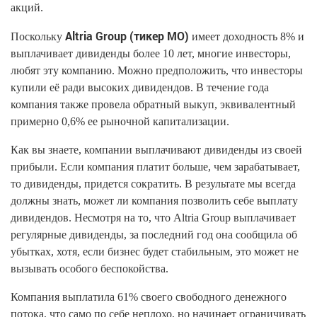
акций.
Altria Group (тикер MO)
Поскольку
имеет доходность 8% и
выплачивает дивиденды более 10 лет, многие инвесторы,
любят эту компанию. Можно предположить, что инвесторы
купили её ради высоких дивидендов. В течение года
компания также провела обратный выкуп, эквивалентный
примерно 0,6% ее рыночной капитализации.
Как вы знаете, компании выплачивают дивиденды из своей
прибыли. Если компания платит больше, чем зарабатывает,
то дивиденды, придется сократить. В результате мы всегда
должны знать, может ли компания позволить себе выплату
дивидендов. Несмотря на то, что Altria Group выплачивает
регулярные дивиденды, за последний год она сообщила об
убытках, хотя, если бизнес будет стабильным, это может не
вызывать особого беспокойства.
Компания выплатила 61% своего свободного денежного
потока, что само по себе неплохо, но начинает ограничивать