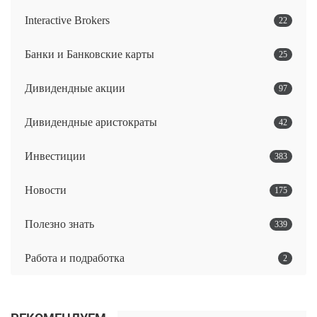
Interactive Brokers
22
Банки и Банковские карты
25
Дивидендные акции
97
Дивидендные аристократы
42
Инвестиции
383
Новости
175
Полезно знать
339
Работа и подработка
2